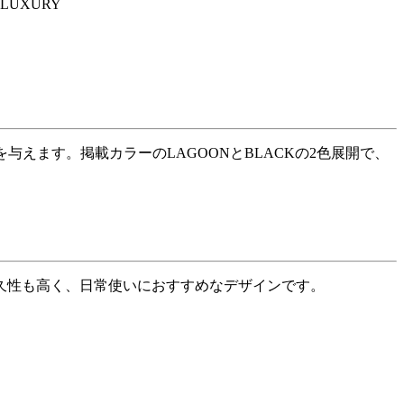
LUXURY
与えます。掲載カラーのLAGOONとBLACKの2色展開で、
久性も高く、日常使いにおすすめなデザインです。