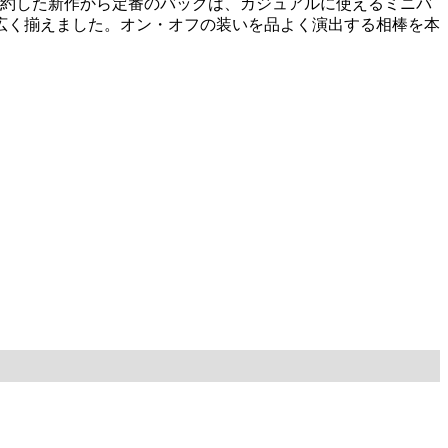
集約した新作から定番のバッグは、カジュアルに使えるミニバ
広く揃えました。オン・オフの装いを品よく演出する相棒を本