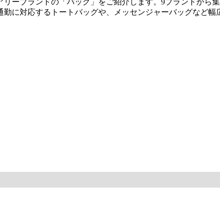
アリーブランドの「バッグ」をご紹介します。9ブランドから
通勤に対応するトートバッグや、メッセンジャーバッグなど幅
ラ