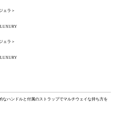
ルジェラ＞
LUXURY
ルジェラ＞
LUXURY
造的なハンドルと付属のストラップでマルチウェイな持ち方を