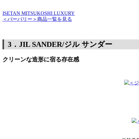
ISETAN MITSUKOSHI LUXURY
＜バーバリー＞商品一覧を見る
3．JIL SANDER/ジル サンダー
クリーンな造形に宿る存在感