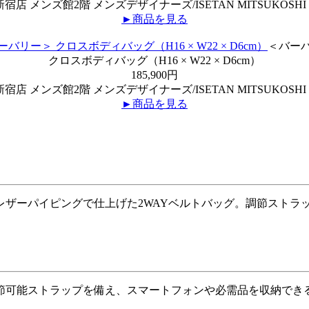
宿店 メンズ館2階 メンズデザイナーズ/ISETAN MITSUKOSHI 
►商品を見る
＜バー
クロスボディバッグ（H16 × W22 × D6cm）
185,900円
宿店 メンズ館2階 メンズデザイナーズ/ISETAN MITSUKOSHI 
►商品を見る
ザーパイピングで仕上げた2WAYベルトバッグ。調節ストラ
節可能ストラップを備え、スマートフォンや必需品を収納でき