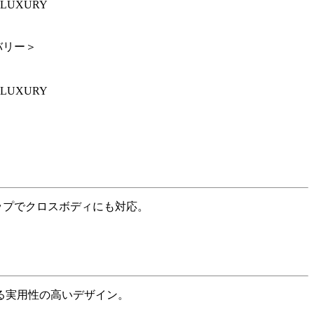
LUXURY
バリー＞
LUXURY
ップでクロスボディにも対応。
る実用性の高いデザイン。