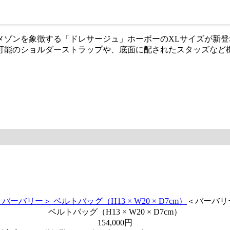
、メゾンを象徴する「ドレサージュ」ホーボーのXLサイズが新
可能のショルダーストラップや、底面に配されたスタッズなど
＜バーバリ
ベルトバッグ（H13 × W20 × D7cm）
154,000円