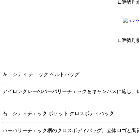
□伊勢丹新
□伊勢丹新
左：シティ チェック ベルトバッグ
アイロングレーのバーバリーチェックをキャンバスに施し、レ
右：シティチェック ポケット クロスボディバッグ
バーバリーチェック柄のクロスボディバッグ。立体ロゴと調