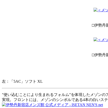
□伊勢丹新
□伊勢丹新
左：「5AC」ソフト XL
”使い込むことにより生まれるフォルム”を体現したメゾンの
実現。フロントには、メゾンのシンボルである4本の白いス