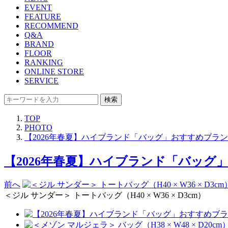
EVENT
FEATURE
RECOMMEND
Q&A
BRAND
FLOOR
RANKING
ONLINE STORE
SERVICE
検索
TOP
PHOTO
【2026年春夏】ハイブランド「バッグ」おすすめブランド9選
【2026年春夏】ハイブランド「バッグ」おす
前へ
＜ジル サンダー＞ トートバッグ（H40 × W36 × D3cm）