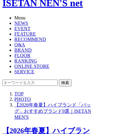
ISETAN NEN'S net
Menu
NEWS
EVENT
FEATURE
RECOMMEND
Q&A
BRAND
FLOOR
RANKING
ONLINE STORE
SERVICE
検索
TOP
PHOTO
【2026年春夏】ハイブランド「バッ
グ」おすすめブランド9選｜ISETAN
MEN'S
【2026年春夏】ハイブラン