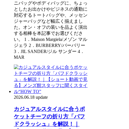
ニバッグやボディバッグに、ちょっ
としたお出かけやビジネスの通勤に
対応するトートバッグや、メッセン
ジャーバッグなど幅広く揃えまし
た。オン・オフの装いを品よく演出
する相棒を本記事でお選びくださ
い。 1．Maison Margiela/メゾン マル
ジェラ 2．BURBERRY/バーバリー
3．JIL SANDER/ジル サンダー 4．
MAR
2026.06.18 update
カジュアルスタイルに合うポ
ケットチーフの折り方「パフ
ドクラッシュ」を解説！｜