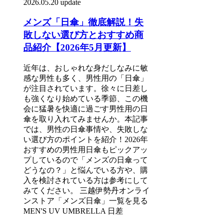
2026.05.20 update
メンズ「日傘」徹底解説！失
敗しない選び方とおすすめ商
品紹介【2026年5月更新】
近年は、おしゃれな身だしなみに敏
感な男性も多く、男性用の「日傘」
が注目されています。徐々に日差し
も強くなり始めている季節、この機
会に猛暑を快適に過ごす男性用の日
傘を取り入れてみませんか。本記事
では、男性の日傘事情や、失敗しな
い選び方のポイントを紹介！2026年
おすすめの男性用日傘もピックアッ
プしているので「メンズの日傘って
どうなの？」と悩んでいる方や、購
入を検討されている方は参考にして
みてください。 三越伊勢丹オンライ
ンストア「メンズ日傘」一覧を見る
MEN'S UV UMBRELLA 日差