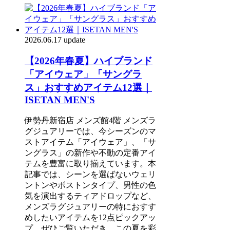
2026.06.17 update
【2026年春夏】ハイブランド
「アイウェア」「サングラ
ス」おすすめアイテム12選｜
ISETAN MEN'S
伊勢丹新宿店 メンズ館4階 メンズラ
グジュアリーでは、今シーズンのマ
ストアイテム「アイウェア」、「サ
ングラス」の新作や不動の定番アイ
テムを豊富に取り揃えています。本
記事では、シーンを選ばないウェリ
ントンやボストンタイプ、男性の色
気を演出するティアドロップなど、
メンズラグジュアリーの特におすす
めしたいアイテムを12点ピックアッ
プ。ぜひご覧いただき、この夏を彩