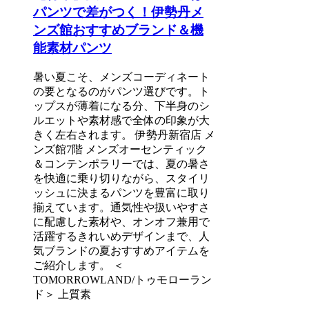
パンツで差がつく！伊勢丹メ
ンズ館おすすめブランド＆機
能素材パンツ
暑い夏こそ、メンズコーディネート
の要となるのがパンツ選びです。ト
ップスが薄着になる分、下半身のシ
ルエットや素材感で全体の印象が大
きく左右されます。 伊勢丹新宿店 メ
ンズ館7階 メンズオーセンティック
＆コンテンポラリーでは、夏の暑さ
を快適に乗り切りながら、スタイリ
ッシュに決まるパンツを豊富に取り
揃えています。通気性や扱いやすさ
に配慮した素材や、オンオフ兼用で
活躍するきれいめデザインまで、人
気ブランドの夏おすすめアイテムを
ご紹介します。 ＜
TOMORROWLAND/トゥモローラン
ド＞ 上質素