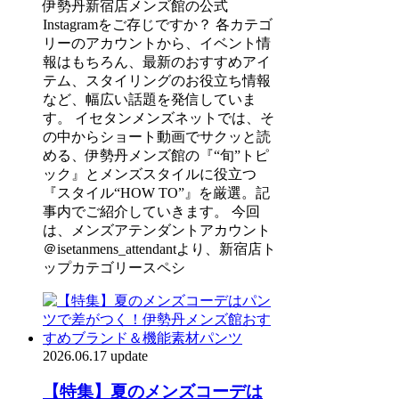
伊勢丹新宿店メンズ館の公式
Instagramをご存じですか？ 各カテゴ
リーのアカウントから、イベント情
報はもちろん、最新のおすすめアイ
テム、スタイリングのお役立ち情報
など、幅広い話題を発信していま
す。 イセタンメンズネットでは、そ
の中からショート動画でサクッと読
める、伊勢丹メンズ館の『“旬”トピ
ック』とメンズスタイルに役立つ
『スタイル“HOW TO”』を厳選。記
事内でご紹介していきます。 今回
は、メンズアテンダントアカウント
＠isetanmens_attendantより、新宿店ト
ップカテゴリースペシ
2026.06.17 update
【特集】夏のメンズコーデは