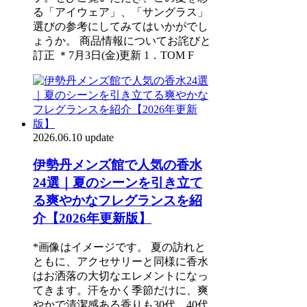
る「アイウェア」、「サングラス」
選びの参考にしてみてはいかがでし
ょうか。 商品情報についてお詫びと
訂正 ＊7月3日(金)更新 1．TOM F
2026.06.10 update
伊勢丹メンズ館で人気の香水
24選｜夏のシーンを引き立て
る爽やかなフレグランスを紹
介【2026年更新版】
*画像はイメージです。 夏の訪れと
ともに、アクセサリーと同様に香水
はお洒落の大切なエレメントになっ
てきます。汗をかく季節だけに、爽
やかで清潔感ある香りも30代、40代