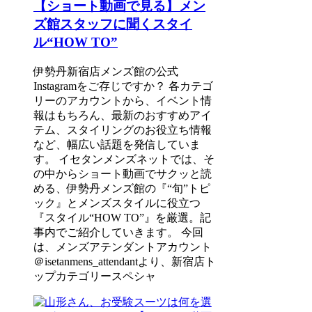
【ショート動画で見る】メン
ズ館スタッフに聞くスタイ
ル“HOW TO”
伊勢丹新宿店メンズ館の公式
Instagramをご存じですか？ 各カテゴ
リーのアカウントから、イベント情
報はもちろん、最新のおすすめアイ
テム、スタイリングのお役立ち情報
など、幅広い話題を発信していま
す。 イセタンメンズネットでは、そ
の中からショート動画でサクッと読
める、伊勢丹メンズ館の『“旬”トピ
ック』とメンズスタイルに役立つ
『スタイル“HOW TO”』を厳選。記
事内でご紹介していきます。 今回
は、メンズアテンダントアカウント
＠isetanmens_attendantより、新宿店ト
ップカテゴリースペシャ