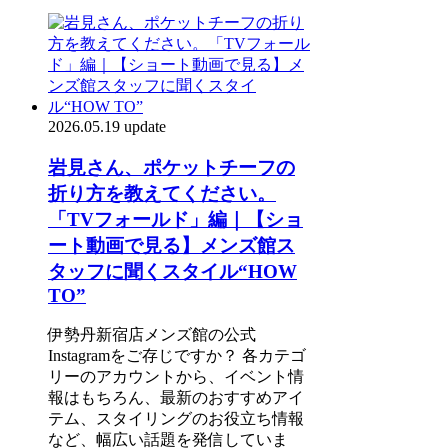
2026.05.19 update
岩見さん、ポケットチーフの
折り方を教えてください。
「TVフォールド」編｜【ショ
ート動画で見る】メンズ館ス
タッフに聞くスタイル“HOW
TO”
伊勢丹新宿店メンズ館の公式
Instagramをご存じですか？ 各カテゴ
リーのアカウントから、イベント情
報はもちろん、最新のおすすめアイ
テム、スタイリングのお役立ち情報
など、幅広い話題を発信していま