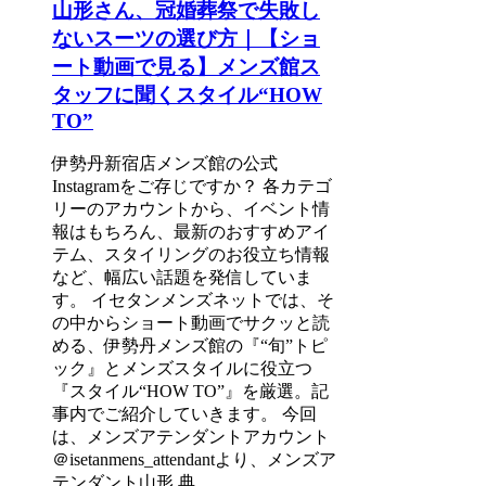
山形さん、冠婚葬祭で失敗し
ないスーツの選び方｜【ショ
ート動画で見る】メンズ館ス
タッフに聞くスタイル“HOW
TO”
伊勢丹新宿店メンズ館の公式
Instagramをご存じですか？ 各カテゴ
リーのアカウントから、イベント情
報はもちろん、最新のおすすめアイ
テム、スタイリングのお役立ち情報
など、幅広い話題を発信していま
す。 イセタンメンズネットでは、そ
の中からショート動画でサクッと読
める、伊勢丹メンズ館の『“旬”トピ
ック』とメンズスタイルに役立つ
『スタイル“HOW TO”』を厳選。記
事内でご紹介していきます。 今回
は、メンズアテンダントアカウント
＠isetanmens_attendantより、メンズア
テンダント山形 典