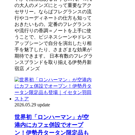
の大人のメンズにとって重要なアク
セサリー。ならばフレグランスの流
行やコーディネートの仕方も知って
おきたいもの。定番のフレグランス
や流行りの香調＝ノートを上手に使
うことで、ビジネスシーンやドレス
アップシーンで自分を演出したり相
手を魅了したり、さまざまな効果が
期待できます。 日本有数のフレグラ
ンスブランドを取り揃える伊勢丹新
宿店 メンズ
2026.05.29 update
世界初「ロンハーマン」が空
港内にカフェ併設でオープ
ン！伊勢丹タータン限定品も