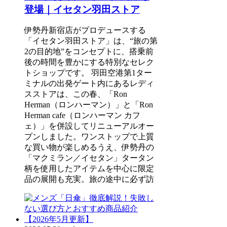
登場｜イセタン羽田ストア
伊勢丹新宿店がプロデュースする
「イセタン羽田ストア」は、“旅の第
2の目的地”をコンセプトに、搭乗前
後の時間を豊かにする特別なセレク
トショップです。 羽田空港第1ター
ミナルの出発ゲート内にあるレディ
スストアは、この春、「Ron
Herman（ロンハーマン）」と「Ron
Herman cafe（ロンハーマン カフ
ェ）」を併設してリニューアルオー
プンしました。ワンストップで上質
な買い物が楽しめるうえ、伊勢丹の
「マクミラン／イセタン」タータン
柄を使用したアイテムを中心に限定
品の展開も充実。旅の途中に必ず訪