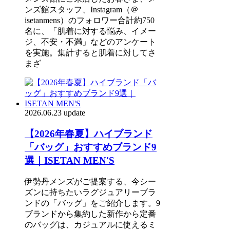
ンズ館スタッフ、Instagram（＠
isetanmens）のフォロワー合計約750
名に、「肌着に対する悩み、イメー
ジ、不安・不満」などのアンケート
を実施。集計すると肌着に対してさ
まざ
2026.06.23 update
【2026年春夏】ハイブランド
「バッグ」おすすめブランド9
選｜ISETAN MEN'S
伊勢丹メンズがご提案する、今シー
ズンに持ちたいラグジュアリーブラ
ンドの「バッグ」をご紹介します。9
ブランドから集約した新作から定番
のバッグは、カジュアルに使えるミ