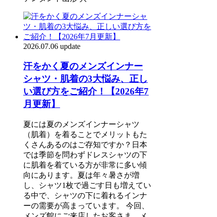
2026.07.06 update
汗をかく夏のメンズインナー
シャツ・肌着の3大悩み、正し
い選び方をご紹介！【2026年7
月更新】
夏には夏のメンズインナーシャツ
（肌着）を着ることでメリットもた
くさんあるのはご存知ですか？日本
では季節を問わずドレスシャツの下
に肌着を着ている方が非常に多い傾
向にあります。夏は年々暑さが増
し、シャツ1枚で過ごす日も増えてい
る中で、シャツの下に着れるインナ
ーの需要が高まっています。 今回、
メンズ館にご来店したお客さま、メ