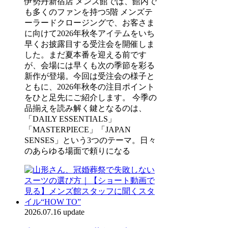
伊勢丹新宿店 メンズ館では、館内で
も多くのファンを持つ5階 メンズテ
ーラードクロージングで、お客さま
に向けて2026年秋冬アイテムをいち
早くお披露目する受注会を開催しま
した。まだ夏本番を迎える前です
が、会場には早くも次の季節を彩る
新作が登場。今回は受注会の様子と
ともに、2026年秋冬の注目ポイント
をひと足先にご紹介します。 今季の
品揃えを読み解く鍵となるのは、
「DAILY ESSENTIALS」
「MASTERPIECE」「JAPAN
SENSES」という3つのテーマ。日々
のあらゆる場面で頼りになる
2026.07.16 update