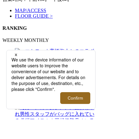
MAP/ACCESS
FLOOR GUIDE >
RANKING
WEEKLY
MONTHLY
＜エトロ＞｜髙橋海人とのコラボレーション
による「ETRO per Kaito Takahashi」から新
たなコレクションが登場【伊勢丹新宿店】