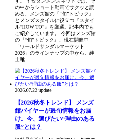
す。 イセタンメンズネットでは、そ
の中からショート動画でサクッと読
める、メンズ館の『“旬”トピック』
とメンズスタイルに役立つ『スタイ
ル“HOW TO”』を厳選。記事内でも
ご紹介しています。 今回はメンズ館
の『“旬”トピック』、現在開催中
「ワールドサンダルマーケット
2026」のラインナップの中から、紳
士靴
2026.07.22 update
【2026秋冬トレンド】 メンズ
館バイヤーが最旬情報をお届
け。今、選びたい“理由のある
服”とは？