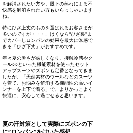
を解消されたい方や、股下の蒸れによる不
快感を解消されたい方もいらっしゃいます
ね。
特にひざ上丈のものを選ばれるお客さまが
多いのですが・・・、はくなら“ひざ裏”ま
でカバーしロンパンの効果を最大に体感で
きる「ひざ下丈」がおすすめです。
年々夏の暑さが厳しくなり、接触冷感やク
ール○○といった機能素材を使ったセット
アップスーツやズボンも定番となってきま
したが、「天然素材のウールなどのスーツ
を着て、お悩みを解消する機能性の高いイ
ンナーを上下で着る」で、よりかっこよく
快適に、安心して過ごせると思います。
夏の汗対策として実際にズボンの下
に”ロンパン”をはいた感想