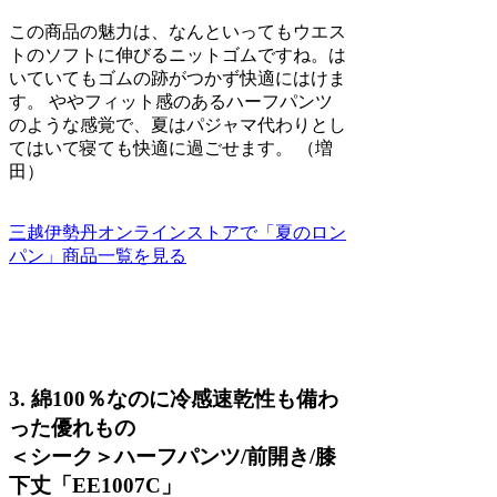
この商品の魅力は、なんといってもウエス
トのソフトに伸びるニットゴムですね。は
いていてもゴムの跡がつかず快適にはけま
す。 ややフィット感のあるハーフパンツ
のような感覚で、夏はパジャマ代わりとし
てはいて寝ても快適に過ごせます。 （増
田）
三越伊勢丹オンラインストアで「夏のロン
パン」商品一覧を見る
3. 綿100％なのに冷感速乾性も備わ
った優れもの
＜シーク＞ハーフパンツ/前開き/膝
下丈「EE1007C」