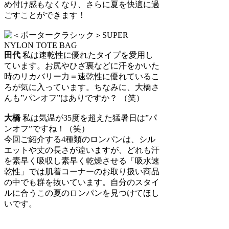
め付け感もなくなり、さらに夏を快適に過
ごすことができます！
田代
私は速乾性に優れたタイプを愛用し
ています。お尻やひざ裏などに汗をかいた
時のリカバリー力＝速乾性に優れているこ
ろが気に入っています。ちなみに、大橋さ
んも”パンオフ”はありですか？ （笑）
大橋
私は気温が35度を超えた猛暑日は”パ
ンオフ”ですね！（笑）
今回ご紹介する4種類のロンパンは、シル
エットや丈の長さが違いますが、どれも汗
を素早く吸収し素早く乾燥させる「吸水速
乾性」では肌着コーナーのお取り扱い商品
の中でも群を抜いています。自分のスタイ
ルに合うこの夏のロンパンを見つけてほし
いです。