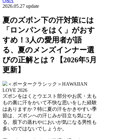
Q&A
2026.05.27 update
夏のズボン下の汗対策には
「ロンパンをはく」がおす
すめ！3人の愛用者が語
る、夏のメンズインナー選
びの正解とは？【2026年5月
更新】
ズボンをはくとウエスト部分やお尻・太も
もの裏に汗をかいて不快な思いをした経験
はありますか？特に夏の汗をかきやすい季
節は、ズボンへの汗じみが目立ち気にな
る、股下の蒸れやにおいが気になる男性も
多いのではないでしょうか。