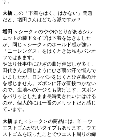
す。
大橋
この「下着をはく、はかない」問題
だと、増田さんはどちら派ですか？
増田
＜シーク＞のややゆとりがあるシル
エットの膝下タイプは下着をはきました
が、同じ＜シーク＞のホールド感が強い
「ニーレングス」をはくときは私もパンオ
フではきます。
やはり仕事中にひざの曲げ伸ばしが多く、
田代さんと同じようにひざ裏の汗で悩んで
いましたが、ロンパンをはくとひざ裏の汗
を感じません。ズボンに汗が直接つかない
ので、生地への汗ジミも防げます。ズボン
をパリッとしたまま長時間きれいにはける
のが、個人的には一番のメリットだと感じ
ています。
大橋
また＜シーク＞の商品には、唯一ウ
エストゴムがないタイプもあります。ウエ
ストゴムを取ったことでウエスト周りの締