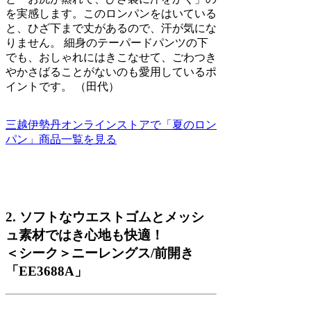
を実感します。このロンパンをはいている
と、ひざ下まで丈があるので、汗が気にな
りません。 細身のテーパードパンツの下
でも、おしゃれにはきこなせて、ごわつき
やかさばることがないのも愛用しているポ
イントです。 （田代）
三越伊勢丹オンラインストアで「夏のロン
パン」商品一覧を見る
2. ソフトなウエストゴムとメッシ
ュ素材ではき心地も快適！
＜シーク＞ニーレングス/前開き
「EE3688A」