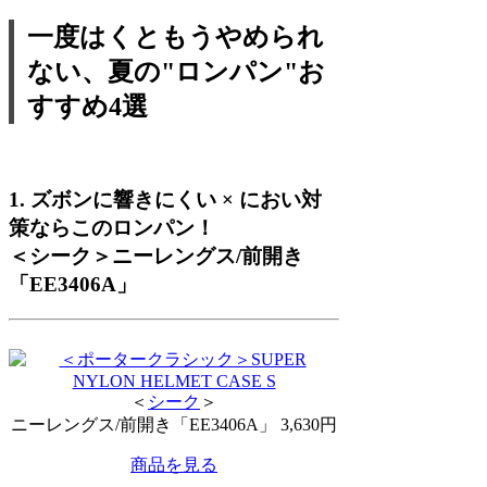
一度はくともうやめられ
ない、夏の"ロンパン"お
すすめ4選
1. ズボンに響きにくい × におい対
策ならこのロンパン！
＜シーク＞ニーレングス/前開き
「EE3406A」
＜
シーク
＞
ニーレングス/前開き「EE3406A」 3,630円
商品を見る