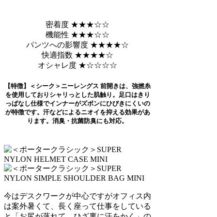
密着度 ★★★☆☆
機能性 ★★★☆☆
パンツへの影響度 ★★★★☆
快適指数 ★★★★☆
オシャレ度 ★☆☆☆☆
【特徴】＜シーク＞ニーレングス 前開きは、強撚糸
を使用しておりシャリっとした肌触り。足口はきり
っぱなし仕様でインナーがズボンにひびきにくいの
が特徴です。汗などによるニオイを抑える効果があ
ります。消臭・抗菌防臭にも対応。
今はデスクワークが中心ですがオフィス内
は案外暑くて、長く座って仕事をしている
と「お尻が蒸れて、ひざ裏に汗をかく」の