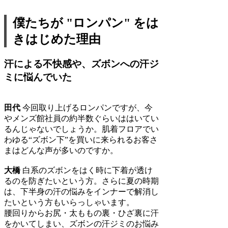
僕たちが "ロンパン" をは
きはじめた理由
汗による不快感や、ズボンへの汗ジ
ミに悩んでいた
田代
今回取り上げるロンパンですが、今
やメンズ館社員の約半数ぐらいははいてい
るんじゃないでしょうか。肌着フロアでい
わゆる“ズボン下”を買いに来られるお客さ
まはどんな声が多いのですか。
大橋
白系のズボンをはく時に下着が透け
るのを防ぎたいという方。さらに夏の時期
は、下半身の汗の悩みをインナーで解消し
たいという方もいらっしゃいます。
腰回りからお尻・太ももの裏・ひざ裏に汗
をかいてしまい、ズボンの汗ジミのお悩み