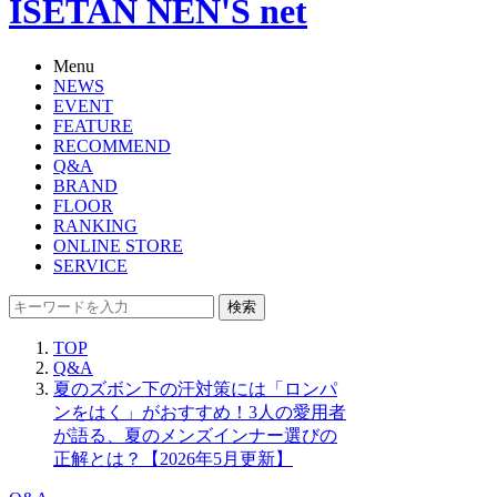
ISETAN NEN'S net
Menu
NEWS
EVENT
FEATURE
RECOMMEND
Q&A
BRAND
FLOOR
RANKING
ONLINE STORE
SERVICE
検索
TOP
Q&A
夏のズボン下の汗対策には「ロンパ
ンをはく」がおすすめ！3人の愛用者
が語る、夏のメンズインナー選びの
正解とは？【2026年5月更新】