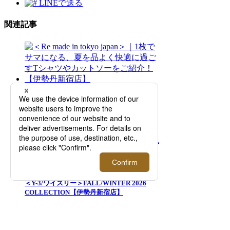
LINEで送る
関連記事
＜Re made in tokyo japan＞｜1枚でサマにな
る、夏を品よく快適に過ごすTシャツやカッ
トソーをご紹介！【伊勢丹新宿店】
＜Y-3/ワイスリー＞FALL/WINTER 2026
COLLECTION【伊勢丹新宿店】