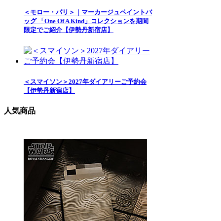
＜モロー・パリ＞｜マーカージュペイントバ
ッグ 「One Of A Kind」コレクションを期間
限定でご紹介【伊勢丹新宿店】
＜スマイソン＞2027年ダイアリーご予約会
【伊勢丹新宿店】
人気商品