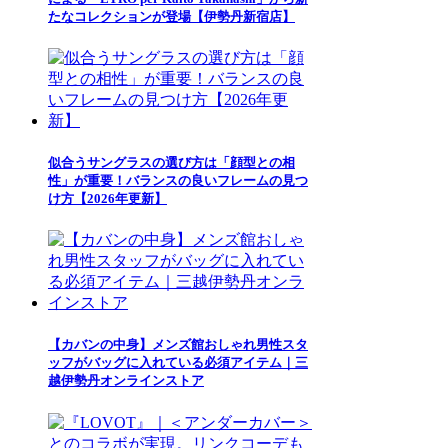
たなコレクションが登場【伊勢丹新宿店】
似合うサングラスの選び方は「顔型との相
性」が重要！バランスの良いフレームの見つ
け方【2026年更新】
【カバンの中身】メンズ館おしゃれ男性スタ
ッフがバッグに入れている必須アイテム｜三
越伊勢丹オンラインストア