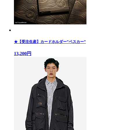
★【受注生産】カードホルダー”ベスカー”
13,200円