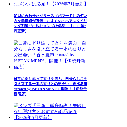
髪型に合わせたグリース（ポマード）の使い
方を美容師が直伝。おすすめのヘアスタイリ
ング剤選びに悩むメンズは必見！【2026年7
月更新】
日常に寄り添って香りを選ぶ、自分らしさを
引き立てる一本の香りとの出会い「香水夏市
curated by ISETAN MEN'S」開催！【伊勢丹
新宿店】