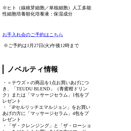
※ヒト（線維芽細胞／単核細胞）人工多能
性細胞培養順化培養液：保湿成分
お手入れ会のご予約はこちら
※ご予約は1月27日(火)午後12時まで
ノベルティ情報
・＜テウズ＞の商品を1点お買いあげにつ
き、「TEUDU BLEND」（青蜜柑ドリン
ク）または「マッサージセラム」1包をプ
レゼント
・「iPセルリッチエマルジョン」をお買い
あげの方に「マッサージセラム」4包をプ
レゼント
・「ザ・クレンジング」と「ザ・ローショ