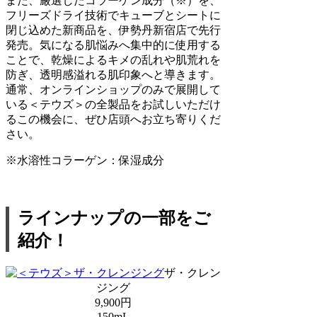
また、厳選したコラーゲン成分（※）を、
フリーズドライ技術でキューブとシートに
閉じ込めた新商品を、伊勢丹新宿店で先行
発売。気になる肌悩みへ集中的に使用する
ことで、乾燥によるキメの乱れや肌荒れを
防ぎ、透明感溢れる肌印象へと導きます。
通常、オンラインショップのみで展開して
いる＜テウズ＞の全製品をお試しいただけ
るこの機会に、ぜひ店頭へお立ち寄りくだ
さい。
※水溶性コラーゲン：保湿成分
ラインナップの一部をご
紹介！
ザ・クレン
ジング
9,900円
150mL