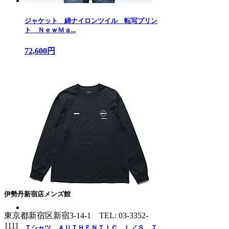
ジャケット 綿ナイロンツイル 転写プリン
ト ＮｅｗＭａ...
72,600円
伊勢丹新宿店メンズ館
東京都新宿区新宿3-14-1
TEL: 03-3352-
1111
Ｔシャツ ＡＵＴＨＥＮＴＩＣ Ｌ／Ｓ Ｔ