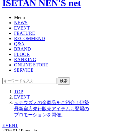
ISETAN NEN'S net
Menu
NEWS
EVENT
FEATURE
RECOMMEND
Q&A
BRAND
FLOOR
RANKING
ONLINE STORE
SERVICE
検索
TOP
EVENT
＜テウズ＞の全商品をご紹介！伊勢
丹新宿店先行販売アイテムも登場の
プロモーションを開催。
EVENT
2026.01.19 update