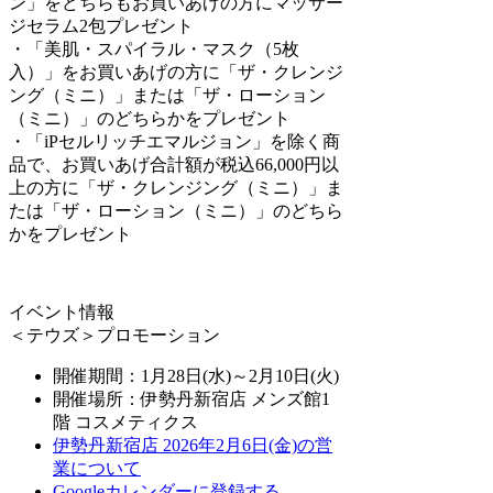
ン」をどちらもお買いあげの方にマッサー
ジセラム2包プレゼント
・「美肌・スパイラル・マスク（5枚
入）」をお買いあげの方に「ザ・クレンジ
ング（ミニ）」または「ザ・ローション
（ミニ）」のどちらかをプレゼント
・「iPセルリッチエマルジョン」を除く商
品で、お買いあげ合計額が税込66,000円以
上の方に「ザ・クレンジング（ミニ）」ま
たは「ザ・ローション（ミニ）」のどちら
かをプレゼント
イベント情報
＜テウズ＞プロモーション
開催期間：1月28日(水)～2月10日(火)
開催場所：伊勢丹新宿店 メンズ館1
階 コスメティクス
伊勢丹新宿店 2026年2月6日(金)の営
業について
Googleカレンダーに登録する