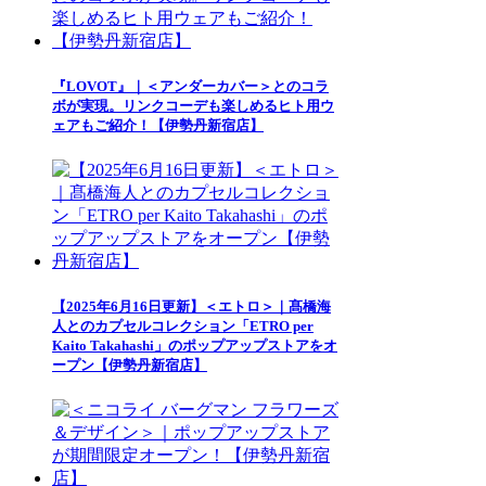
『LOVOT』｜＜アンダーカバー＞とのコラ
ボが実現。リンクコーデも楽しめるヒト用ウ
ェアもご紹介！【伊勢丹新宿店】
【2025年6月16日更新】＜エトロ＞｜髙橋海
人とのカプセルコレクション「ETRO per
Kaito Takahashi」のポップアップストアをオ
ープン【伊勢丹新宿店】