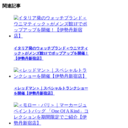
関連記事
イタリア発のウォッチブランド＜ウニマティ
ック＞がメンズ館1Fでポップアップを開催！
【伊勢丹新宿店】
＜レッドマン＞｜スペシャルトランクショー
を開催【伊勢丹新宿店】