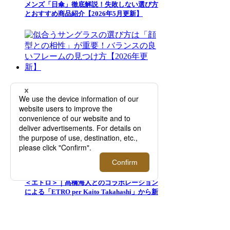
メンズ「日傘」徹底解説！失敗しない選び方
とおすすめ商品紹介【2026年5月更新】
似合うサングラスの選び方は「顔型との相
性」が重要！バランスの良いフレームの見つ
け方【2026年更新】
＜エトロ＞｜髙橋海人とのコラボレーション
による「ETRO per Kaito Takahashi」から新
たなコレクションが登場【伊勢丹新宿店】