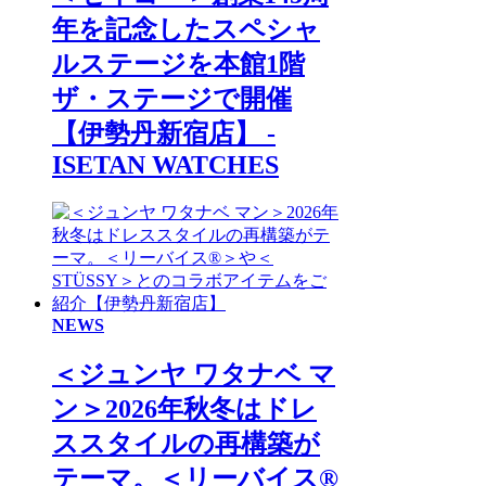
年を記念したスペシャ
ルステージを本館1階
ザ・ステージで開催
【伊勢丹新宿店】 -
ISETAN WATCHES
NEWS
＜ジュンヤ ワタナベ マ
ン＞2026年秋冬はドレ
ススタイルの再構築が
テーマ。＜リーバイス®