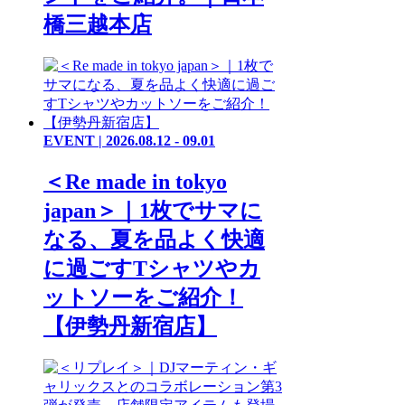
橋三越本店
EVENT | 2026.08.12 - 09.01
＜Re made in tokyo
japan＞｜1枚でサマに
なる、夏を品よく快適
に過ごすTシャツやカ
ットソーをご紹介！
【伊勢丹新宿店】