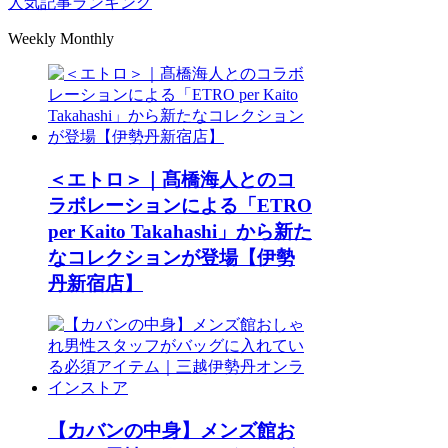
人気記事ランキング
Weekly
Monthly
＜エトロ＞｜髙橋海人とのコ
ラボレーションによる「ETRO
per Kaito Takahashi」から新た
なコレクションが登場【伊勢
丹新宿店】
【カバンの中身】メンズ館お