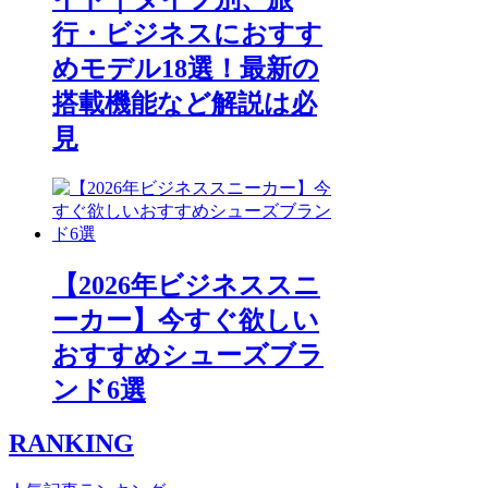
行・ビジネスにおすす
めモデル18選！最新の
搭載機能など解説は必
見
【2026年ビジネススニ
ーカー】今すぐ欲しい
おすすめシューズブラ
ンド6選
RANKING