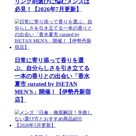
リング剤選びに悩むメンズは
必見！【2026年7月更新】
日常に寄り添って香りを選
ぶ、自分らしさを引き立てる
一本の香りとの出会い「香水
夏市 curated by ISETAN
MEN'S」開催！【伊勢丹新宿
店】