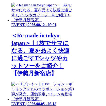
EVENT | 2026.08.12 - 09.01
＜Re made in tokyo
japan＞｜1枚でサマに
なる、夏を品よく快適
に過ごすTシャツやカ
ットソーをご紹介！
【伊勢丹新宿店】
EVENT | 2026.08.05 - 08.18