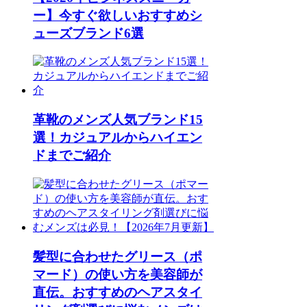
ー】今すぐ欲しいおすすめシ
ューズブランド6選
革靴のメンズ人気ブランド15
選！カジュアルからハイエン
ドまでご紹介
髪型に合わせたグリース（ポ
マード）の使い方を美容師が
直伝。おすすめのヘアスタイ