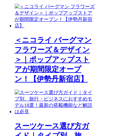
＜ニコライ バーグマン
フラワーズ＆デザイン
＞｜ポップアップスト
アが期間限定オープ
ン！【伊勢丹新宿店】
スーツケース選び方ガ
イド｜タイプ別、旅