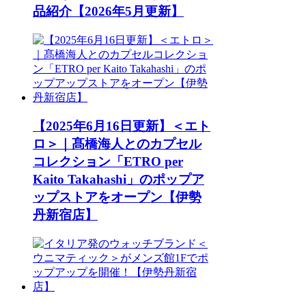
品紹介【2026年5月更新】
【2025年6月16日更新】＜エト
ロ＞｜髙橋海人とのカプセル
コレクション「ETRO per
Kaito Takahashi」のポップア
ップストアをオープン【伊勢
丹新宿店】