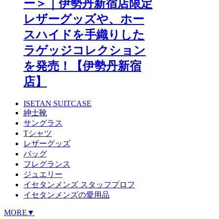
ー＞｜伊勢丹新宿店限定
レザーグッズや、ホー
スハイドを手織りした
ラゲッジコレクション
を発売！【伊勢丹新宿
店】
ISETAN SUITCASE
紳士靴
サングラス
Tシャツ
レザーグッズ
バッグ
フレグランス
ジュエリー
イセタンメンズ スタッフプロフ
イセタンメンズの愛用品
MORE▼