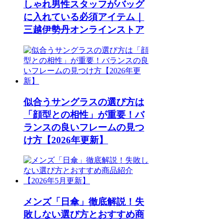
しゃれ男性スタッフがバッグ
に入れている必須アイテム｜
三越伊勢丹オンラインストア
似合うサングラスの選び方は
「顔型との相性」が重要！バ
ランスの良いフレームの見つ
け方【2026年更新】
メンズ「日傘」徹底解説！失
敗しない選び方とおすすめ商