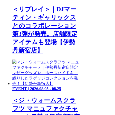
＜リプレイ＞｜DJマー
ティン・ギャリックス
とのコラボレーション
第3弾が発売。店舗限定
アイテムも登場【伊勢
丹新宿店】
EVENT | 2026.08.05 - 08.25
＜ジ・ウォームスクラ
フツ マニュファクチャ