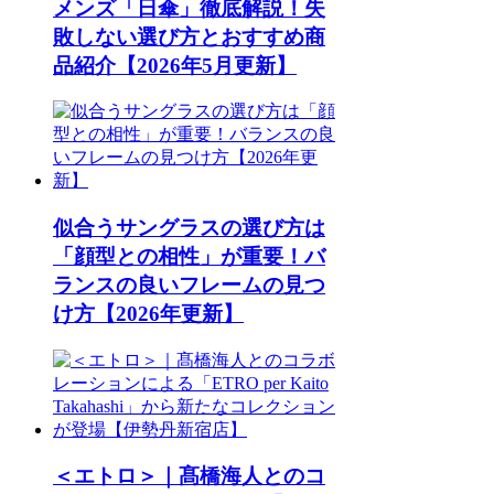
メンズ「日傘」徹底解説！失
敗しない選び方とおすすめ商
品紹介【2026年5月更新】
似合うサングラスの選び方は
「顔型との相性」が重要！バ
ランスの良いフレームの見つ
け方【2026年更新】
＜エトロ＞｜髙橋海人とのコ