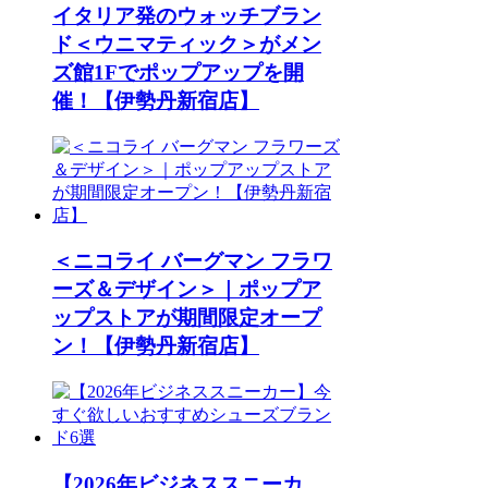
イタリア発のウォッチブラン
ド＜ウニマティック＞がメン
ズ館1Fでポップアップを開
催！【伊勢丹新宿店】
＜ニコライ バーグマン フラワ
ーズ＆デザイン＞｜ポップア
ップストアが期間限定オープ
ン！【伊勢丹新宿店】
【2026年ビジネススニーカ