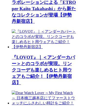
ラボレーションによる「ETRO
per Kaito Takahashi」から新た
なコレクションが登場【伊勢
丹新宿店】
『LOVOT』｜＜アンダーカバ
ー＞とのコラボが実現。リン
クコーデも楽しめるヒト用ウ
ェアもご紹介！【伊勢丹新宿
店】