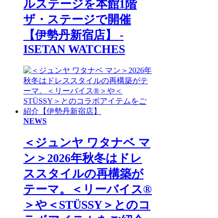
ルステージを本館1階
ザ・ステージで開催
【伊勢丹新宿店】 -
ISETAN WATCHES
NEWS
＜ジュンヤ ワタナベ マ
ン＞2026年秋冬はドレ
ススタイルの再構築が
テーマ。＜リーバイス®
＞や＜STÜSSY＞とのコ