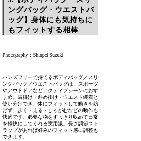
ングバッグ・ウエストバ
ッグ】身体にも気持ちに
もフィットする相棒
Photography：Shinpei Suzuki
ハンズフリーで持てるボディバッグ／スリ
ングバッグ／ウエストバッグは、スポーツ
やアウトドアなどアクティブシーンにおす
すめ。肩掛け・斜め掛け・ウエスト装着と
使い分けでき、体にフィットして動きを妨
げず、歩く・走る・しゃがむなどの動作も
快適です。必要な物をすっきり収めて日常
を軽快にしてくれる実用派。長さ調節スト
ラップがあれば好みのフィット感に調整も
できます。