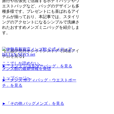
旅行や出張先で活躍するボディバッグやウ
エストバッグなど、バッグのデザインも多
種多様です。プレゼントにも喜ばれるアイ
テムが揃っており、本記事では、スタイリ
ングのアクセントになるシンプルで洗練さ
れたおすすめメンズミニバッグを紹介しま
す。
【三越伊勢丹オンラインストアで関連アイ
テムを見る】
ここでしか読めない、
►「メンズ ショルダーバッグ」を見る
メンズ館の最新情報を発信
トップページへ
►「メンズ ボディバッグ・ウエストポー
チ」を見る
►「その他 バッグメンズ」を見る