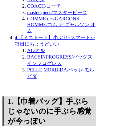
COACH/コーチ
master-piece/マスターピース
COMME des GARCONS
HOMME/コム デ ギャルソン オ
ム
4.【ミニトート】小ぶり×スマートが
毎日にちょうどいい
AL/オル
BAGSINPROGRESS/バッグズ
インプログレス
PELLE MORBIDA/ペッレ モル
ビダ
1.【巾着バッグ】手ぶら
じゃないのに手ぶら感覚
が今っぽい