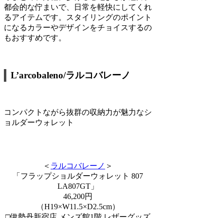
都会的な佇まいで、日常を軽快にしてくれ
るアイテムです。スタイリングのポイント
になるカラーやデザインをチョイスするの
もおすすめです。
L’arcobaleno/ラルコバレーノ
コンパクトながら抜群の収納力が魅力なシ
ョルダーウォレット
＜
ラルコバレーノ
＞
「フラップショルダーウォレット 807
LA807GT」
46,200円
（H19×W11.5×D2.5cm）
□伊勢丹新宿店 メンズ館1階 レザーグッズ