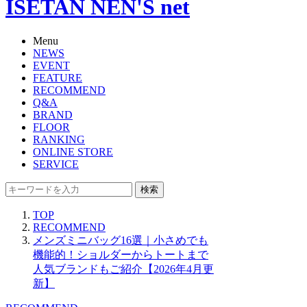
ISETAN NEN'S net
Menu
NEWS
EVENT
FEATURE
RECOMMEND
Q&A
BRAND
FLOOR
RANKING
ONLINE STORE
SERVICE
検索
TOP
RECOMMEND
メンズミニバッグ16選｜小さめでも
機能的！ショルダーからトートまで
人気ブランドもご紹介【2026年4月更
新】