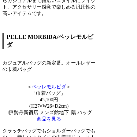
らカジュアルまで幅広いスタイルにフィッ
ト。アクセサリー感覚で楽しめる汎用性の
高いアイテムです。
PELLE MORBIDA/ペッレモルビ
ダ
カジュアルバッグの新定番。オールレザー
の巾着バッグ
＜
ペッレモルビダ
＞
「巾着バッグ」
45,100円
（H27×W26×D2cm）
□伊勢丹新宿店 メンズ館地下1階 バッグ
商品を見る
クラッチバッグでもショルダーバッグでも