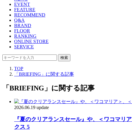
EVENT
FEATURE
RECOMMEND
Q&A
BRAND
FLOOR
RANKING
ONLINE STORE
SERVICE
検索
TOP
「BRIEFING」に関する記事
「BRIEFING」に関する記事
2026.06.19 update
『夏のクリアランスセール』や、＜ワコマリア＞、
クス 5