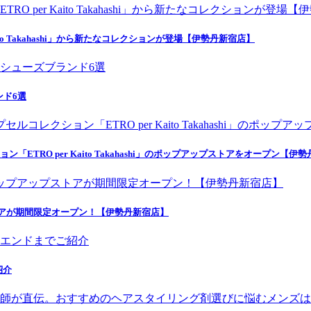
o Takahashi」から新たなコレクションが登場【伊勢丹新宿店】
ンド6選
ETRO per Kaito Takahashi」のポップアップストアをオープン【伊
トアが期間限定オープン！【伊勢丹新宿店】
紹介