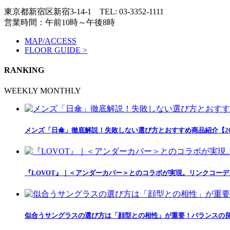
東京都新宿区新宿3-14-1
TEL: 03-3352-1111
営業時間：午前10時～午後8時
MAP/ACCESS
FLOOR GUIDE >
RANKING
WEEKLY
MONTHLY
メンズ「日傘」徹底解説！失敗しない選び方とおすすめ商品紹介【20
『LOVOT』｜＜アンダーカバー＞とのコラボが実現。リンクコー
似合うサングラスの選び方は「顔型との相性」が重要！バランスの良