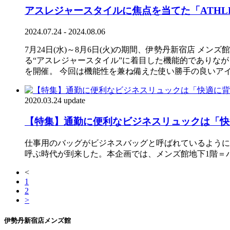
アスレジャースタイルに焦点を当てた「ATHLE
2024.07.24 - 2024.08.06
7月24日(水)～8月6日(火)の期間、伊勢丹新宿店 メンズ館
る“アスレジャースタイル”に着目した機能的でありながら
を開催。 今回は機能性を兼ね備えた使い勝手の良いア
2020.03.24 update
【特集】通勤に便利なビジネスリュックは「快適
仕事用のバッグがビジネスバッグと呼ばれているように
呼ぶ時代が到来した。本企画では、メンズ館地下1階＝
<
1
2
>
伊勢丹新宿店メンズ館