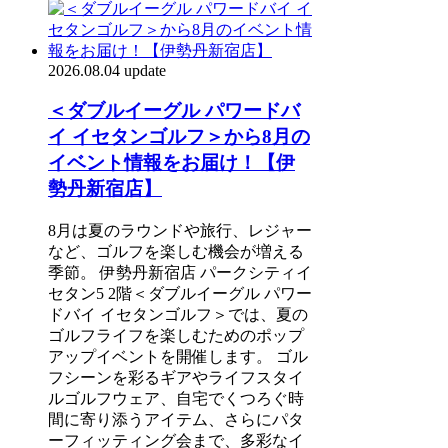
2026.08.04 update
＜ダブルイーグル パワードバ
イ イセタンゴルフ＞から8月の
イベント情報をお届け！【伊
勢丹新宿店】
8月は夏のラウンドや旅行、レジャー
など、ゴルフを楽しむ機会が増える
季節。 伊勢丹新宿店 パークシティイ
セタン5 2階＜ダブルイーグル パワー
ドバイ イセタンゴルフ＞では、夏の
ゴルフライフを楽しむためのポップ
アップイベントを開催します。 ゴル
フシーンを彩るギアやライフスタイ
ルゴルフウェア、自宅でくつろぐ時
間に寄り添うアイテム、さらにパタ
ーフィッティング会まで、多彩なイ