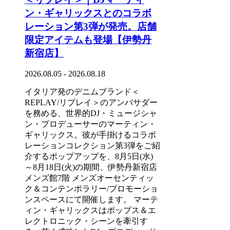
ン・ギャリックスとのコラボ
レーション第3弾が発売。店舗
限定アイテムも登場【伊勢丹
新宿店】
2026.08.05 - 2026.08.18
イタリア発のデニムブランド＜
REPLAY/リプレイ＞のアンバサダー
を務める、世界的DJ・ミュージシャ
ン・プロデューサーのマーティン・
ギャリックス。彼が手掛けるコラボ
レーションコレクション第3弾をご紹
介するポップアップを、8月5日(水)
～8月18日(火)の期間、伊勢丹新宿店
メンズ館7階 メンズオーセンティッ
ク＆コンテンポラリー/プロモーショ
ンスペースにて開催します。 マーテ
ィン・ギャリックスはポップス＆エ
レクトロニック・シーンを牽引す