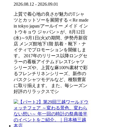
2026.08.12 - 2026.09.01
上質で着心地の良さが魅力のTシャ
ツとカットソーを展開する＜Re made
in tokyo japan/アールイー メイド イン
トウキョウ ジャパン＞が、8月12日
(水)～9月1日(火)の期間、伊勢丹新宿
店 メンズ館地下1階 肌着・靴下・ナ
イティでプロモーションを開催しま
す。 2017年のリリース以降ロングセ
ラーの看板アイテムドレスTシャツ
シリーズや、上質な麻100%素材で彩
るフレンチリネンシリーズ、新作の
バスクシャツモデルなど、種類豊富
に取り揃えます。 また、毎シーズン
好評のリラックスでシ