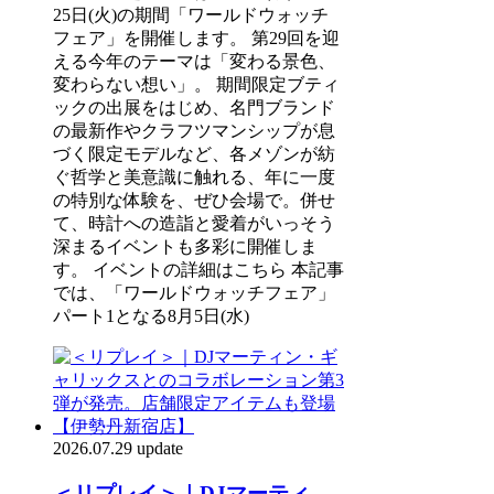
25日(火)の期間「ワールドウォッチ
フェア」を開催します。 第29回を迎
える今年のテーマは「変わる景色、
変わらない想い」。 期間限定ブティ
ックの出展をはじめ、名門ブランド
の最新作やクラフツマンシップが息
づく限定モデルなど、各メゾンが紡
ぐ哲学と美意識に触れる、年に一度
の特別な体験を、ぜひ会場で。併せ
て、時計への造詣と愛着がいっそう
深まるイベントも多彩に開催しま
す。 イベントの詳細はこちら 本記事
では、「ワールドウォッチフェア」
パート1となる8月5日(水)
2026.07.29 update
＜リプレイ＞｜DJマーティ