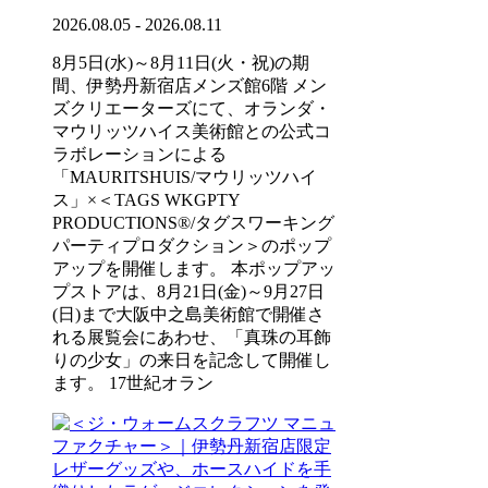
2026.08.05 - 2026.08.11
8月5日(水)～8月11日(火・祝)の期
間、伊勢丹新宿店メンズ館6階 メン
ズクリエーターズにて、オランダ・
マウリッツハイス美術館との公式コ
ラボレーションによる
「MAURITSHUIS/マウリッツハイ
ス」×＜TAGS WKGPTY
PRODUCTIONS®/タグスワーキング
パーティプロダクション＞のポップ
アップを開催します。 本ポップアッ
プストアは、8月21日(金)～9月27日
(日)まで大阪中之島美術館で開催さ
れる展覧会にあわせ、「真珠の耳飾
りの少女」の来日を記念して開催し
ます。 17世紀オラン