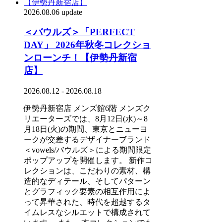
2026.08.06 update
＜バウルズ＞「PERFECT
DAY」 2026年秋冬コレクショ
ンローンチ！【伊勢丹新宿
店】
2026.08.12 - 2026.08.18
伊勢丹新宿店 メンズ館6階 メンズク
リエーターズでは、8月12日(水)～8
月18日(火)の期間、東京とニューヨ
ークが交差するデザイナーブランド
＜vowels/バウルズ＞による期間限定
ポップアップを開催します。 新作コ
レクションは、こだわりの素材、構
造的なディテール、そしてパターン
とグラフィック要素の相互作用によ
って昇華された、時代を超越するタ
イムレスなシルエットで構成されて