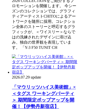
2026 COLLECTIONをご紹介するプ
ロモーションを開催します。 今シー
ズンのコレクションでは、グラフィ
ティアーティストCHITOによるアー
トワークを随所に採用。コレクショ
ン全体のストーリーと呼応するグラ
フィックが、＜ワイスリー＞ならで
はの洗練されたデザインに溶け込
み、独自の世界観を表現していま
す。 「Y-3 F50 TUNIT CH
2026.07.29 update
「マウリッツハイス美術館」×
＜タグス ワーキングパーティ
＞ 期間限定ポップアップを開
催！【伊勢丹新宿店】