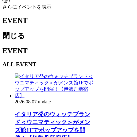
他
0
さらにイベントを表示
EVENT
閉じる
EVENT
ALL EVENT
2026.08.07 update
イタリア発のウォッチブラン
ド＜ウニマティック＞がメン
ズ館1Fでポップアップを開