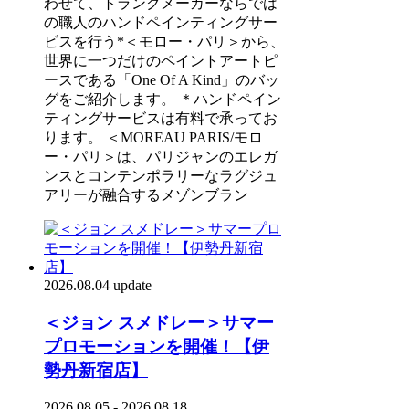
わせて、トランクメーカーならでは
の職人のハンドペインティングサー
ビスを行う*＜モロー・パリ＞から、
世界に一つだけのペイントアートピ
ースである「One Of A Kind」のバッ
グをご紹介します。 ＊ハンドペイン
ティングサービスは有料で承ってお
ります。 ＜MOREAU PARIS/モロ
ー・パリ＞は、パリジャンのエレガ
ンスとコンテンポラリーなラグジュ
アリーが融合するメゾンブラン
2026.08.04 update
＜ジョン スメドレー＞サマー
プロモーションを開催！【伊
勢丹新宿店】
2026.08.05 - 2026.08.18