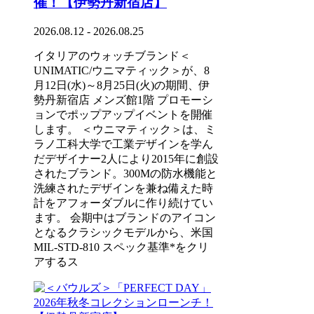
催！【伊勢丹新宿店】
2026.08.12 - 2026.08.25
イタリアのウォッチブランド＜
UNIMATIC/ウニマティック＞が、8
月12日(水)～8月25日(火)の期間、伊
勢丹新宿店 メンズ館1階 プロモーシ
ョンでポップアップイベントを開催
します。 ＜ウニマティック＞は、ミ
ラノ工科大学で工業デザインを学ん
だデザイナー2人により2015年に創設
されたブランド。300Mの防水機能と
洗練されたデザインを兼ね備えた時
計をアフォーダブルに作り続けてい
ます。 会期中はブランドのアイコン
となるクラシックモデルから、米国
MIL-STD-810 スペック基準*をクリ
アするス