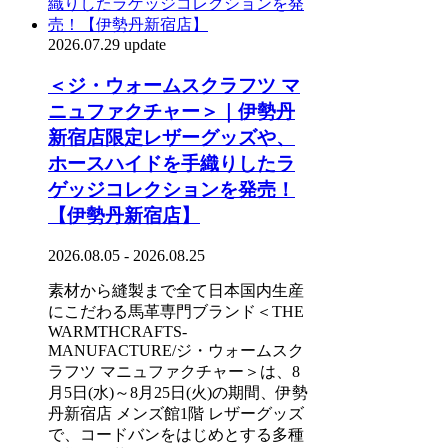
2026.07.29 update
＜ジ・ウォームスクラフツ マ
ニュファクチャー＞｜伊勢丹
新宿店限定レザーグッズや、
ホースハイドを手織りしたラ
ゲッジコレクションを発売！
【伊勢丹新宿店】
2026.08.05 - 2026.08.25
素材から縫製まで全て日本国内生産
にこだわる馬革専門ブランド＜THE
WARMTHCRAFTS-
MANUFACTURE/ジ・ウォームスク
ラフツ マニュファクチャー＞は、8
月5日(水)～8月25日(火)の期間、伊勢
丹新宿店 メンズ館1階 レザーグッズ
で、コードバンをはじめとする多種