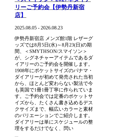
リーご予約会【伊勢丹新宿
店】
2025.08.05 - 2026.08.23
伊勢丹新宿店 メンズ館1階 レザーグ
ッズでは8月5日(水)～8月23(日)の期
間、＜SMYTHSON/スマイソン＞
が、シグネチャーアイテムであるダ
イアリーのご予約会を開催します。
1908年にポケットサイズのパナマ・
ダイアリーが初めて発売された当初
から、ほとんど変わらない製法で今
も英国で1冊1冊丁寧に作られていま
す。ご予約会では定番のポケットサ
イズから、たくさん書き込めるデス
クサイズまで、幅広いカラーと素材
のバリエーションでご紹介します。
ダイアリーは単にスケジュールの整
理をするだけでなく、閃い