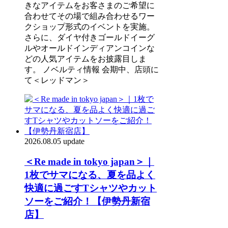
きなアイテムをお客さまのご希望に
合わせてその場で組み合わせるワー
クショップ形式のイベントを実施。
さらに、ダイヤ付きゴールドイーグ
ルやオールドインディアンコインな
どの人気アイテムをお披露目しま
す。 ノベルティ情報 会期中、店頭に
て＜レッドマン＞
2026.08.05 update
＜Re made in tokyo japan＞｜
1枚でサマになる、夏を品よく
快適に過ごすTシャツやカット
ソーをご紹介！【伊勢丹新宿
店】