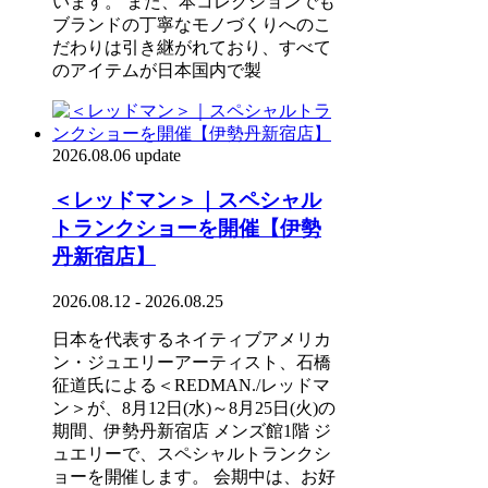
います。 また、本コレクションでも
ブランドの丁寧なモノづくりへのこ
だわりは引き継がれており、すべて
のアイテムが日本国内で製
2026.08.06 update
＜レッドマン＞｜スペシャル
トランクショーを開催【伊勢
丹新宿店】
2026.08.12 - 2026.08.25
日本を代表するネイティブアメリカ
ン・ジュエリーアーティスト、石橋
征道氏による＜REDMAN./レッドマ
ン＞が、8月12日(水)～8月25日(火)の
期間、伊勢丹新宿店 メンズ館1階 ジ
ュエリーで、スペシャルトランクシ
ョーを開催します。 会期中は、お好