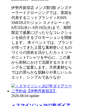
伊勢丹新宿店 メンズ館5階 メンズテ
ーラードクロージングでは、英国を
代表するニットブランド＜JOHN
SMEDLEY/ジョン スメドレー＞が、
8月5日(水)～8月18日(火)まで、期間
限定で盛夏にぴったりなコレクショ
ンを紹介するプロモーションを開催
します。 本イベントでは、ブランド
が培ってきた上質な素材使いともの
づくりの技術を活かしたカットソー
やニットTシャツを中心に、この夏
から初秋にかけて活躍するスタイリ
ングをご提案します。天然素材なら
ではの滑らかな肌触りや美しいシル
エット、シンプルでありなが
2026.08.04 update
＜スマイソン＞2027年ダイア