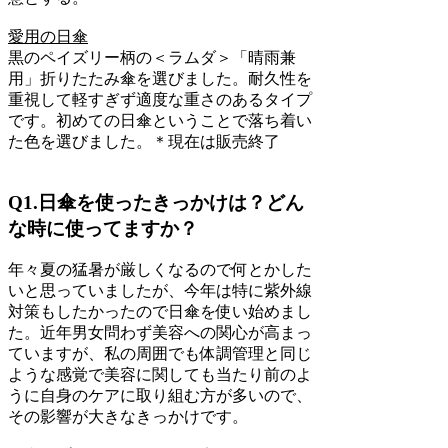
愛用の日傘
黒のペイズリー柄の＜ラムダ＞「晴雨兼
用」折りたたみ傘を選びました。耐久性を
重視して軽すぎず適度な重さのあるタイプ
です。初めての日傘ということで落ち着い
た色を選びました。＊現在は販売終了
Q1.日傘を使ったきっかけは？どん
な時に使ってますか？
年々夏の猛暑が厳しくなるので何とかした
いと思っていましたが、今年は特に紫外線
対策もしたかったので日傘を使い始めまし
た。近年男女問わず美容への関心が高まっ
ていますが、私の周囲でも体調管理と同じ
ような感覚で美容に関しても当たり前のよ
うに自身のケアに取り組む方が多いので、
その影響が大きなきっかけです。