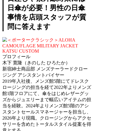
日傘が必要！男性の日傘
事情を店頭スタッフが質
問に答えます
プロフィール
木下 寛隆（きのした ひろたか）
新宿紳士商品部 メンズテーラードクロー
ジング アシスタントバイヤー
2019年入社後、メンズ館5階にてドレスク
ロージングの担当を経て2022年よりメンズ
館1階フロアにて、傘をはじめレザーグッ
ズからジュエリーまで幅広いアイテムの担
当を経験。2024年よりメンズ館5階のアシ
スタントセールスマネージャーを担当し、
2026年より現職。クロージングからアクセ
サリーを含めたトータルスタイル提案を得
意とする。