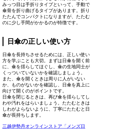
みっつ目は手折りタイプといって、手動で
傘骨を折り曲げるタイプがあります。折り
たたんでコンパクトになりますが、たたむ
のに少し手間がかかるのが特徴です。
日傘の正しい使い方
日傘を長持ちさせるためには、正しい使い
方を学ぶことも大切。まずは日傘を開く前
に、傘を揺らしてほぐし、傘の生地同士が
くっついていないかを確認しましょう。
また、傘を開くときは周りに人がいない
か、ものがないかを確認し、日傘を真上に
向けて開くのがポイントです。
日傘を閉じるときは、再び傘を揺らしてし
わや汚れをはらいましょう。たたむときは
しわがよらないように、丁寧にたたむと日
傘が長持ちします。
三越伊勢丹オンラインストア「メンズ日