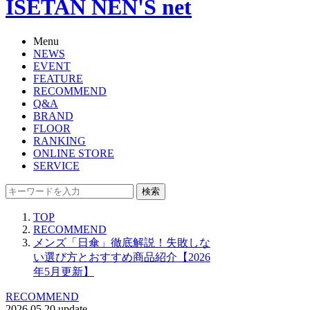
ISETAN NEN'S net
Menu
NEWS
EVENT
FEATURE
RECOMMEND
Q&A
BRAND
FLOOR
RANKING
ONLINE STORE
SERVICE
検索
TOP
RECOMMEND
メンズ「日傘」徹底解説！失敗しな
い選び方とおすすめ商品紹介【2026
年5月更新】
RECOMMEND
2026.05.20 update