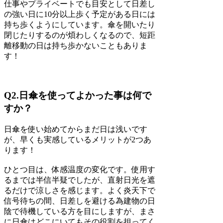
仕事やプライベートでも目安として日差し
の強い日に10分以上歩く予定がある日には
持ち歩くようにしています。傘を開いたり
閉じたりするのが煩わしくなるので、短距
離移動の日は持ち歩かないこともありま
す！
Q2.日傘を使ってよかった事は何で
すか？
日傘を使い始めてからまだ日は浅いです
が、早くも実感しているメリットが2つあ
ります！
ひとつ目は、体感温度の変化です。使用す
るまでは半信半疑でしたが、直射日光を遮
るだけで涼しさを感じます。よく炎天下で
信号待ちの間、日差しを避ける為建物の日
陰で待機している方を目にしますが、まさ
に日傘はどこにいてもその役割を担ってく