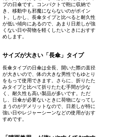
プの日傘です。コンパクトで鞄に収納で
き、移動中も邪魔にならないのがポイン
ト。しかし、長傘タイプと比べると耐久性
が低い傾向にあるので、あまり日差しが強
くない日や荷物を軽くしたいときにおすす
めします。
サイズが大きい「長傘」タイプ
長傘タイプの日傘は全長、開いた際の直径
が大きいので、体の大きな男性でもゆとり
をもって使用できます。さらに、折りたた
みタイプと比べて折りたたむ手間が少な
く、耐久性も高い製品が多いです。ただ
し、日傘が必要ないときに荷物になってし
まうのがデメリットなので、日差しが特に
強い日やレジャーシーンなどの使用がおす
すめです。