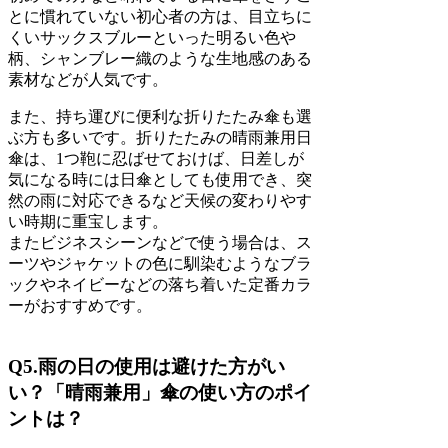
とに慣れていない初心者の方は、目立ちに
くいサックスブルーといった明るい色や
柄、シャンブレー織のような生地感のある
素材などが人気です。
また、持ち運びに便利な折りたたみ傘も選
ぶ方も多いです。折りたたみの晴雨兼用日
傘は、1つ鞄に忍ばせておけば、日差しが
気になる時には日傘としても使用でき、突
然の雨に対応できるなど天候の変わりやす
い時期に重宝します。
またビジネスシーンなどで使う場合は、ス
ーツやジャケットの色に馴染むようなブラ
ックやネイビーなどの落ち着いた定番カラ
ーがおすすめです。
Q5.雨の日の使用は避けた方がい
い？「晴雨兼用」傘の使い方のポイ
ントは？