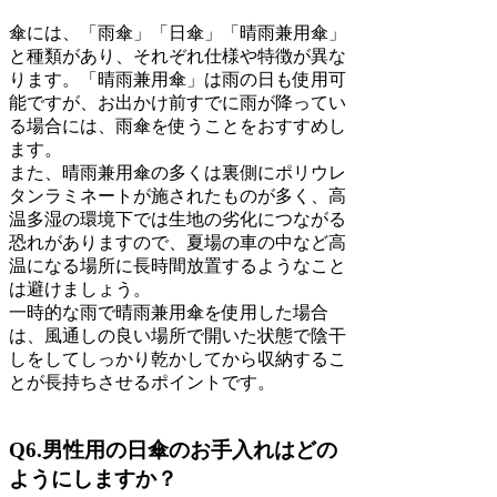
傘には、「雨傘」「日傘」「晴雨兼用傘」
と種類があり、それぞれ仕様や特徴が異な
ります。「晴雨兼用傘」は雨の日も使用可
能ですが、お出かけ前すでに雨が降ってい
る場合には、雨傘を使うことをおすすめし
ます。
また、晴雨兼用傘の多くは裏側にポリウレ
タンラミネートが施されたものが多く、高
温多湿の環境下では生地の劣化につながる
恐れがありますので、夏場の車の中など高
温になる場所に長時間放置するようなこと
は避けましょう。
一時的な雨で晴雨兼用傘を使用した場合
は、風通しの良い場所で開いた状態で陰干
しをしてしっかり乾かしてから収納するこ
とが長持ちさせるポイントです。
Q6.男性用の日傘のお手入れはどの
ようにしますか？