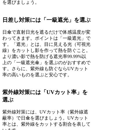
を選びましょう。
日差し対策には「一級遮光」を選ぶ
日傘で直射日光を遮るだけで体感温度が変
わってきます。ポイントは「一級遮光」で
す。「遮光」とは、目に見える光（可視光
線）をカットし影を作って熱を防ぐこと。
より濃い影で熱を防げる遮光率99.99%以
上の「一級遮光傘」を選ぶのがおすすめで
す。さらに、紫外線も防ぐならUVカット
率の高いものを選ぶと安心です。
紫外線対策には「UVカット率」を
選ぶ
紫外線対策には、UVカット率（紫外線遮
蔽率）で日傘を選びましょう。UVカット
率とは、紫外線をカットする割合を表して