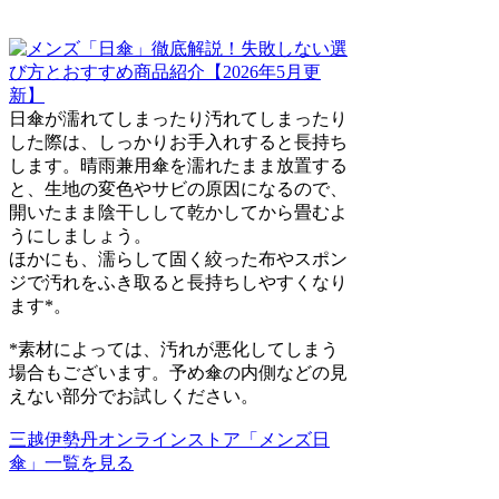
日傘が濡れてしまったり汚れてしまったり
した際は、しっかりお手入れすると長持ち
します。晴雨兼用傘を濡れたまま放置する
と、生地の変色やサビの原因になるので、
開いたまま陰干しして乾かしてから畳むよ
うにしましょう。
ほかにも、濡らして固く絞った布やスポン
ジで汚れをふき取ると長持ちしやすくなり
ます*。
*素材によっては、汚れが悪化してしまう
場合もございます。予め傘の内側などの見
えない部分でお試しください。
三越伊勢丹オンラインストア「メンズ日
傘」一覧を見る