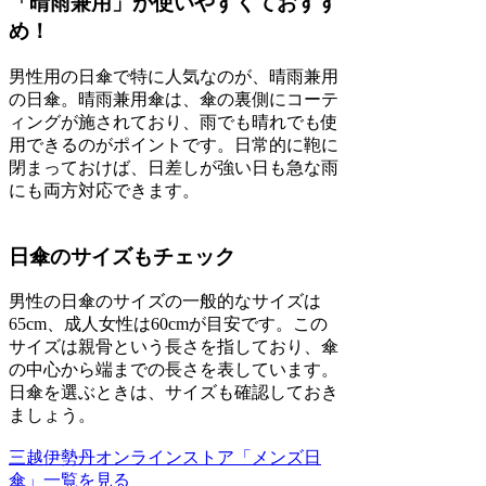
「晴雨兼用」が使いやすくておすす
め！
男性用の日傘で特に人気なのが、晴雨兼用
の日傘。晴雨兼用傘は、傘の裏側にコーテ
ィングが施されており、雨でも晴れでも使
用できるのがポイントです。日常的に鞄に
閉まっておけば、日差しが強い日も急な雨
にも両方対応できます。
日傘のサイズもチェック
男性の日傘のサイズの一般的なサイズは
65cm、成人女性は60cmが目安です。この
サイズは親骨という長さを指しており、傘
の中心から端までの長さを表しています。
日傘を選ぶときは、サイズも確認しておき
ましょう。
三越伊勢丹オンラインストア「メンズ日
傘」一覧を見る