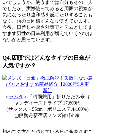
いでしょうか。使うまでは自分もその一人
でしたが、実際使ってみると周囲の視線が
気になったり違和感を感じたりすることも
なく、雨の日同様すんなり使えています。
今後、日差しや暑さ対策アイテムとしてま
すます男性の日傘利用が増えていくのでは
ないかと思っています。
Q4.店頭ではどんなタイプの日傘が
人気ですか？
＜
ラムダ
＞「晴雨兼用」折りたたみ傘 キ
ャンディーストライプ 17,600円
（サックス・55cm・ポリエステル100%）
▢伊勢丹新宿店メンズ館1階 傘
初めての方など晴れている日に傘をさすこ