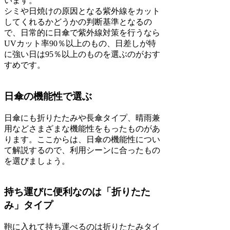
います。
シミや日焼けの原因となる紫外線をカット
してくれるかどうかの判断基準となるの
で、日常的に日傘で紫外線対策を行うなら
UVカット率90％以上のもの、日差しが特
に強い日は95％以上のものを選ぶのがおす
すめです。
日傘の機能性で選ぶ
日傘にも折りたたみや長傘タイプ、晴雨兼
用などさまざまな機能性をもったものがあ
ります。ここからは、日傘の機能性につい
て解説するので、利用シーンに合ったもの
を選びましょう。
持ち運びに便利なのは「折りたた
み」タイプ
鞄に入れて持ち運べるのは折りたたみタイ