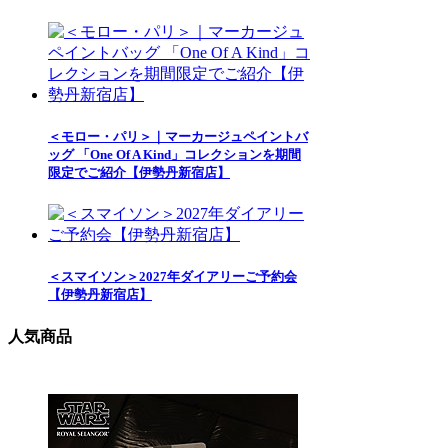
＜モロー・パリ＞｜マーカージュペイントバ
ッグ 「One Of A Kind」コレクションを期間
限定でご紹介【伊勢丹新宿店】
＜スマイソン＞2027年ダイアリーご予約会
【伊勢丹新宿店】
人気商品