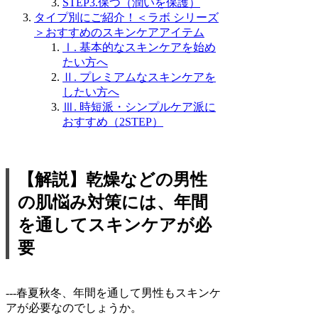
STEP3.保つ（潤いを保護）
タイプ別にご紹介！＜ラボ シリーズ
＞おすすめのスキンケアアイテム
Ⅰ. 基本的なスキンケアを始め
たい方へ
Ⅱ. プレミアムなスキンケアを
したい方へ
Ⅲ. 時短派・シンプルケア派に
おすすめ（2STEP）
【解説】乾燥などの男性
の肌悩み対策には、年間
を通してスキンケアが必
要
---春夏秋冬、年間を通して男性もスキンケ
アが必要なのでしょうか。