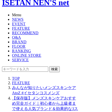
ISETAN NEN'S net
Menu
NEWS
EVENT
FEATURE
RECOMMEND
Q&A
BRAND
FLOOR
RANKING
ONLINE STORE
SERVICE
検索
TOP
FEATURE
みんなが知りたいメンズスキンケア
AtoZ #イセタンコスメンズ
【保存版】メンズスキンケアおすす
め完全ガイド｜初心者から上級者ま
で使える人気ブランド＆効果的な3ス