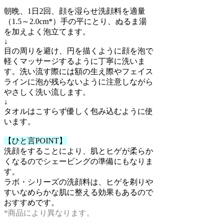
朝晩、1日2回、顔を湿らせ洗顔料を適量
（1.5～2.0cm*）手の平にとり、ぬるま湯
を加えよく泡立てます。
↓
目の周りを避け、円を描くように顔を泡で
軽くマッサージするように丁寧に洗いま
す。洗い流す際には額の生え際やフェイス
ラインに泡が残らないように注意しながら
やさしく洗い流します。
↓
タオルはこすらず優しく包み込むように使
います。
【ひと言POINT】
洗顔をすることにより、肌とヒゲが柔らか
くなるのでシェービングの準備にもなりま
す。
ラボ・シリーズの洗顔料は、ヒゲを剃りや
すいなめらかな肌に整える効果もあるので
おすすめです。
*商品により異なります。