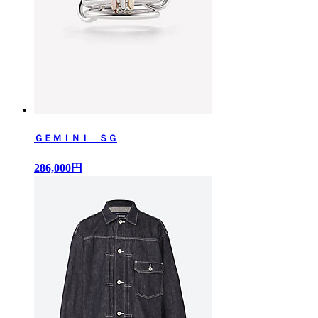
ＧＥＭＩＮＩ ＳＧ
286,000円