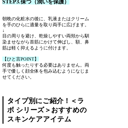
STEP3.保つ（潤いを保護）
朝晩の化粧水の後に、乳液またはクリーム
を手のひらに適量を取り両手に広げます。
↓
目の周りを避け、乾燥しやすい両頬から馴
染ませながら首筋にかけて伸ばし、額、鼻
筋は軽く抑えるように付けます。
【ひと言POINT】
何度も触ったりする必要はありません。両
手で優しく顔全体を包み込むようになじま
せてください。
タイプ別にご紹介！＜ラ
ボ シリーズ＞おすすめの
スキンケアアイテム