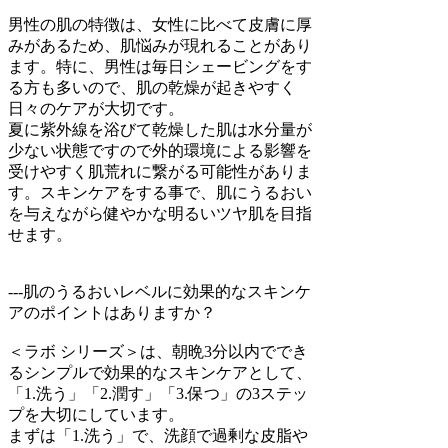
男性の肌の特徴は、女性に比べて皮膚に厚
みがあるため、肌悩みが現れることがあり
ます。特に、男性は毎日シェービングをす
る方も多いので、肌の乾燥が起きやすく
日々のケアが大切です。
夏に紫外線を浴びて乾燥した肌は水分量が
少ない状態ですので外的環境による影響を
受けやすく肌荒れに繋がる可能性がありま
す。スキンケアをする事で、肌にうるおい
を与えながら健やかな明るいツヤ肌を目指
せます。
---肌のうるおいレベルに効果的なスキンケ
アのポイントはありますか？
＜ラボ シリーズ＞は、朝晩3分以内ででき
るシンプルで効果的なスキンケアとして、
「1.洗う」「2.潤す」「3.保つ」の3ステッ
プを大切にしています。
まずは「1.洗う」で、洗顔で過剰な皮脂や