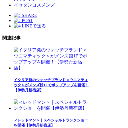
イセタンコスメンズ
SHARE
POST
LINEで送る
関連記事
イタリア発のウォッチブランド＜ウニマティ
ック＞がメンズ館1Fでポップアップを開催！
【伊勢丹新宿店】
＜レッドマン＞｜スペシャルトランクショー
を開催【伊勢丹新宿店】