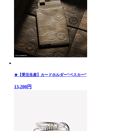
★【受注生産】カードホルダー”ベスカー”
13,200円