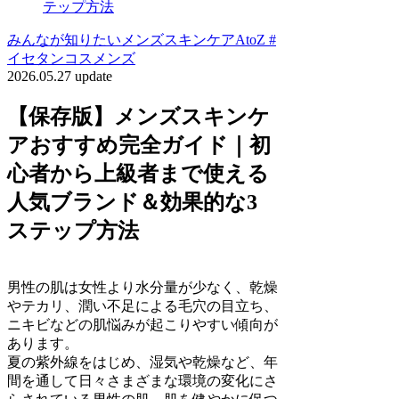
テップ方法
みんなが知りたいメンズスキンケアAtoZ #
イセタンコスメンズ
2026.05.27 update
【保存版】メンズスキンケ
アおすすめ完全ガイド｜初
心者から上級者まで使える
人気ブランド＆効果的な3
ステップ方法
男性の肌は女性より水分量が少なく、乾燥
やテカリ、潤い不足による毛穴の目立ち、
ニキビなどの肌悩みが起こりやすい傾向が
あります。
夏の紫外線をはじめ、湿気や乾燥など、年
間を通して日々さまざまな環境の変化にさ