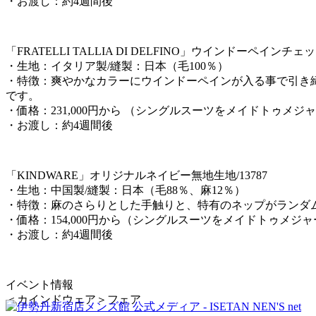
・お渡し：約4週間後
「FRATELLI TALLIA DI DELFINO」ウインドーペインチェック
・生地：イタリア製/縫製：日本（毛100％）
・特徴：爽やかなカラーにウインドーペインが入る事で引き
です。
・価格：231,000円から （シングルスーツをメイドトゥメ
・お渡し：約4週間後
「KINDWARE」オリジナルネイビー無地生地/13787
・生地：中国製/縫製：日本（毛88％、麻12％）
・特徴：麻のさらりとした手触りと、特有のネップがランダ
・価格：154,000円から（シングルスーツをメイドトゥメジ
・お渡し：約4週間後
イベント情報
＜カインドウェア＞フェア