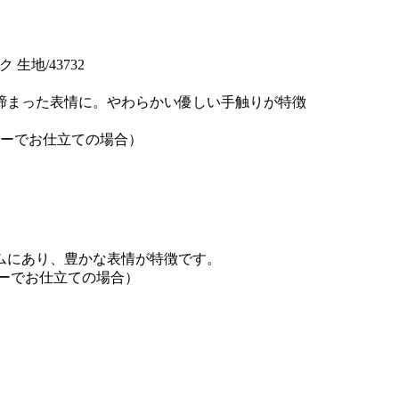
 生地/43732
締まった表情に。やわらかい優しい手触りが特徴
ジャーでお仕立ての場合）
ムにあり、豊かな表情が特徴です。
ャーでお仕立ての場合）