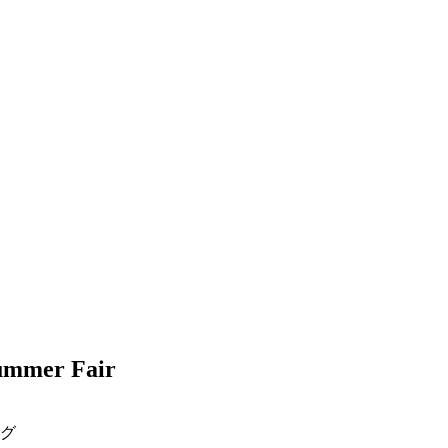
mer Fair
ング