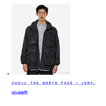
ジャケット ＴＨＥ ＮＯＲＴＨ ＦＡＣＥ × ＪＵＮＹ...
105,600円