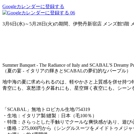
Googleカレンダーに登録する
06
3月6日(水)～5月28日(火)の期間、伊勢丹新宿店 メンズ館
Summer Banquet - The Radiance of Italy and SCABAL'S Dreamy Pu
（夏の宴 - イタリアの輝きとSCABALの夢幻的なパープル）
地中海の夏に求められるのは、軽やかさと上質感を併せ持つ特
青空にも、哀愁漂う夕暮れにも、星空輝く夜空にも。シーン
「SCABAL」無地トロピカル生地/754319
・生地：イタリア製/縫製：日本（毛100％）
・特徴：さらっとした手触りでクールな爽快感があり、遊び
・価格：275,000円から（シングルスーツをメイドトゥメジ