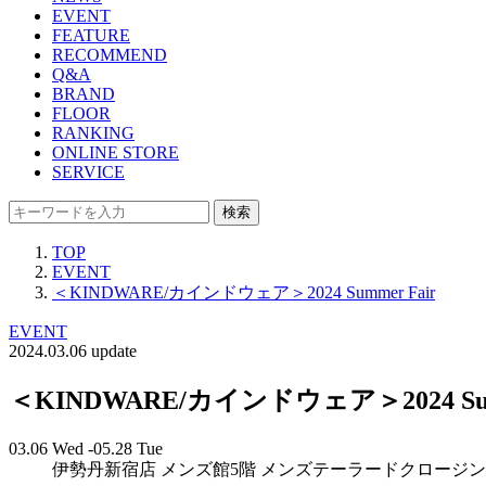
EVENT
FEATURE
RECOMMEND
Q&A
BRAND
FLOOR
RANKING
ONLINE STORE
SERVICE
検索
TOP
EVENT
＜KINDWARE/カインドウェア＞2024 Summer Fair
EVENT
2024.03.06 update
＜KINDWARE/カインドウェア＞2024 Sum
03.06 Wed -05.28 Tue
伊勢丹新宿店 メンズ館5階 メンズテーラードクロージ