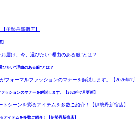
店】
選びたい“理由のある服”とは？
ッションのマナーを解説します。【2026年7月更新】
彩るアイテムを多数ご紹介！【伊勢丹新宿店】