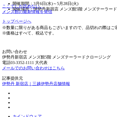
開催期間：3月6日(水)～5月28日(火)
ここでしか読めない、
開催場所：伊勢丹新宿店 メンズ館5階 メンズテーラー
メンズ館の最新情報を発信
トップページへ
※数量に限りがある商品もございますので、品切れの際はご
※価格はすべて、税込です。
お問い合わせ
伊勢丹新宿店 メンズ館5階 メンズテーラードクロージング
電話03-3352-1111 大代表
メールでのお問い合わせはこちら
記事提供元
伊勢丹 新宿店｜三越伊勢丹店舗情報
カインドウェア