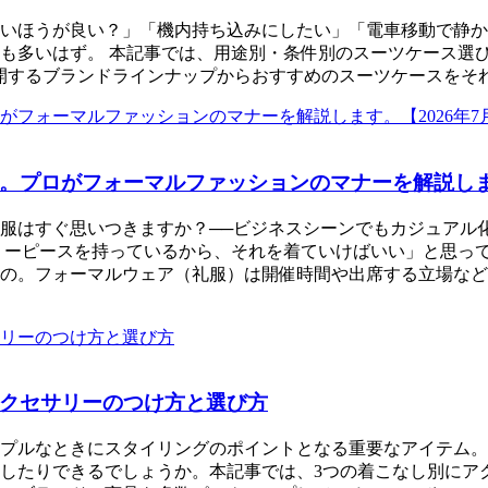
いほうが良い？」「機内持ち込みにしたい」「電車移動で静か
も多いはず。 本記事では、用途別・条件別のスーツケース選
ース」で展開するブランドラインナップからおすすめのスーツケース
。プロがフォーマルファッションのマナーを解説します
服はすぐ思いつきますか？──ビジネスシーンでもカジュアル
リーピースを持っているから、それを着ていけばいい」と思っ
の。フォーマルウェア（礼服）は開催時間や出席する立場などに
クセサリーのつけ方と選び方
プルなときにスタイリングのポイントとなる重要なアイテム。
したりできるでしょうか。本記事では、3つの着こなし別にア