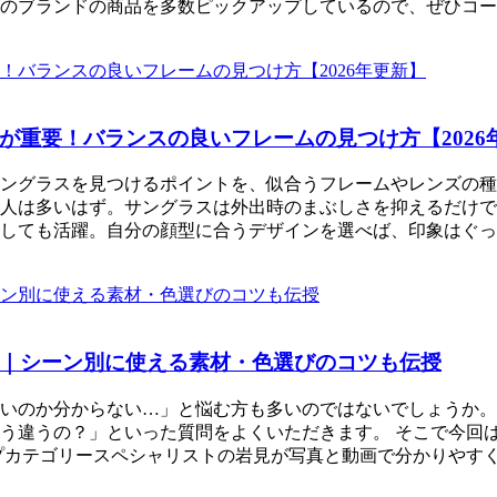
のブランドの商品を多数ピックアップしているので、ぜひコーデに
が重要！バランスの良いフレームの見つけ方【2026
ングラスを見つけるポイントを、似合うフレームやレンズの種
人は多いはず。サングラスは外出時のまぶしさを抑えるだけで
しても活躍。自分の顔型に合うデザインを選べば、印象はぐっ
｜シーン別に使える素材・色選びのコツも伝授
いのか分からない…」と悩む方も多いのではないでしょうか。
う違うの？」といった質問をよくいただきます。 そこで今回
カテゴリースペシャリストの岩見が写真と動画で分かりやすく解