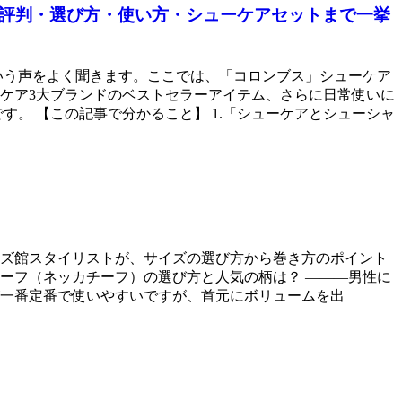
る評判・選び方・使い方・シューケアセットまで一挙
いう声をよく聞きます。ここでは、「コロンブス」シューケア
ケア3大ブランドのベストセラーアイテム、さらに日常使いに
。 【この記事で分かること】 1.「シューケアとシューシャ
ズ館スタイリストが、サイズの選び方から巻き方のポイント
カーフ（ネッカチーフ）の選び方と人気の柄は？ ―――男性に
」が一番定番で使いやすいですが、首元にボリュームを出