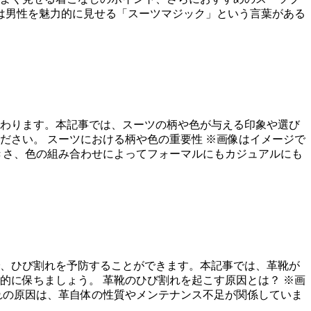
には男性を魅力的に見せる「スーツマジック」という言葉がある
わります。本記事では、スーツの柄や色が与える印象や選び
ださい。 スーツにおける柄や色の重要性 ※画像はイメージで
きさ、色の組み合わせによってフォーマルにもカジュアルにも
、ひび割れを予防することができます。本記事では、革靴が
的に保ちましょう。 革靴のひび割れを起こす原因とは？ ※画
れの原因は、革自体の性質やメンテナンス不足が関係していま