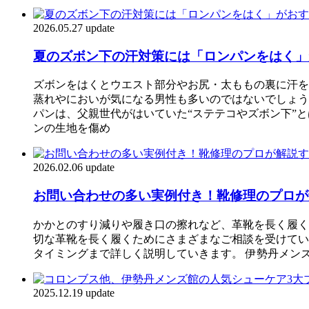
2026.05.27 update
夏のズボン下の汗対策には「ロンパンをはく」が
ズボンをはくとウエスト部分やお尻・太ももの裏に汗を
蒸れやにおいが気になる男性も多いのではないでしょう
パンは、父親世代がはいていた“ステテコやズボン下”
ンの生地を傷め
2026.02.06 update
お問い合わせの多い実例付き！靴修理のプロが
かかとのすり減りや履き口の擦れなど、革靴を長く履く
切な革靴を長く履くためにさまざまなご相談を受けてい
タイミングまで詳しく説明していきます。 伊勢丹メンズ
2025.12.19 update