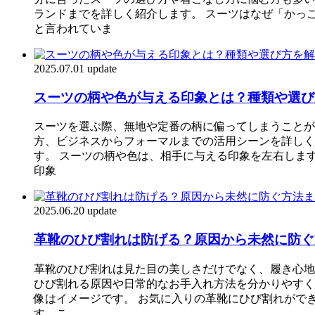
ランドまでを詳しく紹介します。 スーツはなぜ「かっ
と言われていま
2025.07.01 update
スーツの柄や色が与える印象とは？種類や選び
スーツを選ぶ際、無地や定番の柄に偏ってしまうことが
方、ビジネスからフォーマルまでの活用シーンを詳しく
す。 スーツの柄や色は、相手に与える印象を左右しま
印象
2025.06.20 update
革靴のひび割れは防げる？原因から未然に防ぐ
革靴のひび割れは見た目の美しさだけでなく、履き心地
ひび割れる原因や日常的なお手入れ方法を分かりやすく
像はイメージです。 お気に入りの革靴にひび割れがで
す。こ