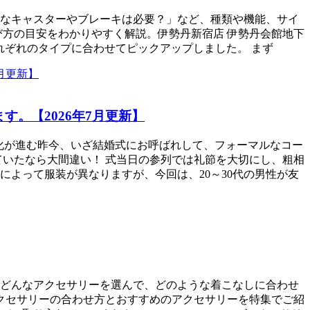
なキャスターやブレーキは必要？」など、種類や機能、サイ
び方の目安をわかりやすく解説。伊勢丹新宿店 伊勢丹会館地下
をそれぞれのタイプに合わせてピックアップしました。 まず
。【2026年7月更新】
化が進む昨今、いざ結婚式にお呼ばれして、フォーマルなコー
ていたなら大間違い！ 式当日の参列では礼節を大切にし、粗相
よって服装が異なりますが、今回は、20～30代の男性が友
どんなアクセサリーを選んで、どのような着こなしに合わせ
クセサリーの合わせ方とおすすめのアクセサリーを特集でご紹