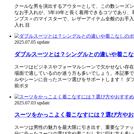
クールな男を演出するアウターとして、この数シーズン
なお手入れが、5年10年と長く着用できるコツであり
ンブス＞のマイスターで、レザーアイテム全般のお手入
入れ 目
2025.07.05 update
ダブルスーツとは？シングルとの違いや着こな
スーツはビジネスやフォーマルシーンで欠かせない存在
場面で適しているのか迷う方も多いでしょう。本記事で
ルやシーンに合ったスーツ選びをサポートします！ ダ
前ボタ
2025.07.03 update
スーツをかっこよく着こなすには？選び方やお
スーツは男性の魅力を最大限に引き出す、重要なファッ
分に合ったスーツの選び方や着こなし方に悩む方も多い