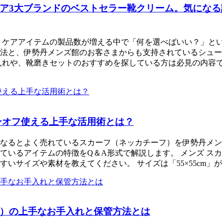
ア3大ブランドのベストセラー靴クリーム。気にな
、ケアアイテムの製品数が増える中で「何を選べばいい？」と
法と、伊勢丹メンズ館のお客さまからも支持されているシュー
れや、靴磨きセットのおすすめを探している方は必見の内容です
ンオフ使える上手な活用術とは？
なるとよく売れているスカーフ（ネッカチーフ）を伊勢丹メン
ているアイテムの特徴をQ＆A形式で解説します。 メンズ ス
いサイズや素材を教えてください。 サイズは「55×55cm
）の上手なお手入れと保管方法とは