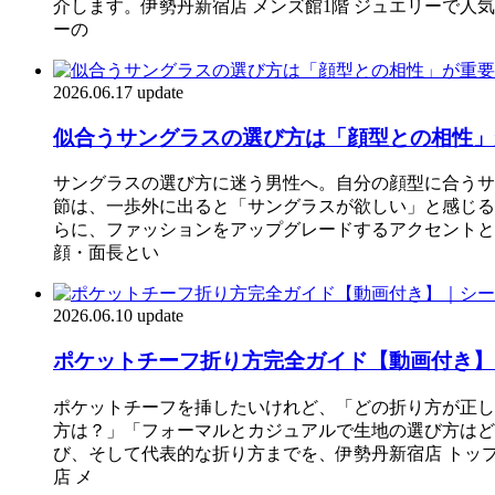
介します。伊勢丹新宿店 メンズ館1階 ジュエリーで人気
ーの
2026.06.17 update
似合うサングラスの選び方は「顔型との相性」
サングラスの選び方に迷う男性へ。自分の顔型に合うサ
節は、一歩外に出ると「サングラスが欲しい」と感じる
らに、ファッションをアップグレードするアクセントと
顔・面長とい
2026.06.10 update
ポケットチーフ折り方完全ガイド【動画付き】
ポケットチーフを挿したいけれど、「どの折り方が正し
方は？」「フォーマルとカジュアルで生地の選び方はど
び、そして代表的な折り方までを、伊勢丹新宿店 トップ
店 メ