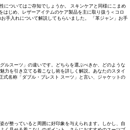
性についてはご存知でしょうか。 スキンケアと同様にこまめ
靴をはじめ、レザーアイテムのケア製品を主に取り扱う＜コロ
のお手入れについて解説してもらいました。 「革ジャン」お手
グルスーツ」の違いです。どちらを選ぶべきか、どのような
魅力を引き立てる着こなし術を詳しく解説。あなたのスタイ
、正式名称「ダブル・ブレスト スーツ」と言い、ジャケットの
姿が整っていると周囲に好印象を与えられます。しかし、自
よく見せる着こなしのポイント、さらにおすすめのスーツブ