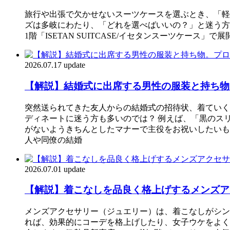
旅行や出張で欠かせないスーツケースを選ぶとき、「軽
ズは多岐にわたり、「どれを選べばいいの？」と迷う方
1階「ISETAN SUITCASE/イセタンスーツケ
2026.07.17 update
【解説】結婚式に出席する男性の服装と持ち物
突然送られてきた友人からの結婚式の招待状、着ていく
ディネートに迷う方も多いのでは？ 例えば、「黒のス
がないようきちんとしたマナーで主役をお祝いしたいも
人や同僚の結婚
2026.07.01 update
【解説】着こなしを品良く格上げするメンズア
メンズアクセサリー（ジュエリー）は、着こなしがシン
れば、効果的にコーデを格上げしたり、女子ウケをよく