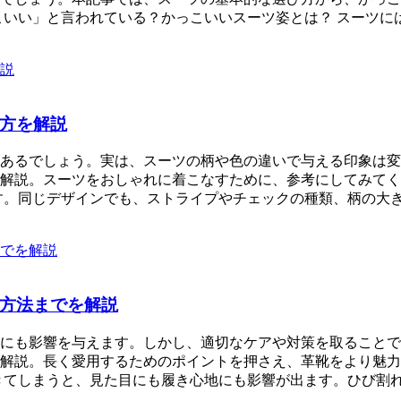
こいい」と言われている？かっこいいスーツ姿とは？ スーツ
方を解説
あるでしょう。実は、スーツの柄や色の違いで与える印象は変
解説。スーツをおしゃれに着こなすために、参考にしてみてく
す。同じデザインでも、ストライプやチェックの種類、柄の大
方法までを解説
にも影響を与えます。しかし、適切なケアや対策を取ることで
解説。長く愛用するためのポイントを押さえ、革靴をより魅力
きてしまうと、見た目にも履き心地にも影響が出ます。ひび割