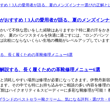
おすすめ！3人の愛用者が語る、夏のメンズインナー
かいて不快な思いをした経験はありますか？特に夏の汗をかき
か。 夏のパンツスタイルを快適に過ごすには、“ロングパンツ
とは比較にならないくらい生地の機能がレベルアップしていま
解説する、長く履くための革靴修理メニュー6選
と消耗しやすい場所は修理が必要になってきます。伊勢丹新宿
ます。その中でも特にお持ち込みやご相談の多い内容を修理の
館はハイクオリティ＆スピーディーに多彩な靴修理が可能！ 教