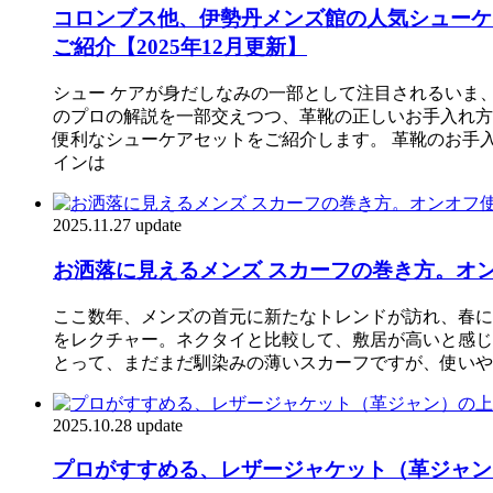
コロンブス他、伊勢丹メンズ館の人気シューケ
ご紹介【2025年12月更新】
シュー ケアが身だしなみの一部として注目されるいま
のプロの解説を一部交えつつ、革靴の正しいお手入れ方
便利なシューケアセットをご紹介します。 革靴のお手入
インは
2025.11.27 update
お洒落に見えるメンズ スカーフの巻き方。オ
ここ数年、メンズの首元に新たなトレンドが訪れ、春に
をレクチャー。ネクタイと比較して、敷居が高いと感じ
とって、まだまだ馴染みの薄いスカーフですが、使いやす
2025.10.28 update
プロがすすめる、レザージャケット（革ジャン