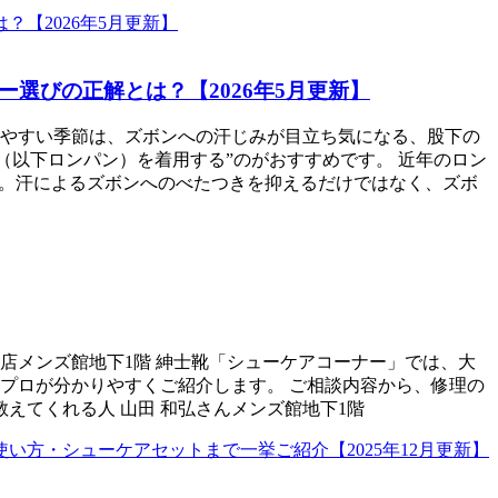
選びの正解とは？【2026年5月更新】
やすい季節は、ズボンへの汗じみが目立ち気になる、股下の
（以下ロンパン）を着用する”のがおすすめです。 近年のロン
す。汗によるズボンへのべたつきを抑えるだけではなく、ズボ
店メンズ館地下1階 紳士靴「シューケアコーナー」では、大
プロが分かりやすくご紹介します。 ご相談内容から、修理の
えてくれる人 山田 和弘さんメンズ館地下1階