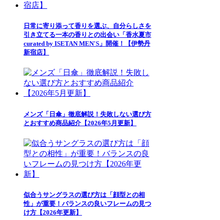
日常に寄り添って香りを選ぶ、自分らしさを
引き立てる一本の香りとの出会い「香水夏市
curated by ISETAN MEN'S」開催！【伊勢丹
新宿店】
メンズ「日傘」徹底解説！失敗しない選び方
とおすすめ商品紹介【2026年5月更新】
似合うサングラスの選び方は「顔型との相
性」が重要！バランスの良いフレームの見つ
け方【2026年更新】