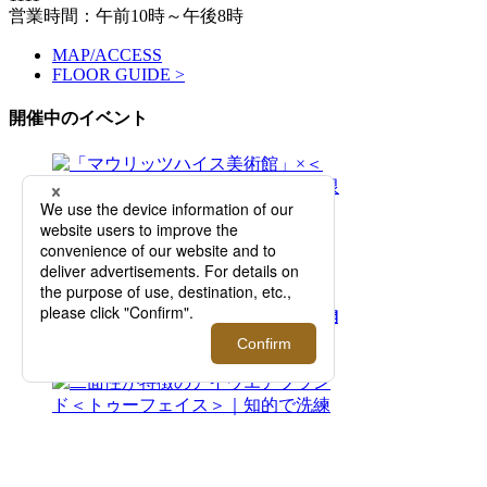
営業時間：午前10時～午後8時
MAP/ACCESS
FLOOR GUIDE >
開催中のイベント
2026.08.05 - 08.11
「マウリッツハイス美術館」×＜タグス ワー
キングパーティ＞ 期間限定ポップアップを開
催！【伊勢丹新宿店】
2026.07.29 - 08.11