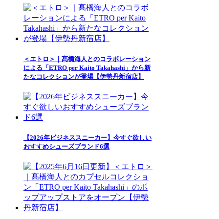
＜エトロ＞｜髙橋海人とのコラボレーション
による「ETRO per Kaito Takahashi」から新
たなコレクションが登場【伊勢丹新宿店】
【2026年ビジネススニーカー】今すぐ欲しい
おすすめシューズブランド6選