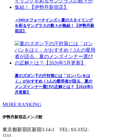
＜999.9/フォーナインズ＞夏のスタイリング
を彩るサングラスの数々が集結！【伊勢丹新
宿店】
夏のズボン下の汗対策には「ロンパンをは
く」がおすすめ！3人の愛用者が語る、夏の
メンズインナー選びの正解とは？【2026年5
月更新】
MORE RANKING
伊勢丹新宿店メンズ館
東京都新宿区新宿3-14-1
TEL: 03-3352-
1111