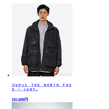
ジャケット ＴＨＥ ＮＯＲＴＨ ＦＡＣ
Ｅ × ＪＵＮＹ...
105,600円