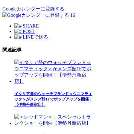
Googleカレンダーに登録する
16
SHARE
POST
LINEで送る
関連記事
イタリア発のウォッチブランド＜ウニマティ
ック＞がメンズ館1Fでポップアップを開催！
【伊勢丹新宿店】