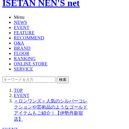
ISETAN NEN'S net
Menu
NEWS
EVENT
FEATURE
RECOMMEND
Q&A
BRAND
FLOOR
RANKING
ONLINE STORE
SERVICE
検索
TOP
EVENT
＜ロンワンズ＞人気のシルバーコレ
クションや芸術品のようなゴールド
アイテムもご紹介！【伊勢丹新宿
店】