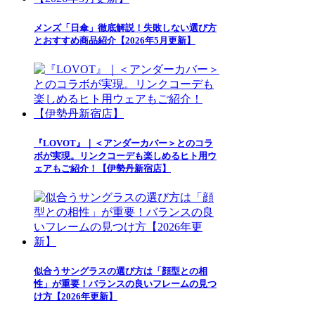
メンズ「日傘」徹底解説！失敗しない選び方
とおすすめ商品紹介【2026年5月更新】
『LOVOT』｜＜アンダーカバー＞とのコラ
ボが実現。リンクコーデも楽しめるヒト用ウ
ェアもご紹介！【伊勢丹新宿店】
似合うサングラスの選び方は「顔型との相
性」が重要！バランスの良いフレームの見つ
け方【2026年更新】