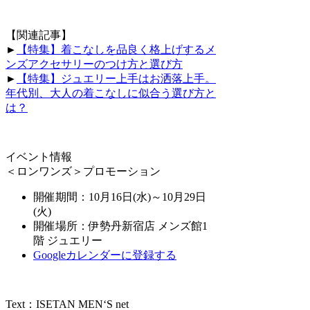
【関連記事】
►
【特集】着こなしを品良く格上げするメ
ンズアクセサリーのつけ方と選び方
►
【特集】ジュエリー上手はお洒落上手。
年代別、大人の着こなしに似合う選び方と
は？
イベント情報
＜ロンワンズ＞プロモーション
開催期間：10月16日(水)～10月29日
(火)
開催場所：伊勢丹新宿店 メンズ館1
階 ジュエリー
Googleカレンダーに登録する
Text：ISETAN MEN‘S net