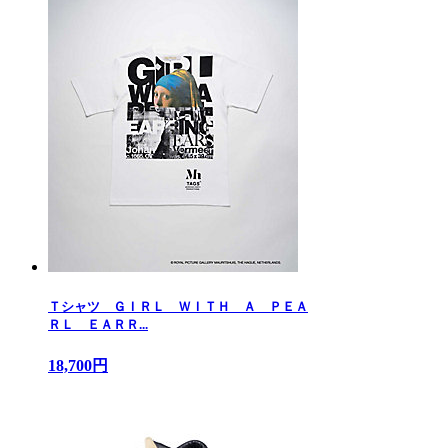
Ｔシャツ ＧＩＲＬ ＷＩＴＨ Ａ ＰＥＡ
ＲＬ ＥＡＲＲ...
18,700円