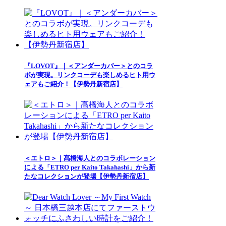
『LOVOT』｜＜アンダーカバー＞とのコラ
ボが実現。リンクコーデも楽しめるヒト用ウ
ェアもご紹介！【伊勢丹新宿店】
＜エトロ＞｜髙橋海人とのコラボレーション
による「ETRO per Kaito Takahashi」から新
たなコレクションが登場【伊勢丹新宿店】