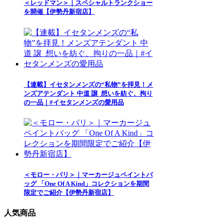
＜レッドマン＞｜スペシャルトランクショー
を開催【伊勢丹新宿店】
【連載】イセタンメンズの“私物”を拝見！メ
ンズアテンダント 中道 譲_想いを紡ぐ、拘り
の一品｜#イセタンメンズの愛用品
＜モロー・パリ＞｜マーカージュペイントバ
ッグ 「One Of A Kind」コレクションを期間
限定でご紹介【伊勢丹新宿店】
人気商品