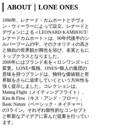
ABOUT｜LONE ONES
1996年、レナード・カムホートとデヴォ
ン・ウィーラーによって設立。レナードと
デヴォンによる＜LEONARD KAMHOUT/
レナードカムホート＞は、90年代後半のシ
ルバーブームの中、そのクオリティの高さ
と独自の世界観が脚光を浴び、名実ともに
トップクラスとなりました。
2000年にはブランド名を＜ロンワンズ＞に
変更。LONE=孤独、ONES=個人の集団の
意味を持つブランドは、独特な価値観と世
界観をさらに追求していくという方向性を
強く提示しました。コレクションは、
Mating Flight（メイティングフライト）、
Kiss & Flow（キス・アンド・フロー）、
Basic Nature（ベーシック・ネイチャー）
の3ライン。それぞれ個性的なコンセプト
と斬新なアイデアに富んだ提案を行ってい
ます。