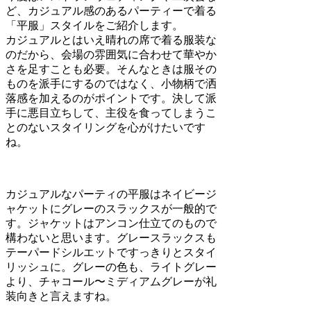
ど、カジュアル感のあるパーティーで着る
「平服」スタイルをご紹介します。
カジュアルとはいえ晴れの席で着る服装な
のだから、会場の雰囲気に合わせて華やか
さを足すことも必要。そんなときは服その
ものを派手にするのではなく、小物柄で洒
落感を加えるのがポイントです。決して派
手に悪目立ちして、主役を食ってしまうこ
とのないスタイリングを心がけたいです
ね。
カジュアルなパーティの平服はネイビージ
ャケットにグレーのスラックスが一般的で
す。ジャケットはアンコン仕立てのもので
構わないと思います。グレースラックスも
テーパードシルエットですっきりとスタイ
リッシュに。グレーの色も、ライトグレー
より、チャコール〜ミディアムグレーが礼
装向きと言えますね。