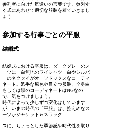
参列者に向けた気遣いの言葉です。参列す
る式にあわせて適切な服装を着ていきまし
ょう
参加する行事ごとの平服
結婚式
結婚式における平服は、ダークグレーのス
ーツに、白無地のワイシャツ、白やシルバ
ーのネクタイがオーソドックスなコーディ
ネート。派手な原色や目立つ服装、全身白
もしくは黒のコーディネートはNGなの
で、気をつけましょう。
時代によって少しずつ変化はしています
が、いまの時代の「平服」は、控えめなス
ーツかジャケット＆スラック
スに、ちょっとした季節感や時代性を取り