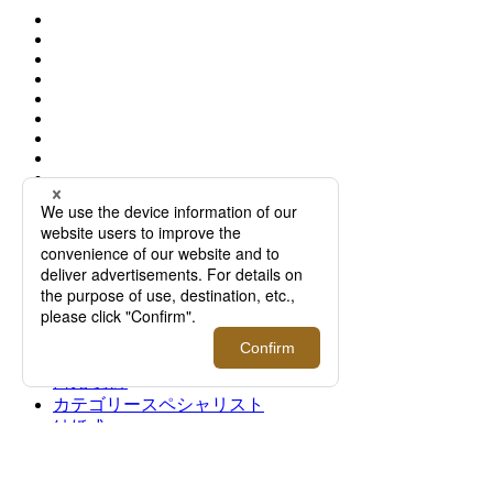
メンズテーラードクロージング
メンズ館5階
口元 勇輝
カテゴリースペシャリスト
結婚式
スーツ
SHARE