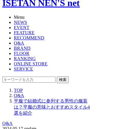
ISETAN NEN'S net
Menu
NEWS
EVENT
FEATURE
RECOMMEND
Q&A
BRAND
FLOOR
RANKING
ONLINE STORE
SERVICE
検索
TOP
Q&A
平服で結婚式に参列する男性の服装
は？平服の意味とおすすめスタイル4
選を紹介
Q&A
2024.05.17 update