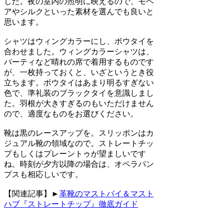
した。夜の室内の照明に映えるので、モヘ
アやシルクといった素材を選んでも良いと
思います。
シャツはウィングカラーにし、ボウタイを
合わせました。ウィングカラーシャツは、
パーティなど晴れの席で着用するものです
が、一枚持っておくと、いざというとき役
立ちます。ボウタイはあまり明るすぎない
色で、準礼装のブラックタイを意識しまし
た。羽根が大きすぎるのもいただけません
ので、適度なものをお選びください。
靴は黒のレースアップを。スリッポンはカ
ジュアル靴の領域なので。ストレートチッ
プもしくはプレーントゥが望ましいです
ね。時刻が夕方以降の場合は、オペラパン
プスも相応しいです。
【関連記事】►
革靴のマストバイ＆マスト
ハブ『ストレートチップ』徹底ガイド