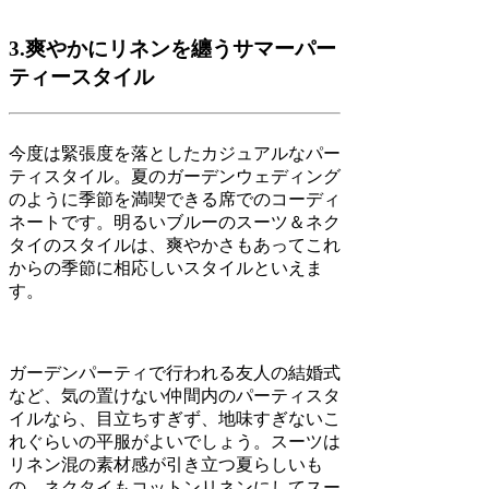
3.爽やかにリネンを纏うサマーパー
ティースタイル
今度は緊張度を落としたカジュアルなパー
ティスタイル。夏のガーデンウェディング
のように季節を満喫できる席でのコーディ
ネートです。明るいブルーのスーツ＆ネク
タイのスタイルは、爽やかさもあってこれ
からの季節に相応しいスタイルといえま
す。
ガーデンパーティで行われる友人の結婚式
など、気の置けない仲間内のパーティスタ
イルなら、目立ちすぎず、地味すぎないこ
れぐらいの平服がよいでしょう。スーツは
リネン混の素材感が引き立つ夏らしいも
の。ネクタイもコットンリネンにしてスー