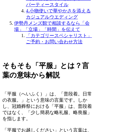
パーティースタイル
4.小物使いで華やかさを添える
カジュアルウエディング
伊勢丹メンズ館で相談するなら「会
場」「立場」「時間」を伝えて
「カテゴリースペシャリスト」
ご予約・お問い合わせ方法
そもそも「平服」とは？言
葉の意味から解説
「平服（へいふく）」は、「普段着。日常
の衣服。」という意味の言葉です。しか
し、冠婚葬祭における「平服」は、普段着
ではなく、「少し簡易な略礼服、略喪服」
を指します。
「平服でお越しください」という言葉は、