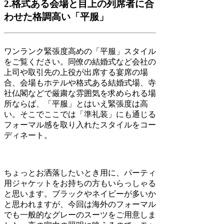
2.格式ある会場と目上の列席者に合
わせた格調高い「平服」
ワンランク緊張度高めの「平服」スタイル
をご覧ください。同僚の結婚式など会社の
上司や取引先の上役が出席する宴席の場
合、会場もホテルや格式ある結婚式場、寺
社仏閣などで厳粛な雰囲気を求められる場
所ならば、「平服」とはいえ緊張度は高
い。そこでここでは「準礼装」にも通じる
フォーマル感を取り入れたスタイルをコー
ディネート。
ちょっとお洒落したいとき用に、パーティ
用ジャケットをお持ちの方もいらっしゃる
と思います。ブラックやネイビーが多いか
と思われますが、今回は海外のフォーマル
でも一般的なグレーのスーツをご用意しま