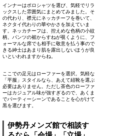
インナーはポロシャツを選び、気軽でリラ
ックスした雰囲気にまとめてみました。そ
の代わり、襟元にネッカチーフを巻いて、
ネクタイ代わりの華やかさを加えていま
す。ネッカチーフは、控えめな色柄の小紋
柄。パンツの裾からすねが覗くように、フ
ォーマルな席でも相手に敬意を払う事ので
きる紳士はあまり肌を露出しないほうが良
いといわれますからね。
ここでの足元はローファーを選択。気軽な
「平服」スタイルなら、あえて紐靴を選ぶ
必要はありません。ただし茶色のローファ
ーはカジュアル味が強すぎるので、あくま
でパーティーシーンであることを心がけて
黒を選びます。
伊勢丹メンズ館で相談す
るなら「会場」「立場」