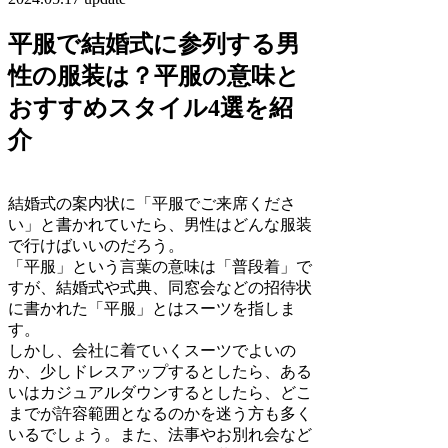
平服で結婚式に参列する男
性の服装は？平服の意味と
おすすめスタイル4選を紹
介
結婚式の案内状に「平服でご来席くださ
い」と書かれていたら、男性はどんな服装
で行けばいいのだろう。
「平服」という言葉の意味は「普段着」で
すが、結婚式や式典、同窓会などの招待状
に書かれた「平服」とはスーツを指しま
す。
しかし、会社に着ていくスーツでよいの
か、少しドレスアップするとしたら、ある
いはカジュアルダウンするとしたら、どこ
までが許容範囲となるのかを迷う方も多く
いるでしょう。また、法事やお別れ会など