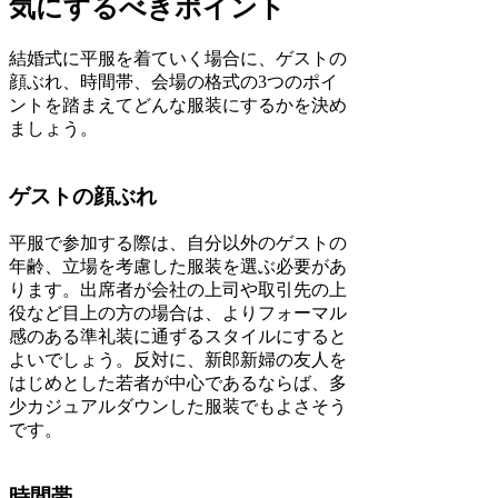
気にするべきポイント
結婚式に平服を着ていく場合に、ゲストの
顔ぶれ、時間帯、会場の格式の3つのポイ
ントを踏まえてどんな服装にするかを決め
ましょう。
ゲストの顔ぶれ
平服で参加する際は、自分以外のゲストの
年齢、立場を考慮した服装を選ぶ必要があ
ります。出席者が会社の上司や取引先の上
役など目上の方の場合は、よりフォーマル
感のある準礼装に通ずるスタイルにすると
よいでしょう。反対に、新郎新婦の友人を
はじめとした若者が中心であるならば、多
少カジュアルダウンした服装でもよさそう
です。
時間帯