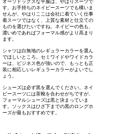
オーソドックスな平服は、やはりスーツで
す。お手持ちのネイビースーツでも構いま
せんが、やはりここは会社に着ていく仕事
着スーツではなく、上質な素材と仕立ての
ものを選びたいですね。ネイビーの色も、
濃いめであればフォーマル感がより高まり
ます。
シャツは白無地のレギュラーカラーを選ん
でほしいところ。セミワイドやワイドカラ
ーは、ビジネス色が強いので、もっとも正
装に相応しいレギュラーカラーがよいでし
ょう。
シューズは必ず黒を選んでください。ネイ
ビースーツには茶靴を合わせがちですが、
フォーマルシューズは黒と決まっていま
す。ソックスはひざ下までの黒のロングホ
ーズが最もおすすめです。