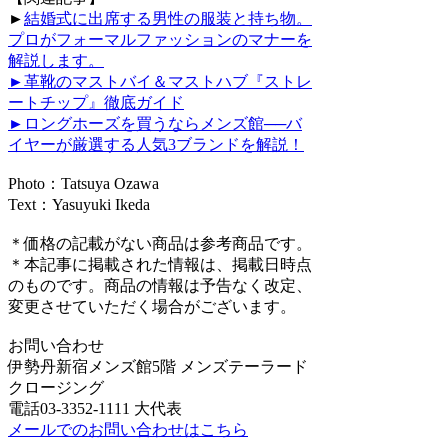
►
結婚式に出席する男性の服装と持ち物。
プロがフォーマルファッションのマナーを
解説します。
►
革靴のマストバイ＆マストハブ『ストレ
ートチップ』徹底ガイド
►
ロングホーズを買うならメンズ館──バ
イヤーが厳選する人気3ブランドを解説！
Photo：Tatsuya Ozawa
Text：Yasuyuki Ikeda
＊価格の記載がない商品は参考商品です。
＊本記事に掲載された情報は、掲載日時点
のものです。商品の情報は予告なく改定、
変更させていただく場合がございます。
お問い合わせ
伊勢丹新宿メンズ館5階 メンズテーラード
クロージング
電話03-3352-1111 大代表
メールでのお問い合わせはこちら