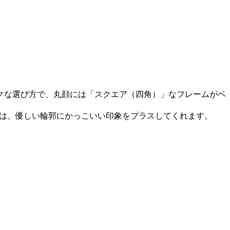
クな選び方で、丸顔には「スクエア（四角）」なフレームがベ
）は、優しい輪郭にかっこいい印象をプラスしてくれます。