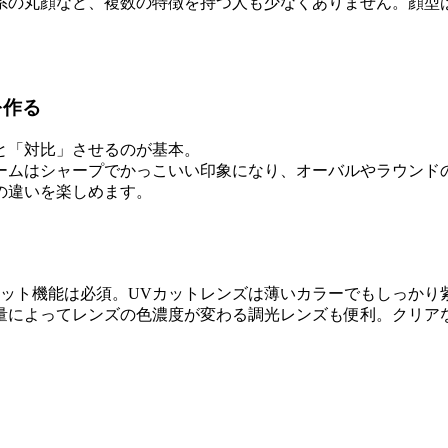
系の丸顔など、複数の特徴を持つ人も少なくありません。顔型
を作る
と「対比」させるのが基本。
ームはシャープでかっこいい印象になり、オーバルやラウンド
の違いを楽しめます。
カット機能は必須。UVカットレンズは薄いカラーでもしっかり
量によってレンズの色濃度が変わる調光レンズも便利。クリア