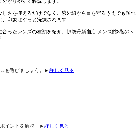
で分かりやすく解説します。
ぶしさを抑えるだけでなく、紫外線から目を守るうえでも頼れ
ば、印象はぐっと洗練されます。
合ったレンズの種類を紹介。伊勢丹新宿店 メンズ館8階の＜
す。
ームを選びましょう。
►
詳しく見る
ポイントを解説。►
詳しく見る