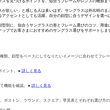
ラスを見つけるポイントを、似合うフレームやレンズの種類ま
スが欲しい」と感じる人は多いはず。サングラスは外出時のま
るアクセントとしても活躍。自分の顔型に合うデザインを選べ
顔型別に、似合うサングラスの形とフレーム選びのコツ、用途に
ナップでお客さまにおすすめのサングラス選びをサポートしま
4種類。顔型をベースにしてなりたいイメージに合わせてフレ
ポイント。►
詳しく見る
せて機能を確認。►
詳しく見る
ン、ボストン、ラウンド、スクエア」早見表と
それぞれ選び方の
デル例