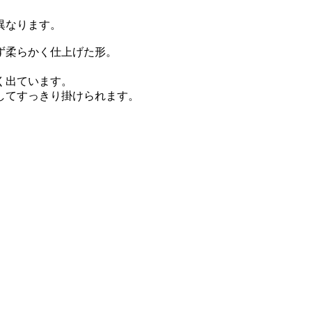
異なります。
ず柔らかく仕上げた形。
、
く出ています。
してすっきり掛けられます。