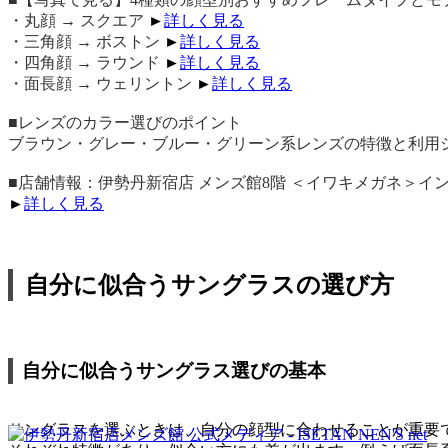
・丸顔 → スクエア
►
詳しく見る
・三角顔 → ボストン
►
詳しく見る
・四角顔 → ラウンド
►
詳しく見る
・面長顔 → ウェリントン
►
詳しく見る
■レンズのカラー選びのポイント
ブラウン・グレー・ブルー・グリーン系レンズの特徴と利用
■店舗情報：伊勢丹新宿店 メンズ館8階 ＜イワキメガネ＞イ
►
詳しく見る
自分に似合うサングラスの選び方
自分に似合うサングラス選びの基本
サングラスを選ぶときは、自分の顔型に合わせることが重要で