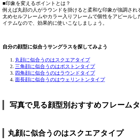
■印象を変えるポイントとは？
例えば丸顔の人がラウンドを掛けると柔和な印象が強調され
太めセルフレームやカラー入りフレームで個性をアピールし
イテムなので、効果的に使いこなしましょう。
自分の顔型に似合うサングラスを探してみよう
丸顔に似合うのはスクエアタイプ
三角顔に似合うのはボストンタイプ
四角顔に似合うのはラウンドタイプ
面長顔に似合うのはウェリントンタイプ
写真で見る顔型別おすすめフレーム
丸顔に似合うのはスクエアタイプ