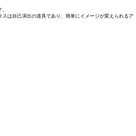
す。
ラスは自己演出の道具であり、簡単にイメージが変えられるア