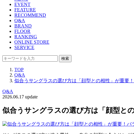
EVENT
FEATURE
RECOMMEND
Q&A
BRAND
FLOOR
RANKING
ONLINE STORE
SERVICE
検索
TOP
Q&A
似合うサングラスの選び方は「顔型との相性」が重要！バ
Q&A
2026.06.17 update
似合うサングラスの選び方は「顔型との