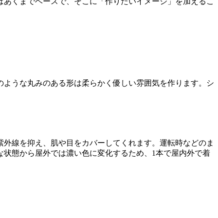
はあくまでベースで、そこに「作りたいイメージ」を加えるこ
のような丸みのある形は柔らかく優しい雰囲気を作ります。シ
紫外線を抑え、肌や目をカバーしてくれます。運転時などのま
な状態から屋外では濃い色に変化するため、1本で屋内外で着