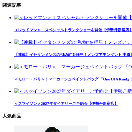
関連記事
＜レッドマン＞｜スペシャルトランクショーを開催【伊勢丹新宿店
【連載】イセタンメンズの“私物”を拝見！メンズアテンダント 中道
＜モロー・パリ＞｜マーカージュペイントバッグ 「One Of A Ki
＜スマイソン＞2027年ダイアリーご予約会【伊勢丹新宿店】
人気商品