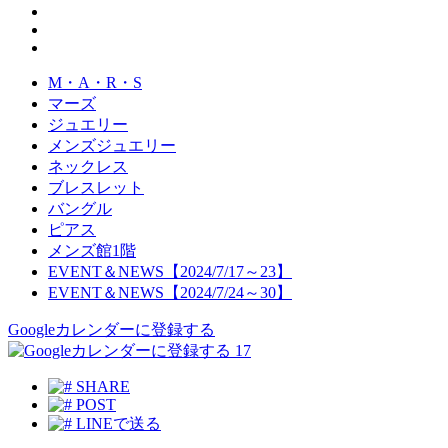
M・A・R・S
マーズ
ジュエリー
メンズジュエリー
ネックレス
ブレスレット
バングル
ピアス
メンズ館1階
EVENT＆NEWS【2024/7/17～23】
EVENT＆NEWS【2024/7/24～30】
Googleカレンダーに登録する
17
SHARE
POST
LINEで送る