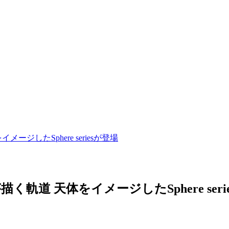
したSphere seriesが登場
道 天体をイメージしたSphere seri