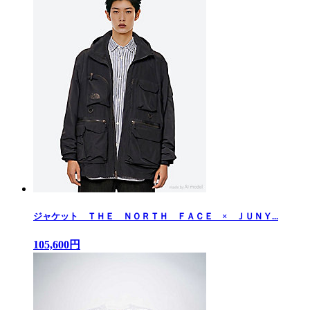
ジャケット ＴＨＥ ＮＯＲＴＨ ＦＡＣＥ × ＪＵＮＹ...
105,600円