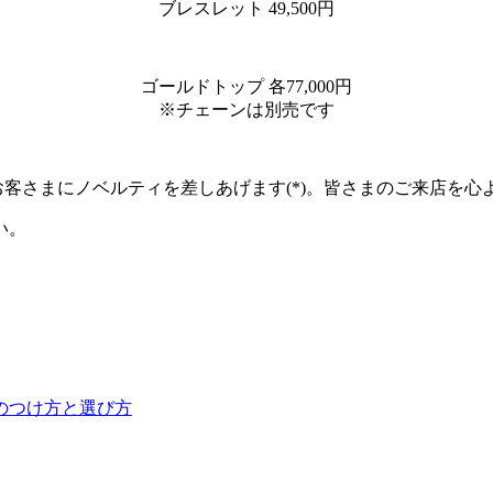
ブレスレット 49,500円
ゴールドトップ 各77,000円
※チェーンは別売です
のお客さまにノベルティを差しあげます(*)。皆さまのご来店を
い。
のつけ方と選び方