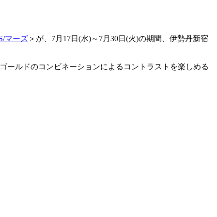
S/マーズ
＞が、7月17日(水)～7月30日(火)の期間、伊勢丹新宿
バーとゴールドのコンビネーションによるコントラストを楽しめる