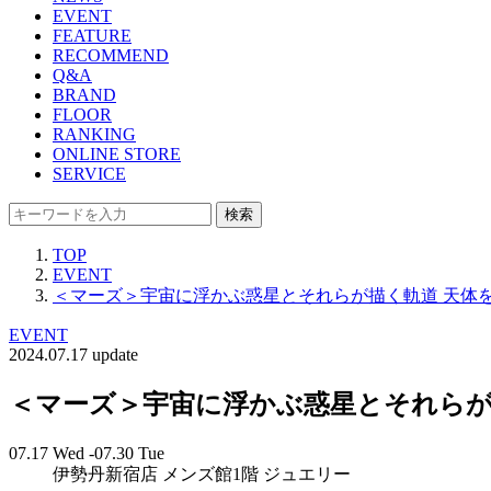
EVENT
FEATURE
RECOMMEND
Q&A
BRAND
FLOOR
RANKING
ONLINE STORE
SERVICE
検索
TOP
EVENT
＜マーズ＞宇宙に浮かぶ惑星とそれらが描く軌道 天体をイメージ
EVENT
2024.07.17 update
＜マーズ＞宇宙に浮かぶ惑星とそれらが描く軌
07.17 Wed -07.30 Tue
伊勢丹新宿店 メンズ館1階 ジュエリー