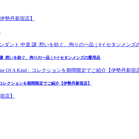
】
 譲_想いを紡ぐ、拘りの一品｜#イセタンメンズの愛用品
nd」コレクションを期間限定でご紹介【伊勢丹新宿店】