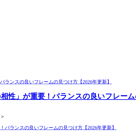
ランスの良いフレームの見つけ方【2026年更新】
性」が重要！バランスの良いフレームの見
ネ＞