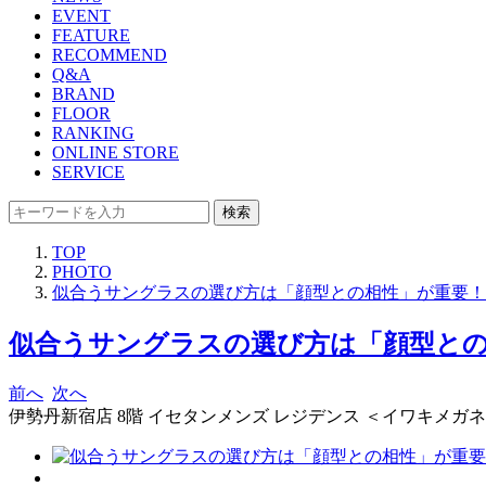
EVENT
FEATURE
RECOMMEND
Q&A
BRAND
FLOOR
RANKING
ONLINE STORE
SERVICE
検索
TOP
PHOTO
似合うサングラスの選び方は「顔型との相性」が重要！バ
似合うサングラスの選び方は「顔型との相
前へ
次へ
伊勢丹新宿店 8階 イセタンメンズ レジデンス ＜イワキメガ