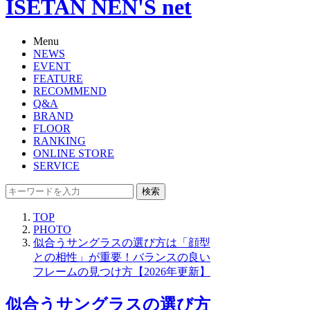
ISETAN NEN'S net
Menu
NEWS
EVENT
FEATURE
RECOMMEND
Q&A
BRAND
FLOOR
RANKING
ONLINE STORE
SERVICE
検索
TOP
PHOTO
似合うサングラスの選び方は「顔型
との相性」が重要！バランスの良い
フレームの見つけ方【2026年更新】
似合うサングラスの選び方