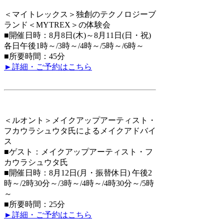
＜マイトレックス＞
独創のテクノロジーブ
ランド＜MYTREX＞の体験会
■開催日時：8月8日(木)～8月11日(日・祝)
各日午後1時～/3時～/4時～/5時～/6時～
■所要時間：45分
►詳細・ご予約はこちら
＜ルオント＞
メイクアップアーティスト・
フカウラシュウタ氏によるメイクアドバイ
ス
■ゲスト：メイクアップアーティスト・フ
カウラシュウタ氏
■開催日時：8月12日(月・振替休日) 午後2
時～/2時30分～/3時～/4時～/4時30分～/5時
～
■所要時間：25分
►詳細・ご予約はこちら