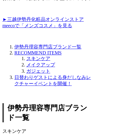
►三越伊勢丹化粧品オンラインストア
meecoで「メンズコスメ」を見る
伊勢丹理容専門店ブランド一覧
RECOMMEND ITEMS
スキンケア
メイクアップ
ガジェット
日替わりゲストによる身だしなみレ
クチャーイベントを開催！
伊勢丹理容専門店ブラン
ド一覧
スキンケア