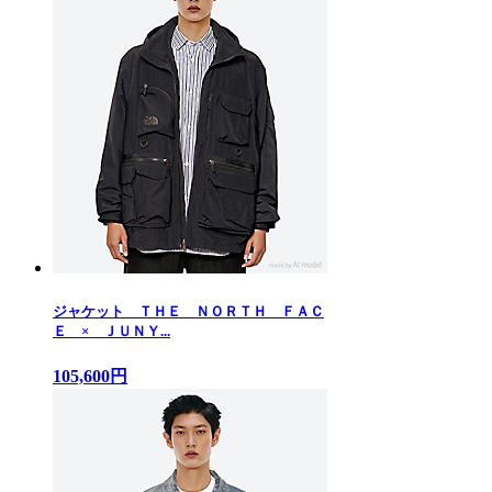
ジャケット ＴＨＥ ＮＯＲＴＨ ＦＡＣ
Ｅ × ＪＵＮＹ...
105,600円