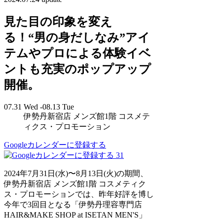
見た目の印象を変え
る！“男の身だしなみ”アイ
テムやプロによる体験イベ
ントも充実のポップアップ
開催。
07.31 Wed -08.13 Tue
伊勢丹新宿店 メンズ館1階 コスメテ
ィクス・プロモーション
Googleカレンダーに登録する
31
2024年7月31日(水)〜8月13日(火)の期間、
伊勢丹新宿店 メンズ館1階 コスメティク
ス・プロモーションでは、昨年好評を博し
今年で3回目となる「伊勢丹理容専門店
HAIR&MAKE SHOP at ISETAN MEN'S」