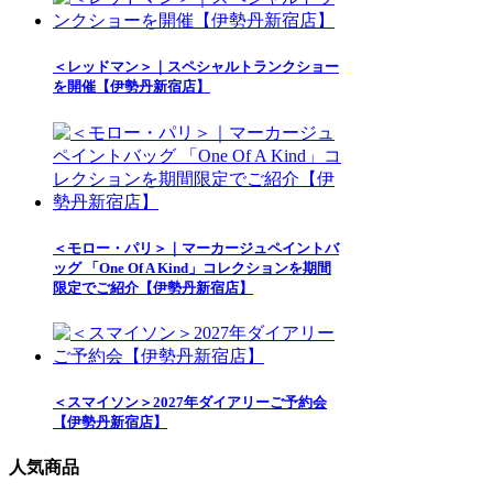
＜レッドマン＞｜スペシャルトランクショー
を開催【伊勢丹新宿店】
＜モロー・パリ＞｜マーカージュペイントバ
ッグ 「One Of A Kind」コレクションを期間
限定でご紹介【伊勢丹新宿店】
＜スマイソン＞2027年ダイアリーご予約会
【伊勢丹新宿店】
人気商品