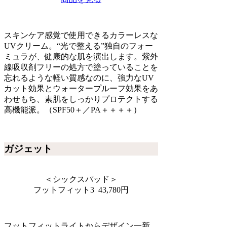
スキンケア感覚で使用できるカラーレスな
UVクリーム。“光で整える”独自のフォー
ミュラが、健康的な肌を演出します。紫外
線吸収剤フリーの処方で塗っていることを
忘れるような軽い質感なのに、強力なUV
カット効果とウォータープルーフ効果をあ
わせもち、素肌をしっかりプロテクトする
高機能派。（SPF50＋／PA＋＋＋＋）
ガジェット
＜シックスパッド＞
フットフィット3 43,780円
フットフィットライトからデザイン⼀新