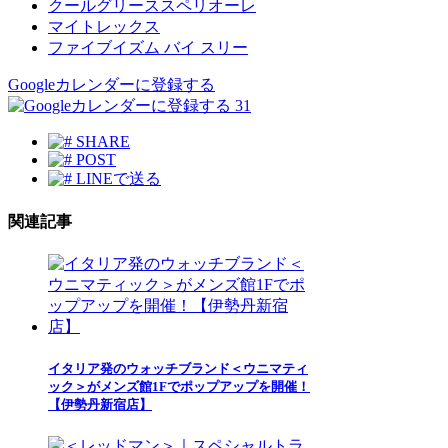
クールグリーススペリオーレ
マイトレックス
ファイブイズム バイ スリー
Googleカレンダーに登録する
31
SHARE
POST
LINEで送る
関連記事
イタリア発のウォッチブランド＜ウニマティ
ック＞がメンズ館1Fでポップアップを開催！
【伊勢丹新宿店】