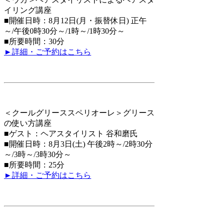
イリング講座
■開催日時：8月12日(月・振替休日) 正午
～/午後0時30分～/1時～/1時30分～
■所要時間：30分
►詳細・ご予約はこちら
＜クールグリーススペリオーレ＞
グリース
の使い方講座
■ゲスト：ヘアスタイリスト 谷和磨氏
■開催日時：8月3日(土) 午後2時～/2時30分
～/3時～/3時30分～
■所要時間：25分
►詳細・ご予約はこちら