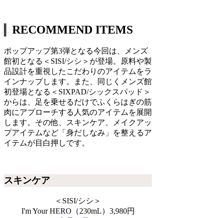
RECOMMEND ITEMS
ポップアップ第3弾となる今回は、メンズ
館初となる＜SISI/シシ＞が登場。原料や製
品設計を重視したこだわりのアイテムをラ
インナップします。また、同じくメンズ館
初登場となる＜SIXPAD/シックスパッド＞
からは、足を乗せるだけでふくらはぎの筋
肉にアプローチする人気のアイテムを展開
します。その他、スキンケア、メイクアッ
プアイテムなど「身だしなみ」を整えるア
イテムが目白押しです。
スキンケア
＜SISI/シシ＞
I'm Your HERO（230mL）3,980円