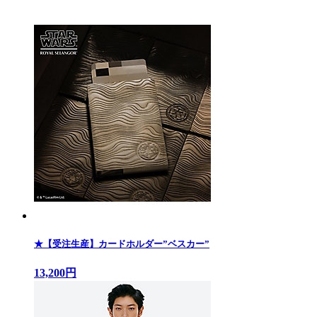
★【受注生産】カードホルダー”ベスカー”
13,200円