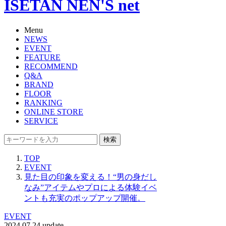
ISETAN NEN'S net
Menu
NEWS
EVENT
FEATURE
RECOMMEND
Q&A
BRAND
FLOOR
RANKING
ONLINE STORE
SERVICE
検索
TOP
EVENT
見た目の印象を変える！“男の身だし
なみ”アイテムやプロによる体験イベ
ントも充実のポップアップ開催。
EVENT
2024.07.24 update