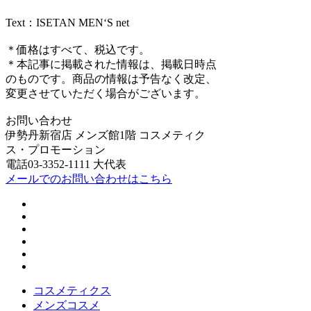
Text：ISETAN MEN‘S net
＊価格はすべて、税込です。
＊本記事に掲載された情報は、掲載日時点
のものです。商品の情報は予告なく改定、
変更させていただく場合がございます。
お問い合わせ
伊勢丹新宿店 メンズ館1階 コスメティク
ス・プロモーション
電話03-3352-1111 大代表
メールでのお問い合わせはこちら
コスメティクス
メンズコスメ