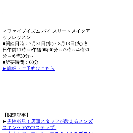
＜ファイブイズム バイ スリー＞メイクア
ップレッスン
■開催日時：7月31日(水)～8月13日(火) 各
日午前11時～/午後0時30分～/3時～/4時30
分～/6時30分～
■所要時間：60分
►詳細・ご予約はこちら
【関連記事】
►
男性必見！店頭スタッフが教えるメンズ
スキンケアの“3ステップ”