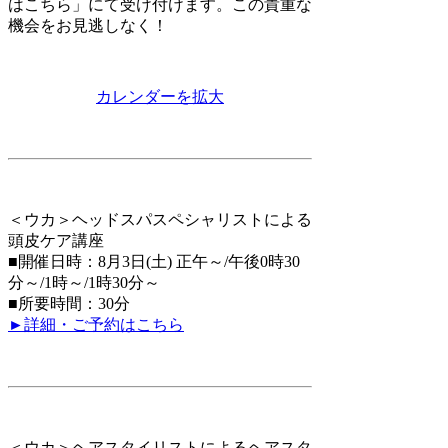
はこちら」
にて受け付けます。この貴重な
機会をお見逃しなく！
カレンダーを拡大
＜ウカ＞ヘッドスパスペシャリストによる
頭皮ケア講座
■開催日時：8月3日(土) 正午～/午後0時30
分～/1時～/1時30分～
■所要時間：30分
►詳細・ご予約はこちら
＜ウカ＞
ヘアスタイリストによるヘアスタ