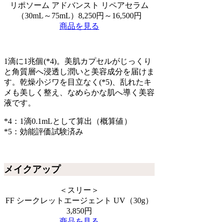
リポソーム アドバンスト リペアセラム
（30mL～75mL）8,250円～16,500円
商品を見る
1滴に1兆個(*4)。美肌カプセルがじっくり
と角質層へ浸透し潤いと美容成分を届けま
す。乾燥小ジワを目立なく(*5)、乱れたキ
メも美しく整え、なめらかな肌へ導く美容
液です。
*4：1滴0.1mLとして算出（概算値）
*5：効能評価試験済み
メイクアップ
＜スリー＞
FF シークレットエージェント UV（30g）
3,850円
商品を見る