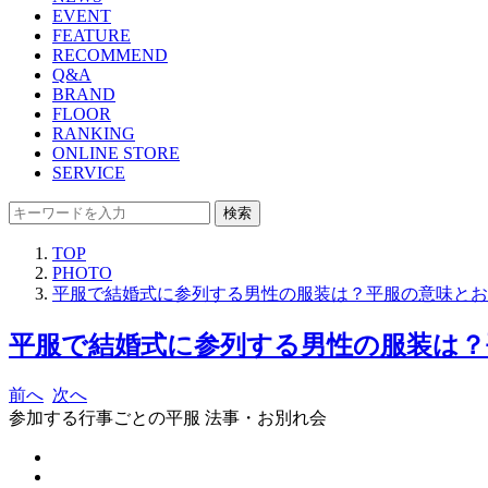
EVENT
FEATURE
RECOMMEND
Q&A
BRAND
FLOOR
RANKING
ONLINE STORE
SERVICE
検索
TOP
PHOTO
平服で結婚式に参列する男性の服装は？平服の意味とお
平服で結婚式に参列する男性の服装は？
前へ
次へ
参加する行事ごとの平服 法事・お別れ会