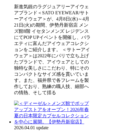
新進気鋭のラグジュアリーアイウェ
アブランド＜SATO EYEWEAR/サト
ーアイウェア＞が、4月8日(水)～4月
21日(火)の期間、伊勢丹新宿店 メン
ズ館8階 イセタンメンズ レジデンス
にてPOP UPイベントを開催し、バラ
エティに富んだアイウェアコレクシ
ョンをご紹介します。 ＜サトーアイ
ウェア＞は2022年にパリで立ち上げ
たブランドで、アイウェアとしての
独特な美しさにこだわり、特にその
コンパクトなサイズ感を貫いていま
す。また、福井県で各フレームを製
作しており、熟練の職人技、細部へ
の情熱、そして揺る
2026.04.01 update