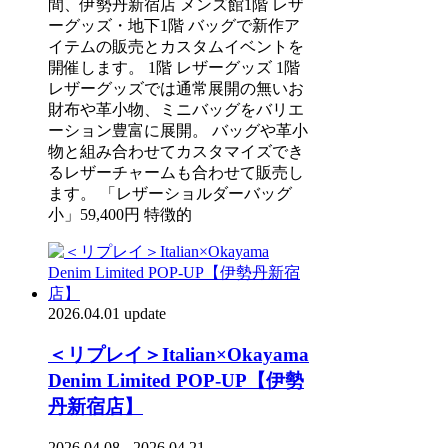
間、伊勢丹新宿店 メンズ館1階 レザ
ーグッズ・地下1階 バッグで新作ア
イテムの販売とカスタムイベントを
開催します。 1階 レザーグッズ 1階
レザーグッズでは通常展開の無いお
財布や革小物、ミニバッグをバリエ
ーション豊富に展開。 バッグや革小
物と組み合わせてカスタマイズでき
るレザーチャームも合わせて販売し
ます。 「レザーショルダーバッグ
小」59,400円 特徴的
2026.04.01 update
＜リプレイ＞Italian×Okayama
Denim Limited POP-UP【伊勢
丹新宿店】
2026.04.08 - 2026.04.21