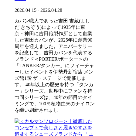
2026.04.15 - 2026.04.28
カバン職人であった吉田 吉蔵(よし
だ きちぞう)によって1935年に東
京・神田に吉田鞄製作所として創業
した吉田カバンが、2025年に創業90
周年を迎えました。アニバーサリー
を記念して、吉田カバンを代表する
ブランド＜PORTER/ポーター＞の
「TANKER/タンカー」にフィーチャ
ーしたイベントを伊勢丹新宿店 メン
ズ館1階 ザ・ステージで開催しま
す。 40年以上の歴史を持つ「タンカ
ー」シリーズ。世界中にファンを持
つ同シリーズは、40年の節目のタイ
ミングで、100％植物由来のナイロン
を纏い刷新されまし