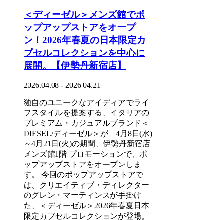
＜ディーゼル＞メンズ館でポ
ップアップストアをオープ
ン！2026年春夏の日本限定カ
プセルコレクションを中心に
展開。【伊勢丹新宿店】
2026.04.08 - 2026.04.21
独自のユニークなアイディアでライ
フスタイルを提案する、イタリアの
プレミアム・カジュアルブランド＜
DIESEL/ディーゼル＞が、4月8日(水)
～4月21日(火)の期間、伊勢丹新宿店
メンズ館1階 プロモーションで、ポ
ップアップストアをオープンしま
す。 今回のポップアップストアで
は、クリエイティブ・ディレクター
のグレン・マーティンスが手掛け
た、＜ディーゼル＞2026年春夏日本
限定カプセルコレクションが登場。