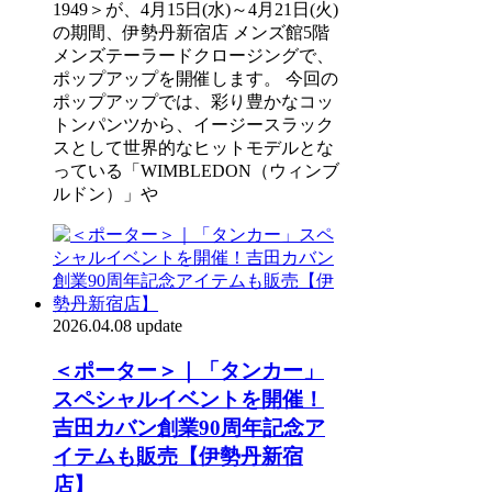
1949＞が、4月15日(水)～4月21日(火)
の期間、伊勢丹新宿店 メンズ館5階
メンズテーラードクロージングで、
ポップアップを開催します。 今回の
ポップアップでは、彩り豊かなコッ
トンパンツから、イージースラック
スとして世界的なヒットモデルとな
っている「WIMBLEDON（ウィンブ
ルドン）」や
2026.04.08 update
＜ポーター＞｜「タンカー」
スペシャルイベントを開催！
吉田カバン創業90周年記念ア
イテムも販売【伊勢丹新宿
店】