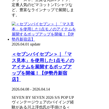
定番人気のピマコットンTシャツな
ど、豊富なラインナップで展開しま
す。
2026.04.01 update
＜セブンバイセブン＞｜「マ
ス見本」を使用した1点モノの
アイテムを展開するポップア
ップを開催！【伊勢丹新宿
店】
2026.04.08 - 2026.04.14
SEVEN BY SEVEN 2026 S/S POP UP
ヴィンテージウェアのバイイング経
験がある川上淳也氏が手掛ける＜