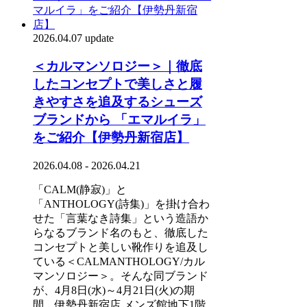
2026.04.07 update
＜カルマンソロジー＞｜徹底
したコンセプトで美しさと履
きやすさを追及するシューズ
ブランドから 「エマルイラ」
をご紹介【伊勢丹新宿店】
2026.04.08 - 2026.04.21
「CALM(静寂)」と
「ANTHOLOGY(詩集)」を掛け合わ
せた「言葉なき詩集」という造語か
らなるブランド名のもと、徹底した
コンセプトと美しい靴作りを追及し
ている＜CALMANTHOLOGY/カル
マンソロジー＞。そんな同ブランド
が、4月8日(水)～4月21日(火)の期
間、伊勢丹新宿店 メンズ館地下1階