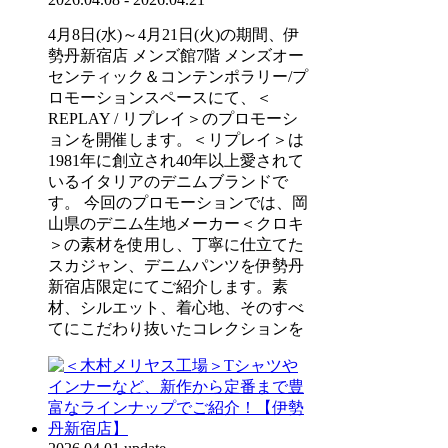
4月8日(水)～4月21日(火)の期間、伊
勢丹新宿店 メンズ館7階 メンズオー
センティック＆コンテンポラリー/プ
ロモーションスペースにて、＜
REPLAY / リプレイ＞のプロモーシ
ョンを開催します。＜リプレイ＞は
1981年に創立され40年以上愛されて
いるイタリアのデニムブランドで
す。 今回のプロモーションでは、岡
山県のデニム生地メーカー＜クロキ
＞の素材を使用し、丁寧に仕立てた
スカジャン、デニムパンツを伊勢丹
新宿店限定にてご紹介します。素
材、シルエット、着心地、そのすべ
てにこだわり抜いたコレクションを