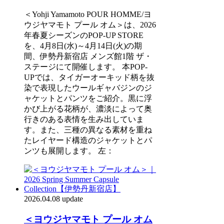
＜Yohji Yamamoto POUR HOMME/ヨ
ウジヤマモト プール オム＞は、2026
年春夏シーズンのPOP-UP STORE
を、4月8日(水)～4月14日(火)の期
間、伊勢丹新宿店 メンズ館1階 ザ・
ステージにて開催します。 本POP-
UPでは、タイガーオーキッド柄を抜
染で表現したウールギャバジンのジ
ャケットとパンツをご紹介。黒に浮
かび上がる花柄が、濃淡によって奥
行きのある表情を生み出していま
す。また、三種の異なる素材を重ね
たレイヤード構造のジャケットとパ
ンツも展開します。 左：
2026.04.08 update
＜ヨウジヤマモト プール オム