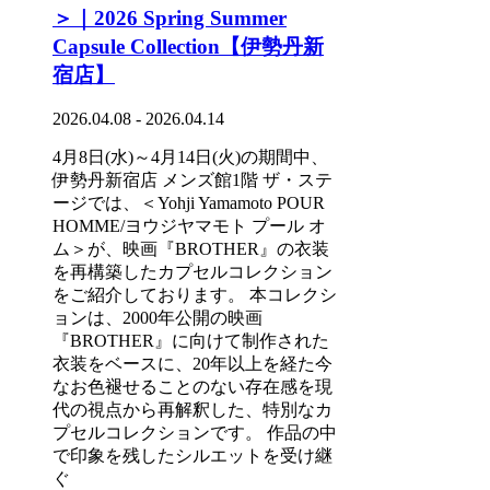
＞｜2026 Spring Summer
Capsule Collection【伊勢丹新
宿店】
2026.04.08 - 2026.04.14
4月8日(水)～4月14日(火)の期間中、
伊勢丹新宿店 メンズ館1階 ザ・ステ
ージでは、＜Yohji Yamamoto POUR
HOMME/ヨウジヤマモト プール オ
ム＞が、映画『BROTHER』の衣装
を再構築したカプセルコレクション
をご紹介しております。 本コレクシ
ョンは、2000年公開の映画
『BROTHER』に向けて制作された
衣装をベースに、20年以上を経た今
なお色褪せることのない存在感を現
代の視点から再解釈した、特別なカ
プセルコレクションです。 作品の中
で印象を残したシルエットを受け継
ぐ