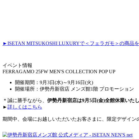
►ISETAN MITSUKOSHI LUXURYで＜フェラガモ＞の商品
イベント情報
FERRAGAMO 25FW MEN'S COLLECTION POP UP
開催期間：9月3日(水)～9月16日(火)
開催場所：伊勢丹新宿店 メンズ館1階 プロモーション
＊誠に勝手ながら、
伊勢丹新宿店は9月5日(金)全館休業いた
►
詳しくはこちら
期間中、会場にお越しいただいたお客さまに、限定デザイン