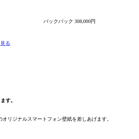
バックパック 308,000円
を見る
します。
のオリジナルスマートフォン壁紙を差しあげます。