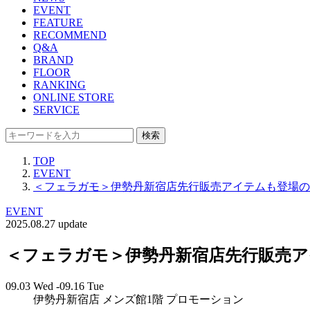
EVENT
FEATURE
RECOMMEND
Q&A
BRAND
FLOOR
RANKING
ONLINE STORE
SERVICE
検索
TOP
EVENT
＜フェラガモ＞伊勢丹新宿店先行販売アイテムも登場の
EVENT
2025.08.27 update
＜フェラガモ＞伊勢丹新宿店先行販売
09.03 Wed -09.16 Tue
伊勢丹新宿店 メンズ館1階 プロモーション