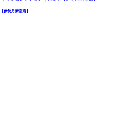
！【伊勢丹新宿店】