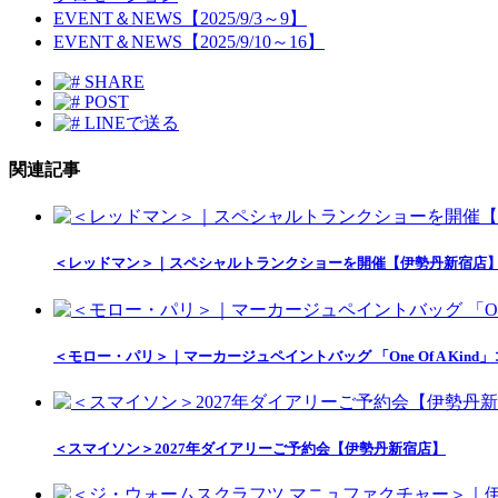
EVENT＆NEWS【2025/9/3～9】
EVENT＆NEWS【2025/9/10～16】
SHARE
POST
LINEで送る
関連記事
＜レッドマン＞｜スペシャルトランクショーを開催【伊勢丹新宿店
＜モロー・パリ＞｜マーカージュペイントバッグ 「One Of A Ki
＜スマイソン＞2027年ダイアリーご予約会【伊勢丹新宿店】