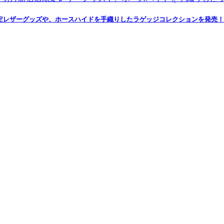
定レザーグッズや、ホースハイドを手織りしたラゲッジコレクションを発売