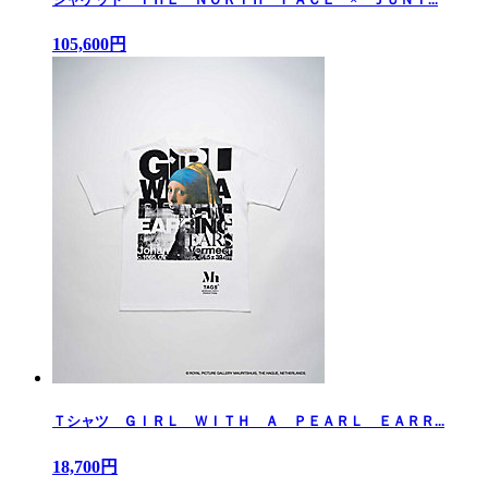
105,600円
Ｔシャツ ＧＩＲＬ ＷＩＴＨ Ａ ＰＥＡＲＬ ＥＡＲＲ...
18,700円