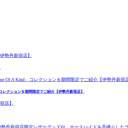
】
nd」コレクションを期間限定でご紹介【伊勢丹新宿店】