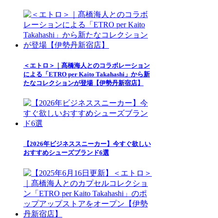
＜エトロ＞｜髙橋海人とのコラボレーション
による「ETRO per Kaito Takahashi」から新
たなコレクションが登場【伊勢丹新宿店】
【2026年ビジネススニーカー】今すぐ欲しい
おすすめシューズブランド6選