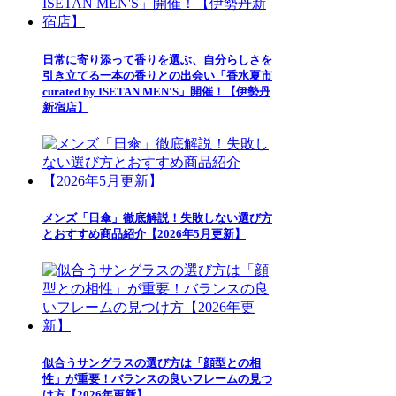
日常に寄り添って香りを選ぶ、自分らしさを
引き立てる一本の香りとの出会い「香水夏市
curated by ISETAN MEN'S」開催！【伊勢丹
新宿店】
メンズ「日傘」徹底解説！失敗しない選び方
とおすすめ商品紹介【2026年5月更新】
似合うサングラスの選び方は「顔型との相
性」が重要！バランスの良いフレームの見つ
け方【2026年更新】