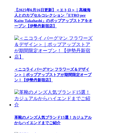
【2025年6月16日更新】＜エトロ＞｜髙橋海
人とのカプセルコレクション「ETRO per
Kaito Takahashi」のポップアップストアをオ
ープン【伊勢丹新宿店】
＜ニコライ バーグマン フラワーズ＆デザイ
ン＞｜ポップアップストアが期間限定オープ
ン！【伊勢丹新宿店】
革靴のメンズ人気ブランド15選！カジュアル
からハイエンドまでご紹介