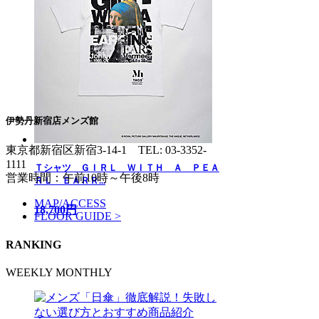
伊勢丹新宿店メンズ館
東京都新宿区新宿3-14-1
TEL: 03-3352-
1111
Ｔシャツ ＧＩＲＬ ＷＩＴＨ Ａ ＰＥＡ
営業時間：午前10時～午後8時
ＲＬ ＥＡＲＲ...
MAP/ACCESS
18,700円
FLOOR GUIDE >
RANKING
WEEKLY
MONTHLY