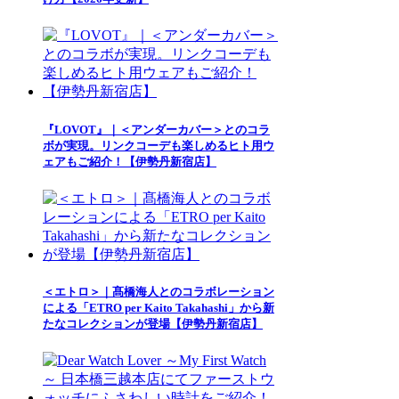
『LOVOT』｜＜アンダーカバー＞とのコラ
ボが実現。リンクコーデも楽しめるヒト用ウ
ェアもご紹介！【伊勢丹新宿店】
＜エトロ＞｜髙橋海人とのコラボレーション
による「ETRO per Kaito Takahashi」から新
たなコレクションが登場【伊勢丹新宿店】