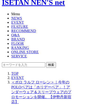
ISETAN NEN'S net
Menu
NEWS
EVENT
FEATURE
RECOMMEND
Q&A
BRAND
FLOOR
RANKING
ONLINE STORE
SERVICE
検索
TOP
EVENT
＜ポロ ラルフ ローレン＞｜今年の
POLOベアは「ホリデーベア」！ア
ンダーウェア＆スリープウェアのプ
ロモーションを開催。【伊勢丹新宿
店】