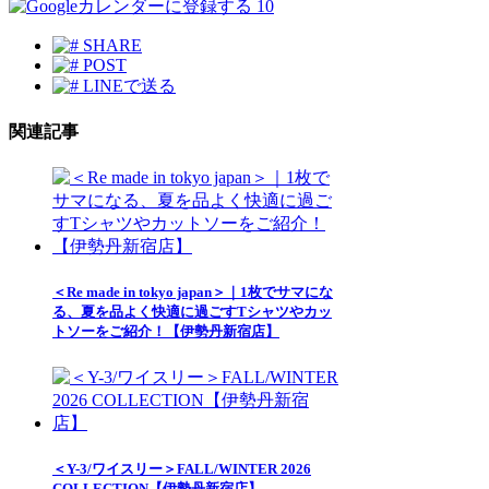
10
SHARE
POST
LINEで送る
関連記事
＜Re made in tokyo japan＞｜1枚でサマにな
る、夏を品よく快適に過ごすTシャツやカッ
トソーをご紹介！【伊勢丹新宿店】
＜Y-3/ワイスリー＞FALL/WINTER 2026
COLLECTION【伊勢丹新宿店】