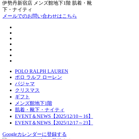
伊勢丹新宿店 メンズ館地下1階 肌着・靴
下・ナイティ
メールでのお問い合わせはこちら
POLO RALPH LAUREN
ポロ ラルフ ローレン
パジャマ
クリスマス
ギフト
メンズ館地下1階
肌着・靴下・ナイティ
EVENT＆NEWS【2025/12/10～16】
EVENT＆NEWS【2025/12/17～23】
Googleカレンダーに登録する