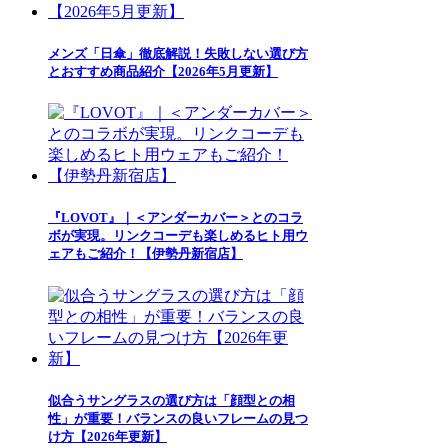
メンズ「日傘」徹底解説！失敗しない選び方
とおすすめ商品紹介【2026年5月更新】
『LOVOT』｜＜アンダーカバー＞とのコラ
ボが実現。リンクコーデも楽しめるヒト用ウ
ェアもご紹介！【伊勢丹新宿店】
似合うサングラスの選び方は「顔型との相
性」が重要！バランスの良いフレームの見つ
け方【2026年更新】