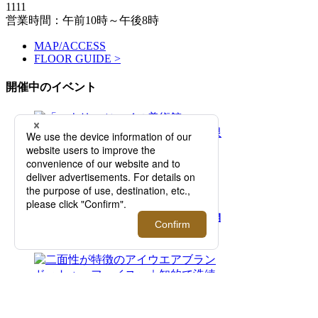
1111
営業時間：午前10時～午後8時
MAP/ACCESS
FLOOR GUIDE >
開催中のイベント
2026.08.05 - 08.11
「マウリッツハイス美術館」×＜タグス ワー
キングパーティ＞ 期間限定ポップアップを開
催！【伊勢丹新宿店】