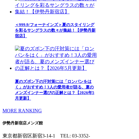
＜999.9/フォーナインズ＞夏のスタイリング
を彩るサングラスの数々が集結！【伊勢丹新
宿店】
夏のズボン下の汗対策には「ロンパンをは
く」がおすすめ！3人の愛用者が語る、夏の
メンズインナー選びの正解とは？【2026年5
月更新】
MORE RANKING
伊勢丹新宿店メンズ館
東京都新宿区新宿3-14-1
TEL: 03-3352-