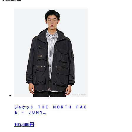
ジャケット ＴＨＥ ＮＯＲＴＨ ＦＡＣ
Ｅ × ＪＵＮＹ...
105,600円