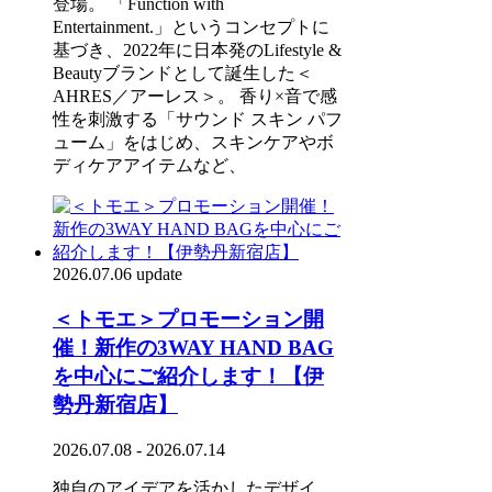
登場。 「Function with
Entertainment.」というコンセプトに
基づき、2022年に日本発のLifestyle &
Beautyブランドとして誕生した＜
AHRES／アーレス＞。 香り×音で感
性を刺激する「サウンド スキン パフ
ューム」をはじめ、スキンケアやボ
ディケアアイテムなど、
2026.07.06 update
＜トモエ＞プロモーション開
催！新作の3WAY HAND BAG
を中心にご紹介します！【伊
勢丹新宿店】
2026.07.08 - 2026.07.14
独自のアイデアを活かしたデザイ