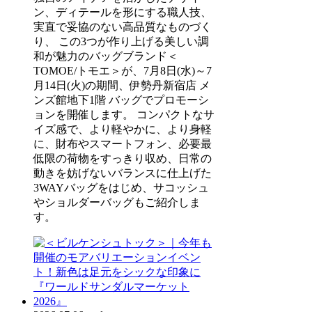
ン、ディテールを形にする職人技、
実直で妥協のない高品質なものづく
り、 この3つが作り上げる美しい調
和が魅力のバッグブランド＜
TOMOE/トモエ＞が、7月8日(水)～7
月14日(火)の期間、伊勢丹新宿店 メ
ンズ館地下1階 バッグでプロモーシ
ョンを開催します。 コンパクトなサ
イズ感で、より軽やかに、より身軽
に、財布やスマートフォン、必要最
低限の荷物をすっきり収め、日常の
動きを妨げないバランスに仕上げた
3WAYバッグをはじめ、サコッシュ
やショルダーバッグもご紹介しま
す。