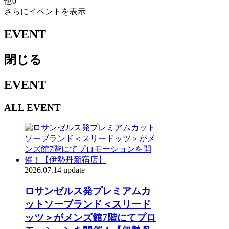
他
0
さらにイベントを表示
EVENT
閉じる
EVENT
ALL EVENT
2026.07.14 update
ロサンゼルス発プレミアムカ
ットソーブランド＜スリード
ッツ＞がメンズ館7階にてプロ