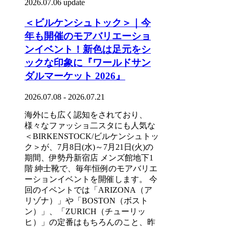
2026.07.06 update
＜ビルケンシュトック＞｜今
年も開催のモアバリエーショ
ンイベント！新色は足元をシ
ックな印象に『ワールドサン
ダルマーケット 2026』
2026.07.08 - 2026.07.21
海外にも広く認知をされており、
様々なファッショ二スタにも人気な
＜BIRKENSTOCK/ビルケンシュトッ
ク＞が、7月8日(水)～7月21日(火)の
期間、伊勢丹新宿店 メンズ館地下1
階 紳士靴で、毎年恒例のモアバリエ
ーションイベントを開催します。 今
回のイベントでは「ARIZONA（ア
リゾナ）」や「BOSTON（ボスト
ン）」、「ZURICH（チューリッ
ヒ）」の定番はもちろんのこと、昨