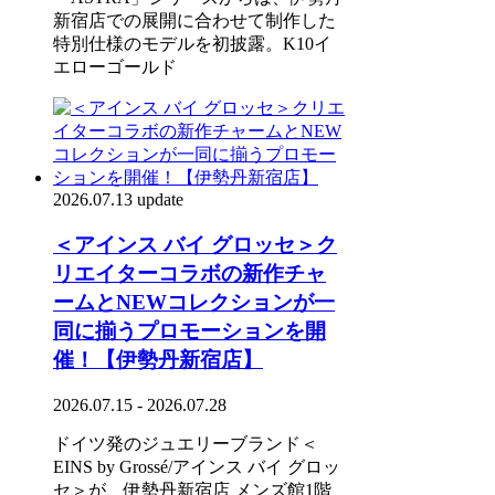
新宿店での展開に合わせて制作した
特別仕様のモデルを初披露。K10イ
エローゴールド
2026.07.13 update
＜アインス バイ グロッセ＞ク
リエイターコラボの新作チャ
ームとNEWコレクションが一
同に揃うプロモーションを開
催！【伊勢丹新宿店】
2026.07.15 - 2026.07.28
ドイツ発のジュエリーブランド＜
EINS by Grossé/アインス バイ グロッ
セ＞が、伊勢丹新宿店 メンズ館1階