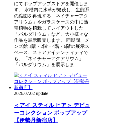
にてポップアップストアを開催しま
す。 水槽内に水草が繁茂し、生態系
の縮図を再現する「ネイチャーアク
アリウム」やガラスケースの中に熱
帯植物を植栽してレイアウトした
「パルダリウム」など、大小様々な
作品を展示販売します。 同期間、メ
ンズ館 1階・2階・4階・6階の展示ス
ペース、ストアアイデンティティで
も、「ネイチャーアクアリウム」
「パルダリウム」を展示しま
2026.07.02 update
＜アイ スティル ヒア＞ デビュ
ーコレクション ポップアップ
【伊勢丹新宿店】