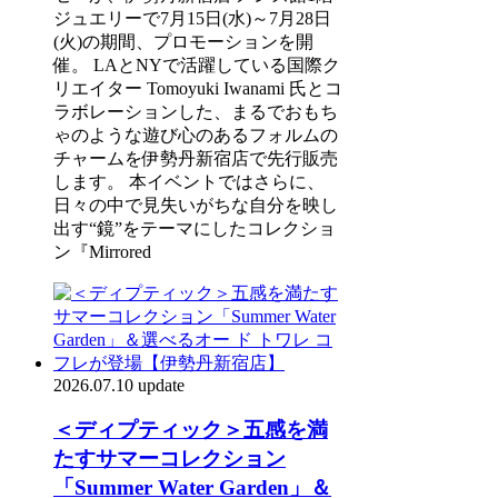
ジュエリーで7月15日(水)～7月28日
(火)の期間、プロモーションを開
催。 LAとNYで活躍している国際ク
リエイター Tomoyuki Iwanami 氏とコ
ラボレーションした、まるでおもち
ゃのような遊び心のあるフォルムの
チャームを伊勢丹新宿店で先行販売
します。 本イベントではさらに、
日々の中で見失いがちな自分を映し
出す“鏡”をテーマにしたコレクショ
ン『Mirrored
2026.07.10 update
＜ディプティック＞五感を満
たすサマーコレクション
「Summer Water Garden」＆