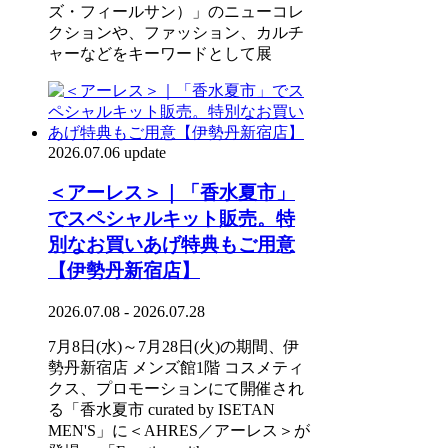
ズ・フィールサン）」のニューコレ
クションや、ファッション、カルチ
ャーなどをキーワードとして展
2026.07.06 update
＜アーレス＞｜「香水夏市」
でスペシャルキット販売。特
別なお買いあげ特典もご用意
【伊勢丹新宿店】
2026.07.08 - 2026.07.28
7月8日(水)～7月28日(火)の期間、伊
勢丹新宿店 メンズ館1階 コスメティ
クス、プロモーションにて開催され
る「香水夏市 curated by ISETAN
MEN'S」に＜AHRES／アーレス＞が