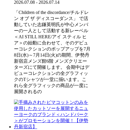
2026.07.08 - 2026.07.14
「Children of the discordance/チルドレ
ン オブ ザ ディスコーダンス」 で活
動していた志鎌英明氏が中心メンバ
ーの一人として活動する新レーベル
＜AI STILL HERE/アイ スティル ヒ
ア＞の始動に合わせて、そのデビュ
ーコレクションのポップアップを7月
8日(水)～7月14日(火)の期間、伊勢丹
新宿店メンズ館6階 メンズクリエー
ターズにて開催します。 会期中はデ
ビューコレクションの全グラフィッ
クのTシャツが一堂に揃います。こ
れら全グラフィックの商品が一度に
展開されるの