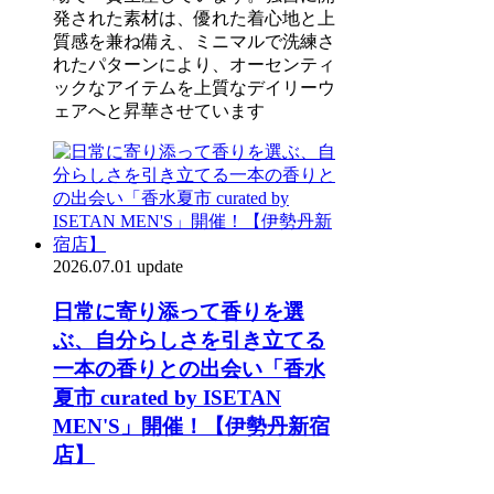
発された素材は、優れた着心地と上
質感を兼ね備え、ミニマルで洗練さ
れたパターンにより、オーセンティ
ックなアイテムを上質なデイリーウ
ェアへと昇華させています
2026.07.01 update
日常に寄り添って香りを選
ぶ、自分らしさを引き立てる
一本の香りとの出会い「香水
夏市 curated by ISETAN
MEN'S」開催！【伊勢丹新宿
店】