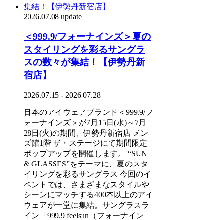
2026.07.08 update
＜999.9/フォーナインズ＞夏の
スタイリングを彩るサングラ
スの数々が集結！【伊勢丹新
宿店】
2026.07.15 - 2026.07.28
日本のアイウェアブランド＜999.9/フ
ォーナインズ＞が7月15日(水)～7月
28日(火)の期間、伊勢丹新宿店 メン
ズ館1階 ザ・ステージにて期間限定
ポップアップを開催します。 “SUN
& GLASSES”をテーマに、夏のスタ
イリングを彩るサングラス 今回のイ
ベントでは、さまざまなスタイルや
シーンにマッチする400本以上のアイ
ウェアが一堂に集結。サングラスラ
イン「999.9 feelsun（フォーナイン