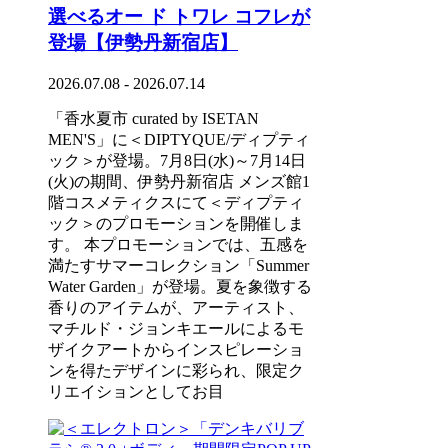
選べるオー ド トワレ コフレが
登場【伊勢丹新宿店】
2026.07.08 - 2026.07.14
「香水夏市 curated by ISETAN
MEN'S」に＜DIPTYQUE/ディプティ
ック＞が登場。7月8日(水)～7月14日
(火)の期間、伊勢丹新宿店 メンズ館1
階コスメティクスにて＜ディプティ
ック＞のプロモーションを開催しま
す。 本プロモーションでは、五感を
満たすサマーコレクション「Summer
Water Garden」が登場。夏を象徴する
香りのアイテムが、アーティスト、
マチルド・ジョンキエールによるモ
ザイクアートからインスピレーショ
ンを得たデザインに彩られ、限定ク
リエイションとしてお目