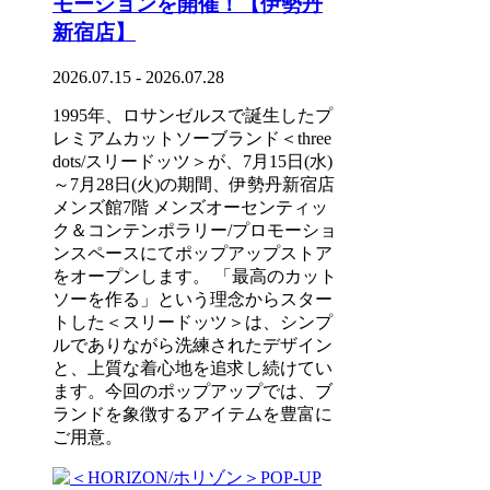
モーションを開催！【伊勢丹
新宿店】
2026.07.15 - 2026.07.28
1995年、ロサンゼルスで誕生したプ
レミアムカットソーブランド＜three
dots/スリードッツ＞が、7月15日(水)
～7月28日(火)の期間、伊勢丹新宿店
メンズ館7階 メンズオーセンティッ
ク＆コンテンポラリー/プロモーショ
ンスペースにてポップアップストア
をオープンします。 「最高のカット
ソーを作る」という理念からスター
トした＜スリードッツ＞は、シンプ
ルでありながら洗練されたデザイン
と、上質な着心地を追求し続けてい
ます。今回のポップアップでは、ブ
ランドを象徴するアイテムを豊富に
ご用意。