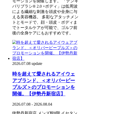
モーションを開催します。 「デンキ
バリブラシ® 2.0 +ボディ」は低周波
による繊細な刺激を頭皮や全身に与
える美容機器。 多彩なアタッチメン
トとモードで、顔・頭皮・ボディま
でトータルケアが可能で、ゴルフ前
後の全身ケアにもおすすめです。
2026.07.08 update
時を超えて愛されるアイウェ
アブランド、＜オリバーピー
プルズ＞のプロモーションを
開催。【伊勢丹新宿店】
2026.07.08 - 2026.08.04
伊勢丹新宿店 メンズ館8階 イセタン