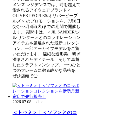
メンズ レジデンスでは、時を超えて
愛されるアイウェアブランド＜
OLIVER PEOPLES/オリバーピープ
ルズ＞ のプロモーションを、7月8日
(水)～8月4日(火)までの期間で開催し
ます。 期間中は、＜JIL SANDER/ジ
ル サンダー＞とのコラボレーション
アイテムや厳選された最新コレクシ
ョン、一部アーカイブモデルをご覧
いただけます。 繊細な造形美、研ぎ
澄まされたディテール、そして卓越
したクラフトマンシップ。 一つひと
つのフレームに宿る静かな品格を、
ぜひ店頭でご
2026.07.08 update
＜トゥミ＞｜＜ソフ＞とのコ