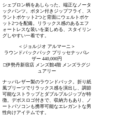
シェブロン柄をあしらった、端正なノータ
ックパンツ。ボタン付きジップフライ、ス
ラントポケット2つと背面にウェルトポケ
ット2つを配備。リラックス感のあるエフ
ォートレスな装いを楽しめる、スタイリン
グしやすい一着です。
＜ジョルジオ アルマーニ＞
ラウンドバックパック プリッセナッパレ
ザー 440,000円
□伊勢丹新宿店 メンズ館4階 メンズラグジ
ュアリー
ナッパレザー製のラウンドバック。折り紙
風プリーツでリラックス感を演出し、調節
可能なストラップとダブルプルジップが特
徴。デボスロゴ付きで、収納力もあり、ノ
ートパソコンも携帯可能なエレガントな男
性向けアイテムです。