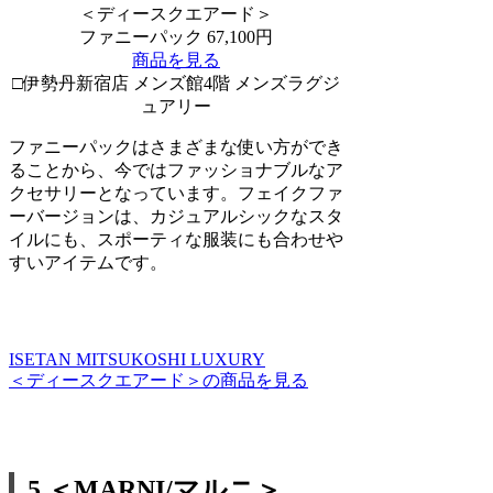
＜ディースクエアード＞
ファニーパック 67,100円
商品を見る
□伊勢丹新宿店 メンズ館4階 メンズラグジ
ュアリー
ファニーパックはさまざまな使い方ができ
ることから、今ではファッショナブルなア
クセサリーとなっています。フェイクファ
ーバージョンは、カジュアルシックなスタ
イルにも、スポーティな服装にも合わせや
すいアイテムです。
ISETAN MITSUKOSHI LUXURY
＜ディースクエアード＞の商品を見る
5.＜MARNI/マルニ＞