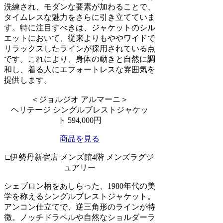
洗練され、モダンな要素が加わることで、
タイムレスな魅力をさらに引き立てていま
す。特に注目すべきは、ジャケットのシル
エットにおいて、従来よりもややワイドで
リラックスしたラインが採用されている点
です。これにより、身体の動きと自然に調
和し、着る人にエフォートレスな雰囲気を
提供します。
＜ジョルジオ アルマーニ＞
ヘリテージ シングルブレストジャケッ
ト 594,000円
商品を見る
□伊勢丹新宿店 メンズ館4階 メンズラグジ
ュアリー
シェブロン柄をあしらった、1980年代の美
学を称えるシングルブレストジャケット。
アンコン仕立てで、逆三角形のラインが特
徴。ノッチドラペルや自然なショルダーラ