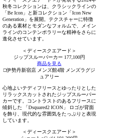
秋冬コレクションは、クラシックラインの
「Be Icon」と新コレクション「Icon New
Generation」を展開。テクスチャーに特徴
のある素材とモダンなフォルムで、メイン
ラインのコンテンポラリーな精神をさらに
進化させています。
＜ディースクエアード＞
ジップスルーパーカー 177,100円
商品を見る
□伊勢丹新宿店 メンズ館4階 メンズラグジ
ュアリー
心地よいテディフリースとゆったりとした
リラックスカットされたジップスルーパー
カーです。コントラストのあるフリースに
傾斜した 「Dsquared2 ICON」 ロゴが背面
を飾り、現代的な雰囲気をたっぷりと表現
しています。
＜ディースクエアード＞