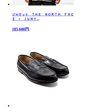
ジャケット ＴＨＥ ＮＯＲＴＨ ＦＡＣ
Ｅ × ＪＵＮＹ...
105,600円