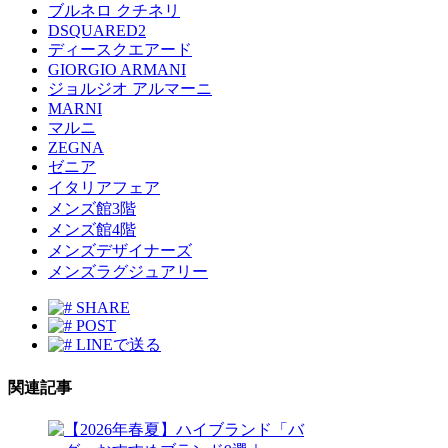
ブルネロ クチネリ
DSQUARED2
ディースクエアード
GIORGIO ARMANI
ジョルジオ アルマーニ
MARNI
マルニ
ZEGNA
ゼニア
イタリアフェア
メンズ館3階
メンズ館4階
メンズデザイナーズ
メンズラグジュアリー
SHARE
POST
LINEで送る
関連記事