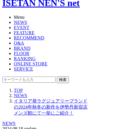
ISETAN NEN'S net
Menu
NEWS
EVENT
FEATURE
RECOMMEND
Q&A
BRAND
FLOOR
RANKING
ONLINE STORE
SERVICE
検索
TOP
NEWS
イタリア発ラグジュアリーブランド
の2024年秋冬の新作を伊勢丹新宿店
メンズ館にて一挙にご紹介！
NEWS
2024.09.18 update