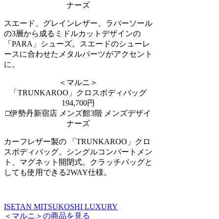
ナーズ
スエード、グレインレザー、ラバーソール
の3層から成るミドルカットデザインの
「PARA」シューズ。スエードのシューレ
ースに合わせたメタルパーツがアクセント
に。
＜マルニ＞
「TRUNKAROO」クロスボディバッグ
194,700円
□伊勢丹新宿店 メンズ館3階 メンズデザイ
ナーズ
カーフレザー製の 「TRUNKAROO」クロ
スボディバッグ。シングルコンパートメン
ト、マグネット開閉式。クラッチバッグと
しても使用できる2WAY仕様。
ISETAN MITSUKOSHI LUXURY
＜マルニ＞の商品を見る