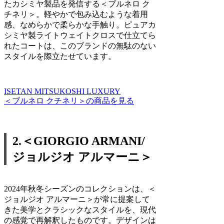
たカシミヤ製品を発信する＜ブルネロ ク
チネリ＞。軽やかで包み込むような着用
感、なめらかで柔らかな手触り。ピュアカ
シミヤ製ライトウェイトクロスで仕立てら
れたコートは、このブランドの無駄のない
スタイルを際立たせています。
ISETAN MITSUKOSHI LUXURY
＜ブルネロ クチネリ＞の商品を見る
2.＜GIORGIO ARMANI/
ジョルジオ アルマーニ＞
2024年秋冬シーズンのコレクションは、＜
ジョルジオ アルマーニ＞が常に提案して
きた美学とクラシックなスタイルを、現代
の感覚で再解釈したものです。デザインは