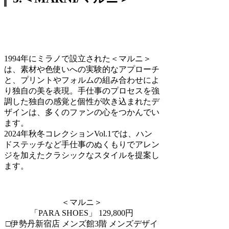
1994年にミラノで設立された＜マルニ＞
は、素材や色使いへの実験的なアプローチ
と、プリントやフォルムの組み合わせによ
り独自の美を表現。手仕事のプロセスを強
調した独自の感覚と個性が吹き込まれたデ
ザインは、多くのファンの心をつかんでい
ます。
2024年秋冬コレクションVol.1では、ハン
ドステッチなど手仕事のぬくもりでアレン
ジを加えたクラシックなスタイルを提案し
ます。
＜マルニ＞
「PARA SHOES」 129,800円
□伊勢丹新宿店 メンズ館3階 メンズデザイ