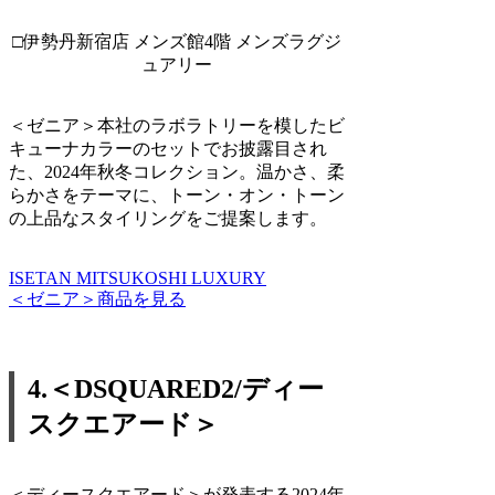
□伊勢丹新宿店 メンズ館4階 メンズラグジ
ュアリー
＜ゼニア＞本社のラボラトリーを模したビ
キューナカラーのセットでお披露目され
た、2024年秋冬コレクション。温かさ、柔
らかさをテーマに、トーン・オン・トーン
の上品なスタイリングをご提案します。
ISETAN MITSUKOSHI LUXURY
＜ゼニア＞商品を見る
4.＜DSQUARED2/ディー
スクエアード＞
＜ディースクエアード＞が発表する2024年