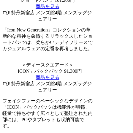
ショートパンツ 101,200円
商品を見る
□伊勢丹新宿店 メンズ館4階 メンズラグジ
ュアリー
「Icon New Generation」コレクションの革
新的な精神を象徴するリラックスしたショ
ートパンツは、柔らかいテディフリースで
カジュアルウェアの定番を再考しました。
＜ディースクエアード＞
「ICON」バックパック 91,300円
商品を見る
□伊勢丹新宿店 メンズ館4階 メンズラグジ
ュアリー
フェイクファーのベーシックなデザインの
「ICON」バックパックは機能性が特徴。
軽量で持ちやすく広々として整理された内
部には、PCやタブレットも収納可能で
す。