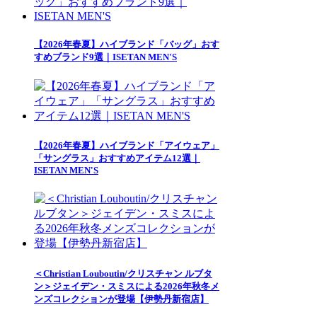
【2026年春夏】ハイブランド「バッグ」おす
すめブランド9選｜ISETAN MEN'S
【2026年春夏】ハイブランド「アイウェア」
「サングラス」おすすめアイテム12選｜
ISETAN MEN'S
＜Christian Louboutin/クリスチャン ルブタ
ン＞ジェイデン・スミスによる2026年秋冬メ
ンズコレクションが登場【伊勢丹新宿店】