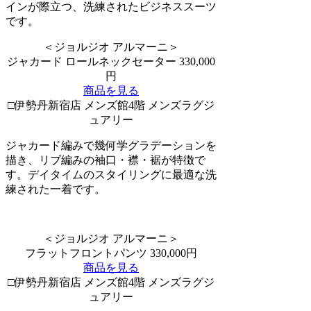
インが際立つ、洗練されたビジネススーツ
です。
＜ジョルジオ アルマーニ＞
ジャカード ロールネックセーター 330,000
円
商品を見る
□伊勢丹新宿店 メンズ館4階 メンズラグジ
ュアリー
ジャカード編みで幾何学グラデーションを
描き、リブ編みの袖口・襟・裾が特徴で
す。デイタイムのスタイリングに最適な洗
練された一着です。
＜ジョルジオ アルマーニ＞
フラットフロントパンツ 330,000円
商品を見る
□伊勢丹新宿店 メンズ館4階 メンズラグジ
ュアリー