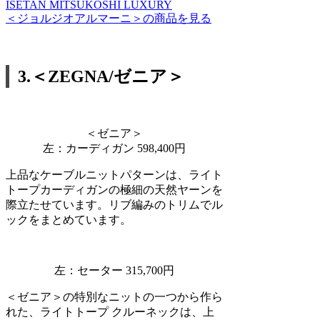
ISETAN MITSUKOSHI LUXURY
＜ジョルジオアルマーニ＞の商品を見る
3.＜ZEGNA/ゼニア＞
＜ゼニア＞
左：カーディガン 598,400円
上品なケーブルニットパターンは、ライト
トープカーディガンの極細の天然ヤーンを
際立たせています。リブ編みのトリムでル
ックをまとめています。
左：セーター 315,700円
＜ゼニア＞の特別なニットの一つから作ら
れた、ライトトープ クルーネックは、上