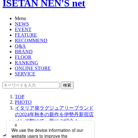
ISETAN NEN'S net
Menu
NEWS
EVENT
FEATURE
RECOMMEND
Q&A
BRAND
FLOOR
RANKING
ONLINE STORE
SERVICE
検索
TOP
PHOTO
イタリア発ラグジュアリーブランド
の2024年秋冬の新作を伊勢丹新宿店
メンズ館にて一挙にご紹介！
イタリア発ラグジュアリー