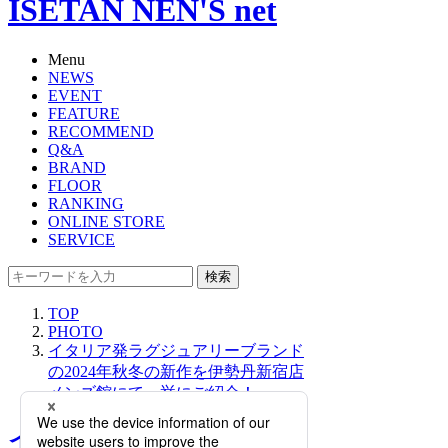
ISETAN NEN'S net
Menu
NEWS
EVENT
FEATURE
RECOMMEND
Q&A
BRAND
FLOOR
RANKING
ONLINE STORE
SERVICE
検索
TOP
PHOTO
イタリア発ラグジュアリーブランド
の2024年秋冬の新作を伊勢丹新宿店
メンズ館にて一挙にご紹介！
イタリア発ラグジュアリー