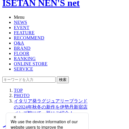
ISETAN NEN'S net
Menu
NEWS
EVENT
FEATURE
RECOMMEND
Q&A
BRAND
FLOOR
RANKING
ONLINE STORE
SERVICE
検索
TOP
PHOTO
イタリア発ラグジュアリーブランド
の2024年秋冬の新作を伊勢丹新宿店
メンズ館にて一挙にご紹介！
イタリア発ラグジュアリー