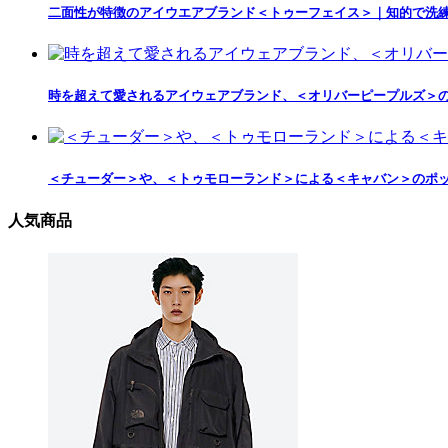
二面性が特徴のアイウエアブランド＜トゥーフェイス＞｜知的で洗
時を超えて愛されるアイウェアブランド、＜オリバーピープルズ＞
＜チューダー＞や、＜トゥモローランド＞による＜キャバン＞のポップアップ
人気商品