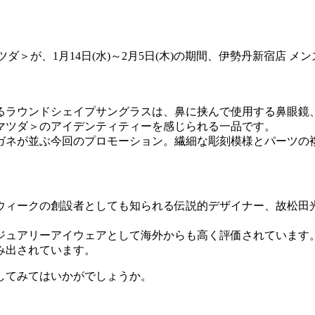
ダ＞が、1月14日(水)～2月5日(木)の期間、伊勢丹新宿店 
るラウンドシェイプサングラスは、鼻に挟んで使用する鼻眼鏡
マツダ＞のアイデンティティーを感じられる一品です。
ガネが並ぶ今回のプロモーション。繊細な彫刻模様とパーツの
ウィークの創設者としても知られる伝説的デザイナー、故松田
ジュアリーアイウェアとして海外からも高く評価されています
み出されています。
してみてはいかがでしょうか。