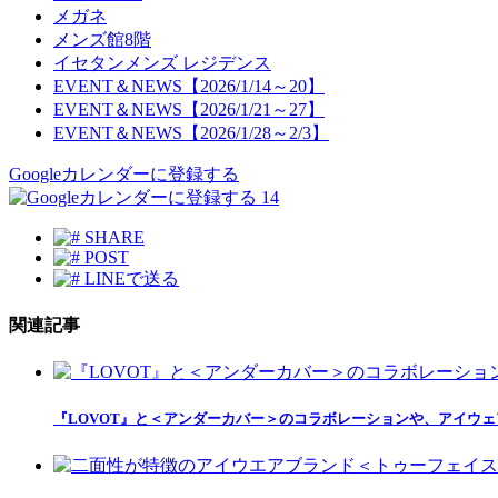
メガネ
メンズ館8階
イセタンメンズ レジデンス
EVENT＆NEWS【2026/1/14～20】
EVENT＆NEWS【2026/1/21～27】
EVENT＆NEWS【2026/1/28～2/3】
Googleカレンダーに登録する
14
SHARE
POST
LINEで送る
関連記事
『LOVOT』と＜アンダーカバー＞のコラボレーションや、アイウェア、サ