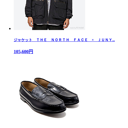
ジャケット ＴＨＥ ＮＯＲＴＨ ＦＡＣＥ × ＪＵＮＹ...
105,600円