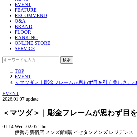
EVENT
FEATURE
RECOMMEND
Q&A
BRAND
FLOOR
RANKING
ONLINE STORE
SERVICE
検索
TOP
EVENT
＜マツダ＞｜彫金フレームが思わず目を引く美しさ。2
EVENT
2026.01.07 update
＜マツダ＞｜彫金フレームが思わず目を
01.14 Wed -02.05 Thu
伊勢丹新宿店 メンズ館8階 イセタンメンズ レジデンス