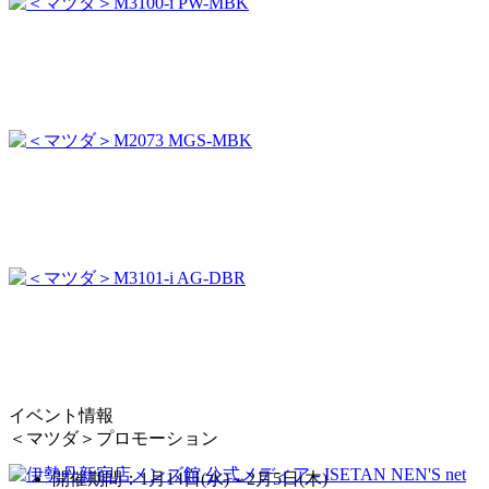
イベント情報
＜マツダ＞プロモーション
開催期間：1月14日(水)～2月5日(木)