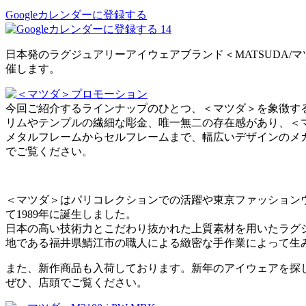
Googleカレンダーに登録する
14
日本発のラグジュアリーアイウェアブランド＜MATSUDA/マツ
催します。
今回ご紹介するラインナップのひとつ、＜マツダ＞を象徴す
リムやテンプルの繊細な彫金、唯一無二の存在感があり、＜
メタルフレームからセルフレームまで、幅広いデザインのメ
でご覧ください。
＜マツダ＞はパリコレクションでの活躍や東京ファッション
て1989年に誕生しました。
日本の高い技術力とこだわり抜かれた上質素材を用いたラグ
地である福井県鯖江市の職人による緻密な手作業によって生
また、新作商品も入荷しております。新年のアイウェアを探
ぜひ、店頭でご覧ください。