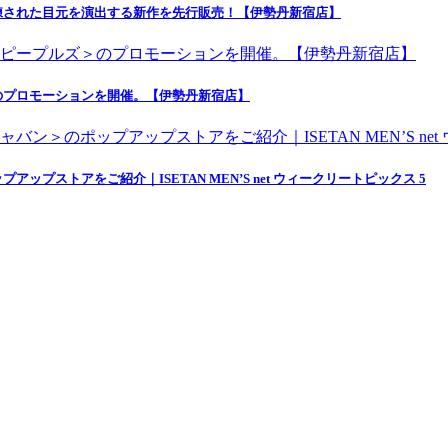
練された目元を演出する新作を先行販売！【伊勢丹新宿店】
のプロモーションを開催。【伊勢丹新宿店】
ストアをご紹介｜ISETAN MEN’S net ウィークリートピックス 5