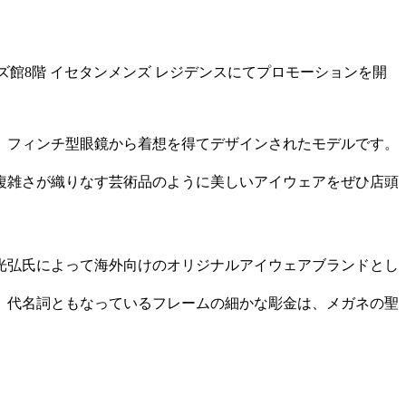
メンズ館8階 イセタンメンズ レジデンスにてプロモーションを開
、フィンチ型眼鏡から着想を得てデザインされたモデルです。
複雑さが織りなす芸術品のように美しいアイウェアをぜひ店頭
光弘氏によって海外向けのオリジナルアイウェアブランドとし
。代名詞ともなっているフレームの細かな彫金は、メガネの聖