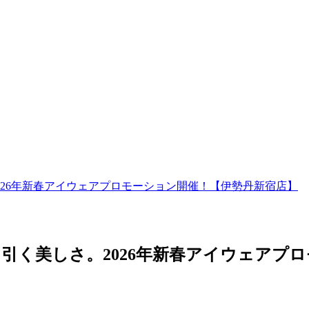
026年新春アイウェアプロモーション開催！【伊勢丹新宿店】
引く美しさ。2026年新春アイウェアプ