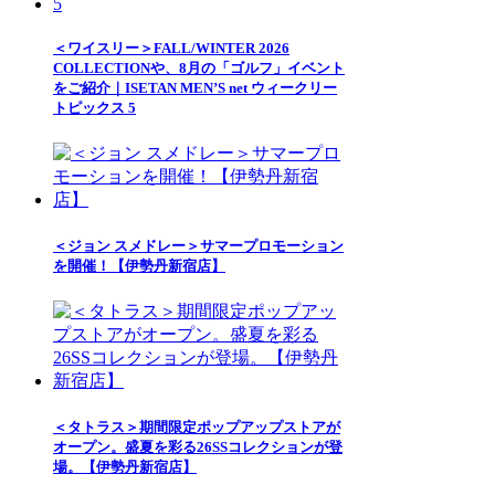
＜ワイスリー＞FALL/WINTER 2026
COLLECTIONや、8月の「ゴルフ」イベント
をご紹介｜ISETAN MEN’S net ウィークリー
トピックス 5
＜ジョン スメドレー＞サマープロモーション
を開催！【伊勢丹新宿店】
＜タトラス＞期間限定ポップアップストアが
オープン。盛夏を彩る26SSコレクションが登
場。【伊勢丹新宿店】