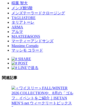
稲葉 智大
メンズ館5階
メンズテーラードクロージング
TAGLIATORE
タリアトーレ
ARMA
アルマ
MAATEE&SONS
マーティーアンドサンズ
Massimo Corrado
マッシモ コラード
SHARE
POST
LINEで送る
関連記事