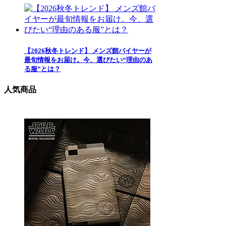
【2026秋冬トレンド】 メンズ館バイヤーが
最旬情報をお届け。今、選びたい“理由のあ
る服”とは？
人気商品