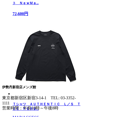
ト ＮｅｗＭａ...
72,600円
伊勢丹新宿店メンズ館
東京都新宿区新宿3-14-1
TEL: 03-3352-
1111
Ｔシャツ ＡＵＴＨＥＮＴＩＣ Ｌ／Ｓ Ｔ
営業時間：午前10時～午後8時
ＥＥ ＦＣＲＢ...