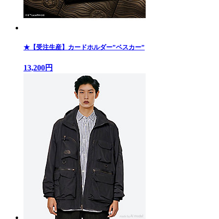
★【受注生産】カードホルダー”ベスカー”
13,200円