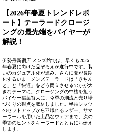
【2026年春夏トレンドレポ
ート】テーラードクロージ
ングの最先端をバイヤーが
解説！
伊勢丹新宿店 メンズ館では、早くも2026
年春夏に向けた品ぞろえが進行中です。装
いのカジュアル化が進み、さらに夏が長期
化するいま、メンズテーラードは「きちん
と」と「快適」をどう両立させるのかが大
きなテーマに。クロージングの中核を担う
バイヤー稲葉智大に、今季の潮流と売り場
づくりの視点を取材しました。半袖シャツ
のセットアップから羽織れるレザー、サマ
ーウールを用いた上品なウェアまで、次の
季節のヒントをキーワードとともにお伝え
します。