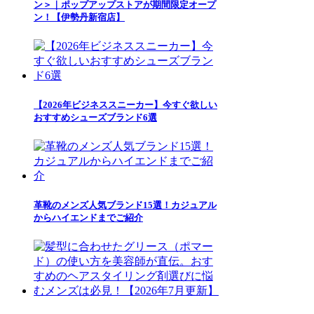
ン＞｜ポップアップストアが期間限定オープ
ン！【伊勢丹新宿店】
【2026年ビジネススニーカー】今すぐ欲しい
おすすめシューズブランド6選
革靴のメンズ人気ブランド15選！カジュアル
からハイエンドまでご紹介