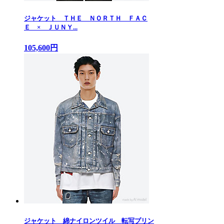
ジャケット ＴＨＥ ＮＯＲＴＨ ＦＡＣ
Ｅ × ＪＵＮＹ...
105,600円
ジャケット 綿ナイロンツイル 転写プリン