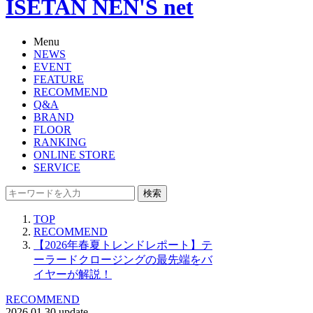
ISETAN NEN'S net
Menu
NEWS
EVENT
FEATURE
RECOMMEND
Q&A
BRAND
FLOOR
RANKING
ONLINE STORE
SERVICE
検索
TOP
RECOMMEND
【2026年春夏トレンドレポート】テ
ーラードクロージングの最先端をバ
イヤーが解説！
RECOMMEND
2026.01.30 update