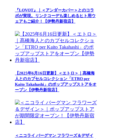
『LOVOT』｜＜アンダーカバー＞とのコラ
ボが実現。リンクコーデも楽しめるヒト用ウ
ェアもご紹介！【伊勢丹新宿店】
【2025年6月16日更新】＜エトロ＞｜髙橋海
人とのカプセルコレクション「ETRO per
Kaito Takahashi」のポップアップストアをオ
ープン【伊勢丹新宿店】
＜ニコライ バーグマン フラワーズ＆デザイ