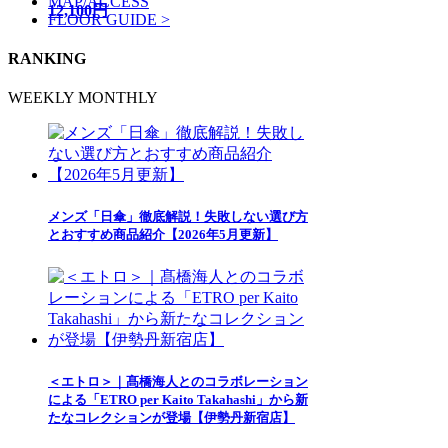
MAP/ACCESS
12,100円
FLOOR GUIDE >
RANKING
WEEKLY
MONTHLY
メンズ「日傘」徹底解説！失敗しない選び方
とおすすめ商品紹介【2026年5月更新】
＜エトロ＞｜髙橋海人とのコラボレーション
による「ETRO per Kaito Takahashi」から新
たなコレクションが登場【伊勢丹新宿店】