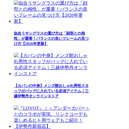
似合うサングラスの選び方は「顔型との相
性」が重要！バランスの良いフレームの見つ
け方【2026年更新】
【カバンの中身】メンズ館おしゃれ男性スタ
ッフがバッグに入れている必須アイテム｜三
越伊勢丹オンラインストア