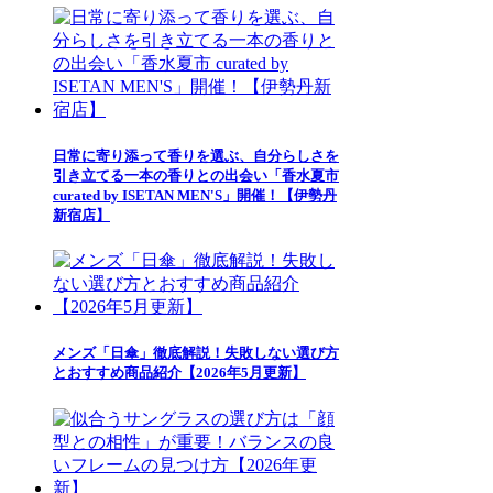
日常に寄り添って香りを選ぶ、自分らしさを
引き立てる一本の香りとの出会い「香水夏市
curated by ISETAN MEN'S」開催！【伊勢丹
新宿店】
メンズ「日傘」徹底解説！失敗しない選び方
とおすすめ商品紹介【2026年5月更新】