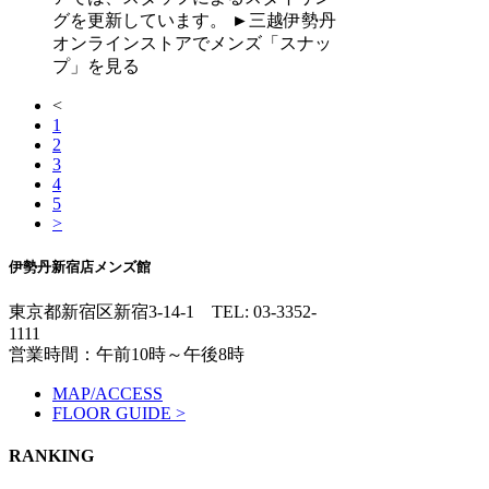
グを更新しています。 ►三越伊勢丹
オンラインストアでメンズ「スナッ
プ」を見る
<
1
2
3
4
5
>
伊勢丹新宿店メンズ館
東京都新宿区新宿3-14-1
TEL: 03-3352-
1111
営業時間：午前10時～午後8時
MAP/ACCESS
FLOOR GUIDE >
RANKING