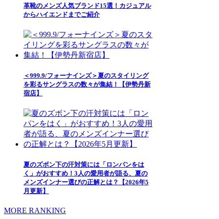
革靴のメンズ人気ブランド15選！カジュアル
からハイエンドまでご紹介
＜999.9/フォーナインズ＞夏のスタイリング
を彩るサングラスの数々が集結！【伊勢丹新
宿店】
夏のズボン下の汗対策には「ロンパンをは
く」がおすすめ！3人の愛用者が語る、夏の
メンズインナー選びの正解とは？【2026年5
月更新】
MORE RANKING