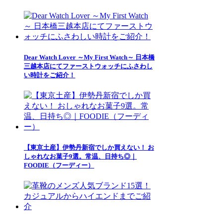
Dear Watch Lover ～My First Watch～ 日本橋
三越本店にてファーストウォッチにふさわし
い時計をご紹介！
【東京土産】伊勢丹新宿でしか買えない！ お
しゃれなお菓子9選。常温、日持ち◎｜
FOODIE（フーディー）