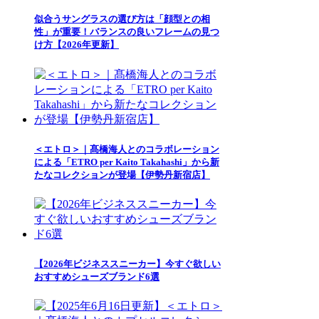
似合うサングラスの選び方は「顔型との相
性」が重要！バランスの良いフレームの見つ
け方【2026年更新】
＜エトロ＞｜髙橋海人とのコラボレーション
による「ETRO per Kaito Takahashi」から新
たなコレクションが登場【伊勢丹新宿店】
【2026年ビジネススニーカー】今すぐ欲しい
おすすめシューズブランド6選