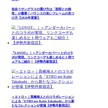
似合うサングラスの選び方は「顔型との相
性」が重要！バランスの良いフレームの見つ
け方【2026年更新】
『LOVOT』｜＜アンダーカバー＞とのコラ
ボが実現。リンクコーデも楽しめるヒト用ウ
ェアもご紹介！【伊勢丹新宿店】
＜エトロ＞｜髙橋海人とのコラボレーション
による「ETRO per Kaito Takahashi」から新
たなコレクションが登場【伊勢丹新宿店】