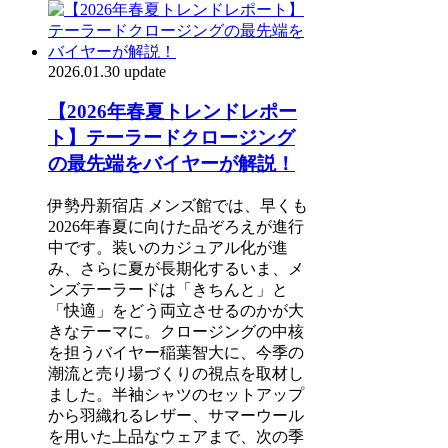
2026.01.30 update
【2026年春夏トレンドレポー
ト】テーラードクロージング
の最先端をバイヤーが解説！
伊勢丹新宿店 メンズ館では、早くも
2026年春夏に向けた品ぞろえが進行
中です。装いのカジュアル化が進
み、さらに夏が長期化するいま、メ
ンズテーラードは「きちんと」と
「快適」をどう両立させるのかが大
きなテーマに。クロージングの中核
を担うバイヤー稲葉智大に、今季の
潮流と売り場づくりの視点を取材し
ました。半袖シャツのセットアップ
から羽織れるレザー、サマーウール
を用いた上品なウェアまで、次の季