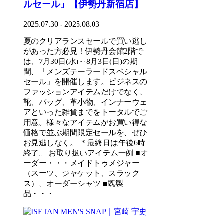
ルセール」【伊勢丹新宿店】
2025.07.30 - 2025.08.03
夏のクリアランスセールで買い逃し
があった方必見！伊勢丹会館2階で
は、7月30日(水)～8月3日(日)の期
間、「メンズテーラードスペシャル
セール」を開催します。ビジネスの
ファッションアイテムだけでなく、
靴、バッグ、革小物、インナーウェ
アといった雑貨までをトータルでご
用意。様々なアイテムがお買い得な
価格で並ぶ期間限定セールを、ぜひ
お見逃しなく。 ＊最終日は午後6時
終了。 お取り扱いアイテム一例 ■オ
ーダー・・・メイドトゥメジャー
（スーツ、ジャケット、スラック
ス）、オーダーシャツ ■既製
品・・・