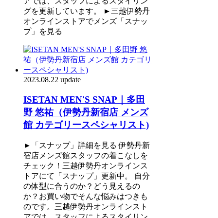
アでは、スタッフによるスタイリン
グを更新しています。 ►三越伊勢丹
オンラインストアでメンズ「スナッ
プ」を見る
2023.08.22 update
ISETAN MEN'S SNAP｜多田
野 悠祐（伊勢丹新宿店 メンズ
館 カテゴリースペシャリスト)
►「スナップ」詳細を見る 伊勢丹新
宿店メンズ館スタッフの着こなしを
チェック！三越伊勢丹オンラインス
トアにて「スナップ」更新中。 自分
の体型に合うのか？どう見えるの
か？お買い物でそんな悩みはつきも
のです。三越伊勢丹オンラインスト
アでは、スタッフによるスタイリン