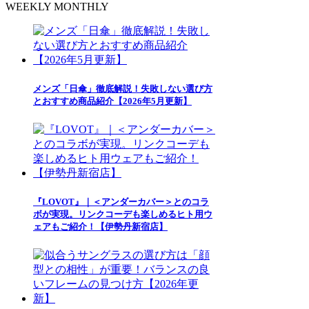
WEEKLY
MONTHLY
メンズ「日傘」徹底解説！失敗しない選び方
とおすすめ商品紹介【2026年5月更新】
『LOVOT』｜＜アンダーカバー＞とのコラ
ボが実現。リンクコーデも楽しめるヒト用ウ
ェアもご紹介！【伊勢丹新宿店】