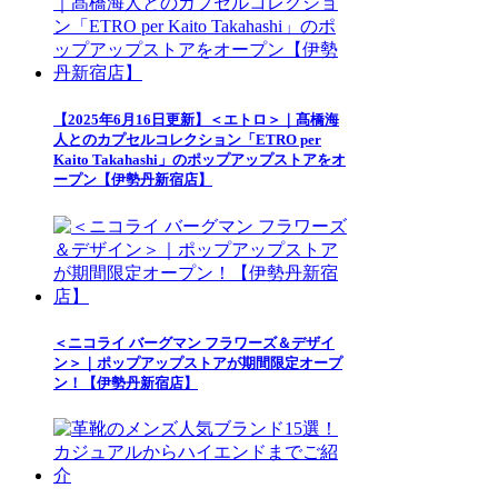
【2025年6月16日更新】＜エトロ＞｜髙橋海
人とのカプセルコレクション「ETRO per
Kaito Takahashi」のポップアップストアをオ
ープン【伊勢丹新宿店】
＜ニコライ バーグマン フラワーズ＆デザイ
ン＞｜ポップアップストアが期間限定オープ
ン！【伊勢丹新宿店】