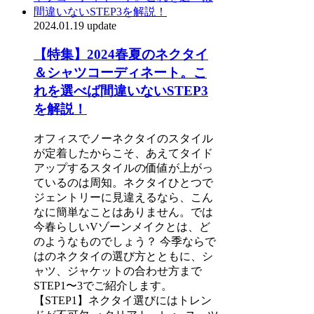
2024.01.19 update
【特集】2024春夏のネクタイ
＆シャツコーディネート。こ
れを選べば間違いないSTEP3
を解説！
オフィスでノーネクタイのスタイル
が定着したからこそ、あえてタイド
アップするスタイルの価値が上がっ
ているのは周知。ネクタイひとつで
ジェントリーに見違えるなら、こん
なに簡単なことはありません。では
今春らしいVゾーンメイクとは、ど
のようなものでしょう？ 今季ならで
はのネクタイの選び方とともに、シ
ャツ、ジャケットの合わせ方まで
STEP1〜3でご紹介します。
【STEP1】ネクタイ選びにはトレン