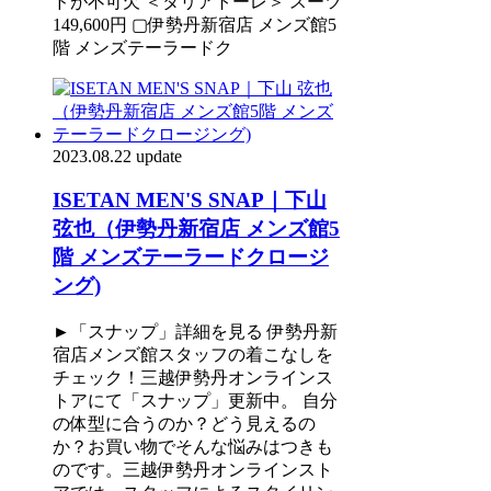
ドが不可欠 ＜タリアトーレ＞ スーツ
149,600円 ▢伊勢丹新宿店 メンズ館5
階 メンズテーラードク
2023.08.22 update
ISETAN MEN'S SNAP｜下山
弦也（伊勢丹新宿店 メンズ館5
階 メンズテーラードクロージ
ング)
►「スナップ」詳細を見る 伊勢丹新
宿店メンズ館スタッフの着こなしを
チェック！三越伊勢丹オンラインス
トアにて「スナップ」更新中。 自分
の体型に合うのか？どう見えるの
か？お買い物でそんな悩みはつきも
のです。三越伊勢丹オンラインスト