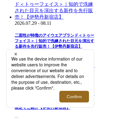
2026.07.29 - 08.11
二面性が特徴のアイウエアブランド＜トゥー
フェイス＞｜知的で洗練された目元を演出す
る新作を先行販売！【伊勢丹新宿店】
2026.08.05 - 08.18
＜モロー・パリ＞｜マーカージュペイントバ
ッグ 「One Of A Kind」コレクションを期間
限定でご紹介【伊勢丹新宿店】