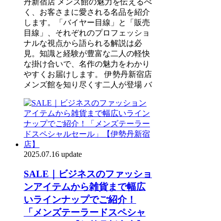
丹新宿店 メンズ館の魅力を伝えるべ
く、お客さまに愛される名品を紹介
します。「バイヤー目線」と「販売
目線」、それぞれのプロフェッショ
ナルな視点から語られる解説は必
見。知識と経験が豊富な二人の軽快
な掛け合いで、名作の魅力をわかり
やすくお届けします。 伊勢丹新宿店
メンズ館を知り尽くす二人が登場 バ
2025.07.16 update
SALE｜ビジネスのファッショ
ンアイテムから雑貨まで幅広
いラインナップでご紹介！
「メンズテーラードスペシャ