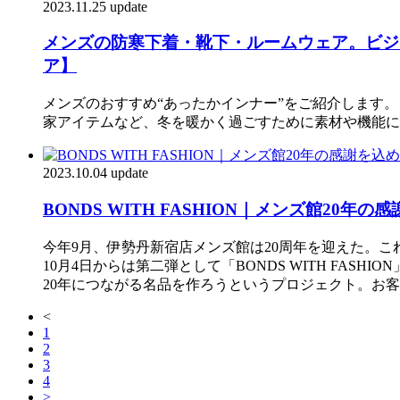
2023.11.25 update
メンズの防寒下着・靴下・ルームウェア。ビジ
ア】
メンズのおすすめ“あったかインナー”をご紹介します
家アイテムなど、冬を暖かく過ごすために素材や機能に
2023.10.04 update
BONDS WITH FASHION｜メンズ館2
今年9月、伊勢丹新宿店メンズ館は20周年を迎えた。これを
10月4日からは第二弾として「BONDS WITH F
20年につながる名品を作ろうというプロジェクト。お
<
1
2
3
4
>