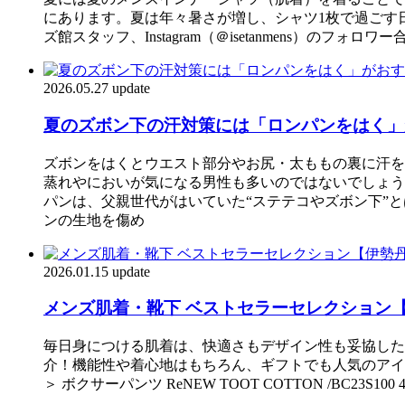
にあります。夏は年々暑さが増し、シャツ1枚で過ごす
ズ館スタッフ、Instagram（＠isetanmens
2026.05.27 update
夏のズボン下の汗対策には「ロンパンをはく」が
ズボンをはくとウエスト部分やお尻・太ももの裏に汗を
蒸れやにおいが気になる男性も多いのではないでしょう
パンは、父親世代がはいていた“ステテコやズボン下”
ンの生地を傷め
2026.01.15 update
メンズ肌着・靴下 ベストセラーセレクション
毎日身につける肌着は、快適さもデザイン性も妥協した
介！機能性や着心地はもちろん、ギフトでも人気のアイテ
＞ ボクサーパンツ ReNEW TOOT COTTON /BC