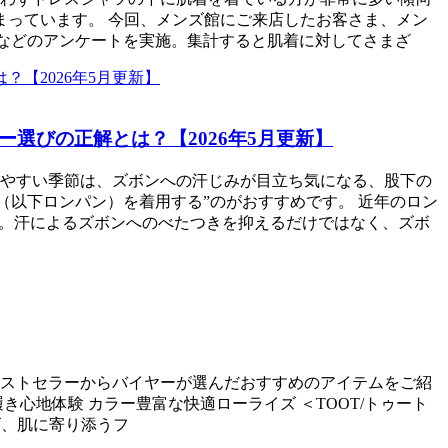
まっています。 今回、メンズ館にご来店したお客さま、メン
・不満」などのアンケートを実施。集計すると肌着に対してさまざ
選びの正解とは？【2026年5月更新】
やすい季節は、ズボンへの汗じみが目立ち気になる、股下の
（以下ロンパン）を着用する”のがおすすめです。 近年のロン
す。汗によるズボンへのべたつきを抑えるだけではなく、ズボ
ストセラーからバイヤーが選んだおすすめのアイテムをご紹
心地体験 カラー豊富な快適ローライズ ＜TOOT/トゥート
トロゴ、肌に寄り添うフ