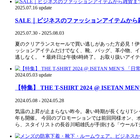
2025.07.16 update
SALE｜ビジネスのファッションアイテムか
2025.07.30 - 2025.08.03
夏のクリアランスセールで買い逃しがあった方必見！伊勢
ッションアイテムだけでなく、靴、バッグ、革小物、イ
逃しなく。 ＊最終日は午後6時終了。 お取り扱いアイ
2024.05.03 update
【特集】 THE T-SHIRT 2024 @ IS
2024.05.08 - 2024.05.28
気温の上昇が止まらない昨今。暑い時期が長くなりTシャツ
年も開催。 今回のプロモーションでは前回同様オン、
ら、スタイリストの長谷川昭雄氏が手掛ける「ウールT