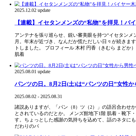
2025.12.02 update
【連載】イセタンメンズの“私物”を拝見！バ
アンテナを張り巡らせ、鋭い審美眼を持つ“イセタンメン
月。年末が近づき、なんだか慌ただしい日々が続きます
トしました。 プロフィール 木村 円香（きむら まど
肌着
2025.08.01 update
パンツの日。8月2日(土)は“パンツの日”女
2025.08.02 - 2025.08.31
諸説ありますが、「パン（8）ツ（2）」の語呂合わせか
とされているのだとか。 メンズ館地下1階 肌着・靴
す。ちょっとした感謝の気持ちを込めて、話のネタにも
だわりのパ