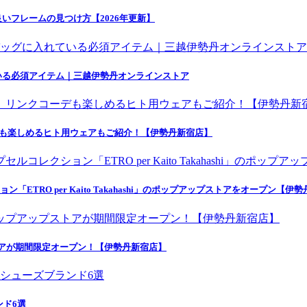
いフレームの見つけ方【2026年更新】
いる必須アイテム｜三越伊勢丹オンラインストア
デも楽しめるヒト用ウェアもご紹介！【伊勢丹新宿店】
ETRO per Kaito Takahashi」のポップアップストアをオープン【伊
トアが期間限定オープン！【伊勢丹新宿店】
ンド6選