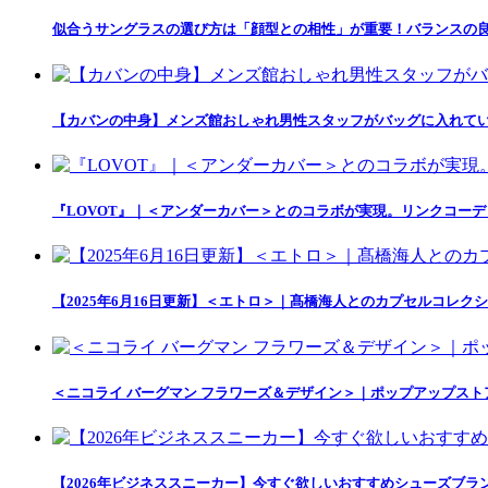
似合うサングラスの選び方は「顔型との相性」が重要！バランスの良
【カバンの中身】メンズ館おしゃれ男性スタッフがバッグに入れて
『LOVOT』｜＜アンダーカバー＞とのコラボが実現。リンクコー
【2025年6月16日更新】＜エトロ＞｜髙橋海人とのカプセルコレクション「
＜ニコライ バーグマン フラワーズ＆デザイン＞｜ポップアップス
【2026年ビジネススニーカー】今すぐ欲しいおすすめシューズブラ