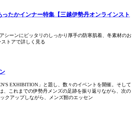
あったかインナー特集【三越伊勢丹オンラインスト
ドアシーンにピッタリのしっかり厚手の防寒肌着、冬素材のお
ンストアで詳しく見る
ョン
S EXHIBITION」と題し、数々のイベントを開催。そして
第二弾は、これまでの伊勢丹メンズの足跡を振り返りながら、次の
ピックアップしながら、メンズ館のエッセン