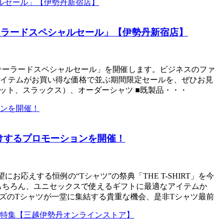
ーラードスペシャルセール」【伊勢丹新宿店】
ンズテーラードスペシャルセール」を開催します。ビジネスのファ
イテムがお買い得な価格で並ぶ期間限定セールを、ぜひお見
ケット、スラックス）、オーダーシャツ ■既製品・・・
線をお届けするプロモーションを開催！
えする恒例の“Tシャツ”の祭典「THE T-SHIRT」を今
もちろん、ユニセックスで使えるギフトに最適なアイテムか
ズのTシャツが一堂に集結する貴重な機会、是非Tシャツ最前