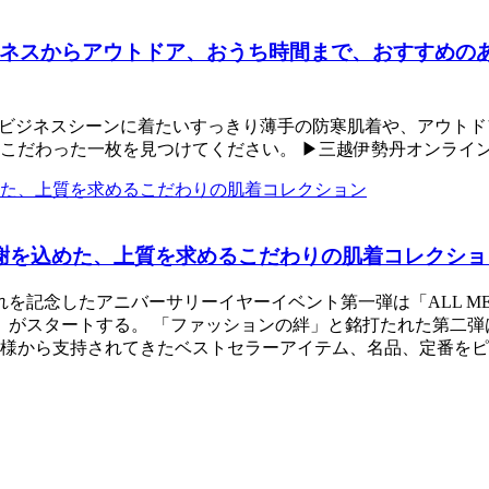
ネスからアウトドア、おうち時間まで、おすすめの
。ビジネスシーンに着たいすっきり薄手の防寒肌着や、アウト
こだわった一枚を見つけてください。 ▶三越伊勢丹オンライ
0年の感謝を込めた、上質を求めるこだわりの肌着コレクシ
記念したアニバーサリーイヤーイベント第一弾は「ALL MEN'
ASHION」がスタートする。 「ファッションの絆」と銘打たれた
客様から支持されてきたベストセラーアイテム、名品、定番を