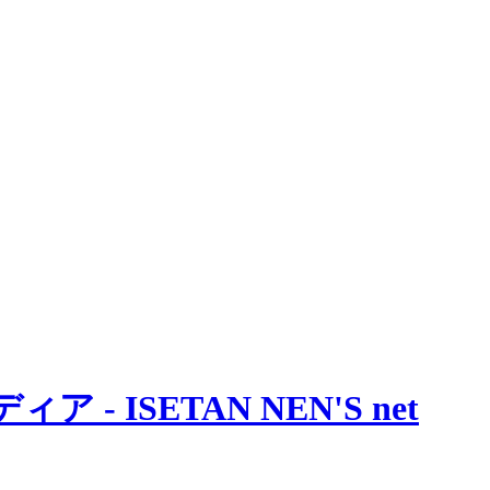
 ISETAN NEN'S net