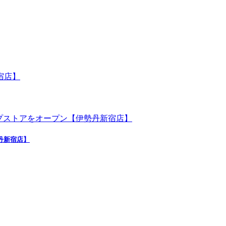
勢丹新宿店】