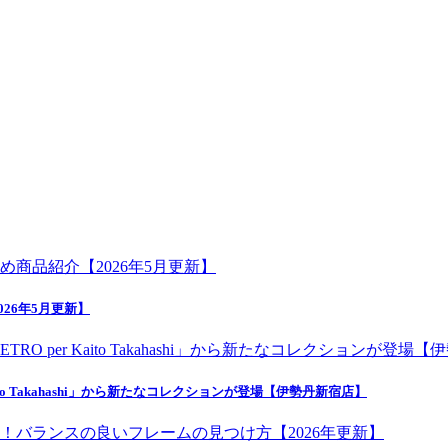
26年5月更新】
o Takahashi」から新たなコレクションが登場【伊勢丹新宿店】