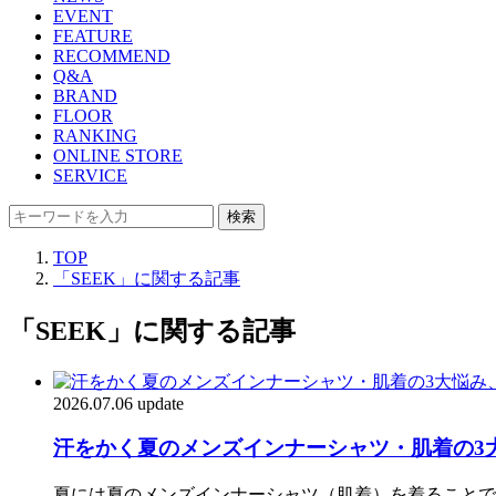
EVENT
FEATURE
RECOMMEND
Q&A
BRAND
FLOOR
RANKING
ONLINE STORE
SERVICE
検索
TOP
「SEEK」に関する記事
「SEEK」に関する記事
2026.07.06 update
汗をかく夏のメンズインナーシャツ・肌着の3大
夏には夏のメンズインナーシャツ（肌着）を着ることで