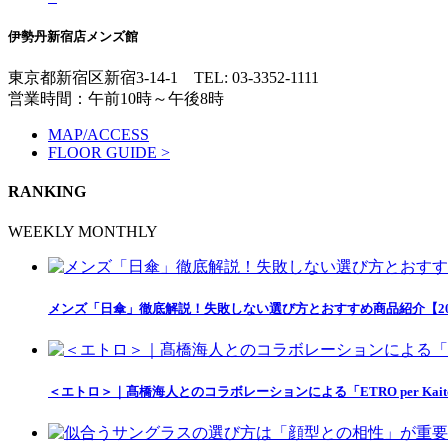
伊勢丹新宿店メンズ館
東京都新宿区新宿3-14-1
TEL: 03-3352-1111
営業時間：午前10時～午後8時
MAP/ACCESS
FLOOR GUIDE >
RANKING
WEEKLY
MONTHLY
メンズ「日傘」徹底解説！失敗しない選び方とおすすめ商品紹介【20
＜エトロ＞｜髙橋海人とのコラボレーションによる「ETRO per Kait