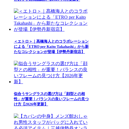
＜エトロ＞｜髙橋海人とのコラボレーション
による「ETRO per Kaito Takahashi」から新
たなコレクションが登場【伊勢丹新宿店】
似合うサングラスの選び方は「顔型との相
性」が重要！バランスの良いフレームの見つ
け方【2026年更新】