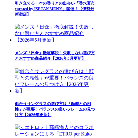
引き立てる一本の香りとの出会い「香水夏市
curated by ISETAN MEN'S」開催！【伊勢丹
新宿店】
メンズ「日傘」徹底解説！失敗しない選び方
とおすすめ商品紹介【2026年5月更新】
似合うサングラスの選び方は「顔型との相
性」が重要！バランスの良いフレームの見つ
け方【2026年更新】