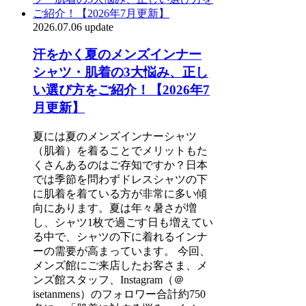
2026.07.06 update
汗をかく夏のメンズインナー
シャツ・肌着の3大悩み、正し
い選び方をご紹介！【2026年7
月更新】
夏には夏のメンズインナーシャツ
（肌着）を着ることでメリットもた
くさんあるのはご存知ですか？日本
では季節を問わずドレスシャツの下
に肌着を着ている方が非常に多い傾
向にあります。夏は年々暑さが増
し、シャツ1枚で過ごす日も増えてい
る中で、シャツの下に着れるインナ
ーの需要が高まっています。 今回、
メンズ館にご来店したお客さま、メ
ンズ館スタッフ、Instagram（＠
isetanmens）のフォロワー合計約750