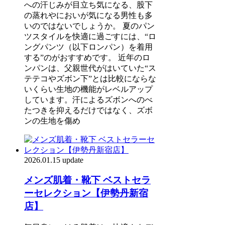
への汗じみが目立ち気になる、股下
の蒸れやにおいが気になる男性も多
いのではないでしょうか。 夏のパン
ツスタイルを快適に過ごすには、“ロ
ングパンツ（以下ロンパン）を着用
する”のがおすすめです。 近年のロ
ンパンは、父親世代がはいていた“ス
テテコやズボン下”とは比較にならな
いくらい生地の機能がレベルアップ
しています。汗によるズボンへのべ
たつきを抑えるだけではなく、ズボ
ンの生地を傷め
2026.01.15 update
メンズ肌着・靴下 ベストセラ
ーセレクション【伊勢丹新宿
店】