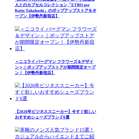
人とのカプセルコレクション「ETRO per
Kaito Takahashi」のポップアップストアをオ
ープン【伊勢丹新宿店】
＜ニコライ バーグマン フラワーズ＆デザイ
ン＞｜ポップアップストアが期間限定オープ
ン！【伊勢丹新宿店】
【2026年ビジネススニーカー】今すぐ欲しい
おすすめシューズブランド6選