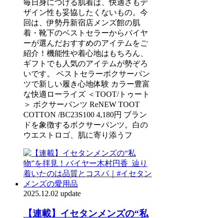
毎日身につける肌着は、快適さもデ
ザイン性も妥協したくないもの。今
回は、伊勢丹新宿店メンズ館の肌
着・靴下のベストセラーからバイヤ
ーが選んだおすすめのアイテムをご
紹介！機能性や着心地はもちろん、
ギフトでも人気のアイテムが勢ぞろ
いです。 ベストセラーボクサーパン
ツで新しい履き心地体験 カラー豊富
な快適ローライズ ＜TOOT/トゥート
＞ ボクサーパンツ ReNEW TOOT
COTTON /BC23S100 4,180円 ブラン
ドを象徴するボクサーパンツ。白の
ウエストロゴ、肌に寄り添うフ
2025.12.02 update
【連載】イセタンメンズの“私