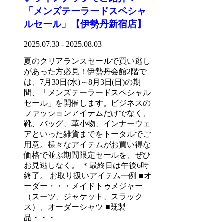
「メンズテーラードスペシャ
ルセール」【伊勢丹新宿店】
2025.07.30 - 2025.08.03
夏のクリアランスセールで買い逃し
があった方必見！伊勢丹会館2階で
は、7月30日(水)～8月3日(日)の期
間、「メンズテーラードスペシャル
セール」を開催します。ビジネスの
ファッションアイテムだけでなく、
靴、バッグ、革小物、インナーウェ
アといった雑貨までをトータルでご
用意。様々なアイテムがお買い得な
価格で並ぶ期間限定セールを、ぜひ
お見逃しなく。 ＊最終日は午後6時
終了。 お取り扱いアイテム一例 ■オ
ーダー・・・メイドトゥメジャー
（スーツ、ジャケット、スラック
ス）、オーダーシャツ ■既製
品・・・