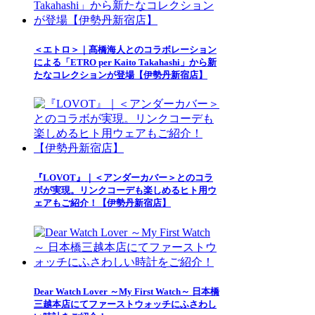
＜エトロ＞｜髙橋海人とのコラボレーション
による「ETRO per Kaito Takahashi」から新
たなコレクションが登場【伊勢丹新宿店】
『LOVOT』｜＜アンダーカバー＞とのコラ
ボが実現。リンクコーデも楽しめるヒト用ウ
ェアもご紹介！【伊勢丹新宿店】
Dear Watch Lover ～My First Watch～ 日本橋
三越本店にてファーストウォッチにふさわし