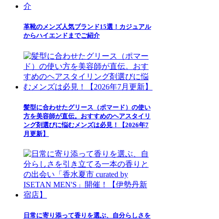
革靴のメンズ人気ブランド15選！カジュアル
からハイエンドまでご紹介
髪型に合わせたグリース（ポマード）の使い
方を美容師が直伝。おすすめのヘアスタイリ
ング剤選びに悩むメンズは必見！【2026年7
月更新】
日常に寄り添って香りを選ぶ、自分らしさを