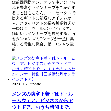
は前回同様オン、オフで使い分けら
れる豊富なラインナップをご紹介す
ることはもちろん、ユニセックスで
使えるギフトに最適なアイテムか
ら、スタイリストの長谷川昭雄氏が
手掛ける「ウールTシャツ」まで、
幅広いラインナップを展開する。 イ
セタンメンズのTシャツが一堂に集
結する貴重な機会、是非Tシャツ最
前
2023.11.25 update
メンズの防寒下着・靴下・ル
ームウェア。ビジネスからア
ウトドア、おうち時間まで、