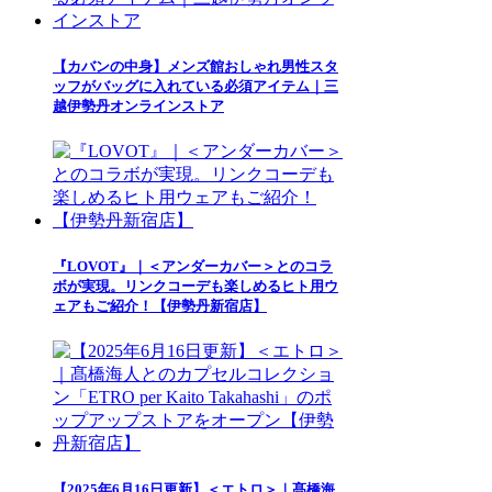
【カバンの中身】メンズ館おしゃれ男性スタ
ッフがバッグに入れている必須アイテム｜三
越伊勢丹オンラインストア
『LOVOT』｜＜アンダーカバー＞とのコラ
ボが実現。リンクコーデも楽しめるヒト用ウ
ェアもご紹介！【伊勢丹新宿店】
【2025年6月16日更新】＜エトロ＞｜髙橋海