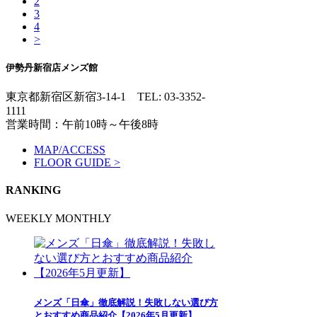
2
3
4
>
伊勢丹新宿店メンズ館
東京都新宿区新宿3-14-1
TEL: 03-3352-
1111
営業時間：午前10時～午後8時
MAP/ACCESS
FLOOR GUIDE >
RANKING
WEEKLY
MONTHLY
メンズ「日傘」徹底解説！失敗しない選び方
とおすすめ商品紹介【2026年5月更新】