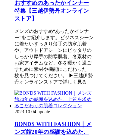
おすすめのあったかインナー
特集【三越伊勢丹オンライン
ストア】
メンズのおすすめ“あったかインナ
ー”をご紹介します。ビジネスシーン
に着たいすっきり薄手の防寒肌着
や、アウトドアシーンにピッタリの
しっかり厚手の防寒肌着、冬素材の
お家アイテムなど、冬を暖かく過ご
すために素材や機能にこだわった一
枚を見つけてください。 ▶三越伊勢
丹オンラインストアで詳しく見る
2023.10.04 update
BONDS WITH FASHION｜メ
ンズ館20年の感謝を込めた、