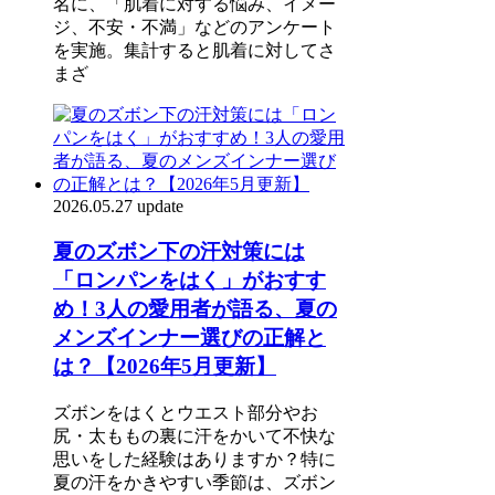
名に、「肌着に対する悩み、イメー
ジ、不安・不満」などのアンケート
を実施。集計すると肌着に対してさ
まざ
2026.05.27 update
夏のズボン下の汗対策には
「ロンパンをはく」がおすす
め！3人の愛用者が語る、夏の
メンズインナー選びの正解と
は？【2026年5月更新】
ズボンをはくとウエスト部分やお
尻・太ももの裏に汗をかいて不快な
思いをした経験はありますか？特に
夏の汗をかきやすい季節は、ズボン