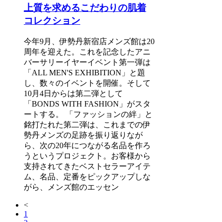
上質を求めるこだわりの肌着
コレクション
今年9月、伊勢丹新宿店メンズ館は20
周年を迎えた。これを記念したアニ
バーサリーイヤーイベント第一弾は
「ALL MEN'S EXHIBITION」と題
し、数々のイベントを開催。そして
10月4日からは第二弾として
「BONDS WITH FASHION」がスタ
ートする。 「ファッションの絆」と
銘打たれた第二弾は、これまでの伊
勢丹メンズの足跡を振り返りなが
ら、次の20年につながる名品を作ろ
うというプロジェクト。お客様から
支持されてきたベストセラーアイテ
ム、名品、定番をピックアップしな
がら、メンズ館のエッセン
<
1