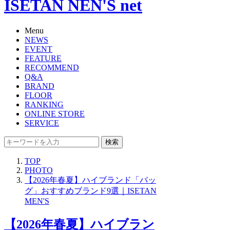
ISETAN NEN'S net
Menu
NEWS
EVENT
FEATURE
RECOMMEND
Q&A
BRAND
FLOOR
RANKING
ONLINE STORE
SERVICE
検索
TOP
PHOTO
【2026年春夏】ハイブランド「バッ
グ」おすすめブランド9選｜ISETAN
MEN'S
【2026年春夏】ハイブラン