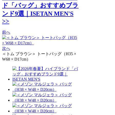
ド「バッグ」おすすめブラ
ンド9選｜ISETAN MEN'S
>>
前へ
次へ
＜トム ブラウン＞ トートバッグ（H35 ×
W68 × D17cm）