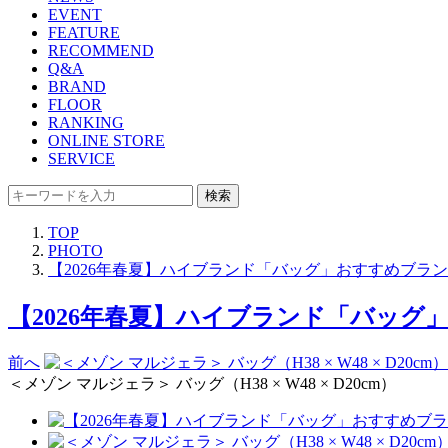
EVENT
FEATURE
RECOMMEND
Q&A
BRAND
FLOOR
RANKING
ONLINE STORE
SERVICE
検索
TOP
PHOTO
【2026年春夏】ハイブランド「バッグ」おすすめブランド9選
【2026年春夏】ハイブランド「バッグ」おす
前へ
＜メゾン マルジェラ＞ バッグ（H38 × W48 × D20cm）