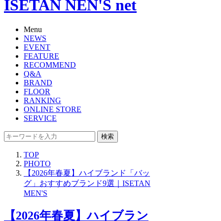
ISETAN NEN'S net
Menu
NEWS
EVENT
FEATURE
RECOMMEND
Q&A
BRAND
FLOOR
RANKING
ONLINE STORE
SERVICE
検索
TOP
PHOTO
【2026年春夏】ハイブランド「バッ
グ」おすすめブランド9選｜ISETAN
MEN'S
【2026年春夏】ハイブラン