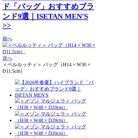
ド「バッグ」おすすめブラ
ンド9選｜ISETAN MEN'S
>>
前へ
次へ
＜ベルルッティ＞ バッグ（H14 × W30 ×
D11.5cm）