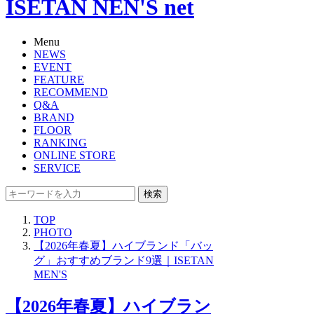
ISETAN NEN'S net
Menu
NEWS
EVENT
FEATURE
RECOMMEND
Q&A
BRAND
FLOOR
RANKING
ONLINE STORE
SERVICE
検索
TOP
PHOTO
【2026年春夏】ハイブランド「バッ
グ」おすすめブランド9選｜ISETAN
MEN'S
【2026年春夏】ハイブラン