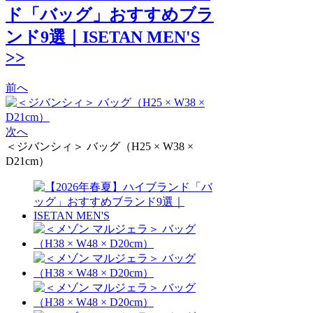
ド「バッグ」おすすめブラ
ンド9選｜ISETAN MEN'S
>>
前へ
次へ
＜ジバンシィ＞ バッグ（H25 × W38 ×
D21cm）