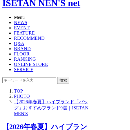
ISETAN NEN'S net
Menu
NEWS
EVENT
FEATURE
RECOMMEND
Q&A
BRAND
FLOOR
RANKING
ONLINE STORE
SERVICE
検索
TOP
PHOTO
【2026年春夏】ハイブランド「バッ
グ」おすすめブランド9選｜ISETAN
MEN'S
【2026年春夏】ハイブラン