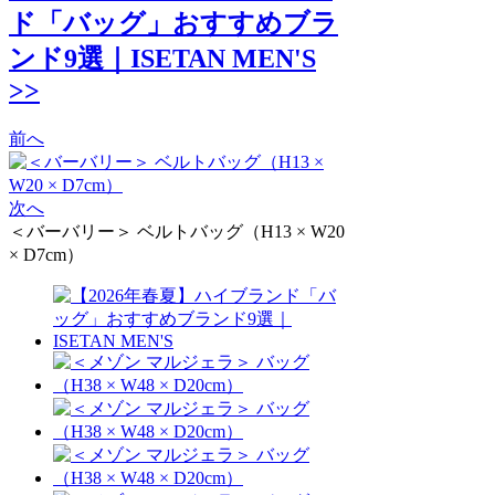
ド「バッグ」おすすめブラ
ンド9選｜ISETAN MEN'S
>>
前へ
次へ
＜バーバリー＞ ベルトバッグ（H13 × W20
× D7cm）