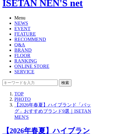
ISETAN NEN'S net
Menu
NEWS
EVENT
FEATURE
RECOMMEND
Q&A
BRAND
FLOOR
RANKING
ONLINE STORE
SERVICE
検索
TOP
PHOTO
【2026年春夏】ハイブランド「バッ
グ」おすすめブランド9選｜ISETAN
MEN'S
【2026年春夏】ハイブラン