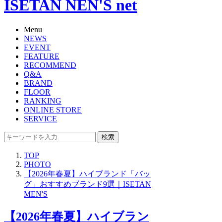
ISETAN NEN'S net
Menu
NEWS
EVENT
FEATURE
RECOMMEND
Q&A
BRAND
FLOOR
RANKING
ONLINE STORE
SERVICE
検索
TOP
PHOTO
【2026年春夏】ハイブランド「バッ
グ」おすすめブランド9選｜ISETAN
MEN'S
【2026年春夏】ハイブラン