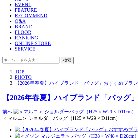
EVENT
FEATURE
RECOMMEND
Q&A
BRAND
FLOOR
RANKING
ONLINE STORE
SERVICE
検索
TOP
PHOTO
【2026年春夏】ハイブランド「バッグ」おすすめブランド9選
【2026年春夏】ハイブランド「バッグ」おす
前へ
＜マルニ＞ ショルダーバッグ（H25 × W29 × D11cm）