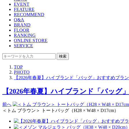
EVENT
FEATURE
RECOMMEND
Q&A
BRAND
FLOOR
RANKING
ONLINE STORE
SERVICE
検索
TOP
PHOTO
【2026年春夏】ハイブランド「バッグ」おすすめブランド9選
【2026年春夏】ハイブランド「バッグ」おす
前へ
＜トム ブラウン＞ トートバッグ（H28 × W48 × D17cm）