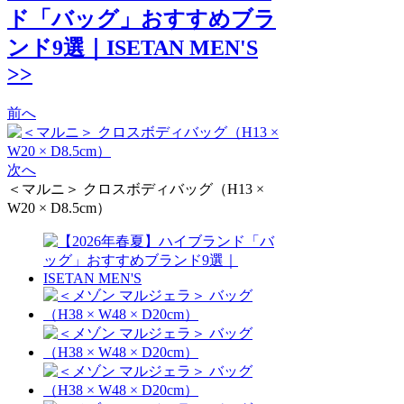
ド「バッグ」おすすめブラ
ンド9選｜ISETAN MEN'S
>>
前へ
次へ
＜マルニ＞ クロスボディバッグ（H13 ×
W20 × D8.5cm）