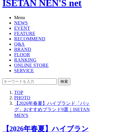
ISETAN NEN'S net
Menu
NEWS
EVENT
FEATURE
RECOMMEND
Q&A
BRAND
FLOOR
RANKING
ONLINE STORE
SERVICE
検索
TOP
PHOTO
【2026年春夏】ハイブランド「バッ
グ」おすすめブランド9選｜ISETAN
MEN'S
【2026年春夏】ハイブラン