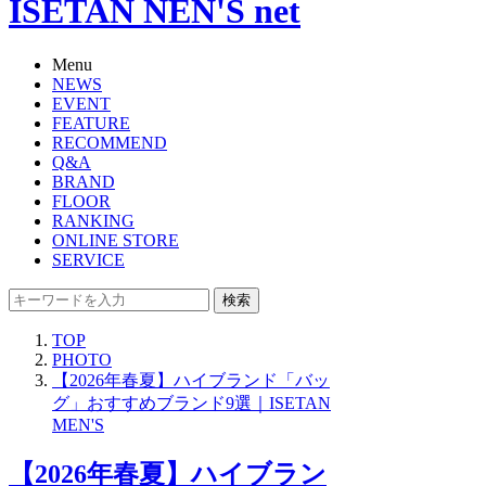
ISETAN NEN'S net
Menu
NEWS
EVENT
FEATURE
RECOMMEND
Q&A
BRAND
FLOOR
RANKING
ONLINE STORE
SERVICE
検索
TOP
PHOTO
【2026年春夏】ハイブランド「バッ
グ」おすすめブランド9選｜ISETAN
MEN'S
【2026年春夏】ハイブラン