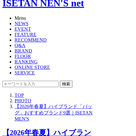
ISETAN NEN'S net
Menu
NEWS
EVENT
FEATURE
RECOMMEND
Q&A
BRAND
FLOOR
RANKING
ONLINE STORE
SERVICE
検索
TOP
PHOTO
【2026年春夏】ハイブランド「バッ
グ」おすすめブランド9選｜ISETAN
MEN'S
【2026年春夏】ハイブラン