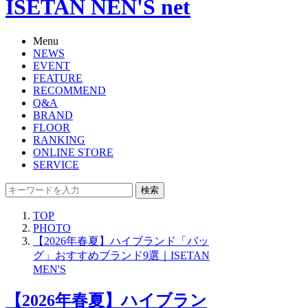
ISETAN NEN'S net
Menu
NEWS
EVENT
FEATURE
RECOMMEND
Q&A
BRAND
FLOOR
RANKING
ONLINE STORE
SERVICE
検索
TOP
PHOTO
【2026年春夏】ハイブランド「バッ
グ」おすすめブランド9選｜ISETAN
MEN'S
【2026年春夏】ハイブラン