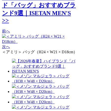
ド「バッグ」おすすめブラ
ンド9選｜ISETAN MEN'S
>>
前へ
次へ
＜アミリ＞ バッグ（H24 × W21 × D18cm）