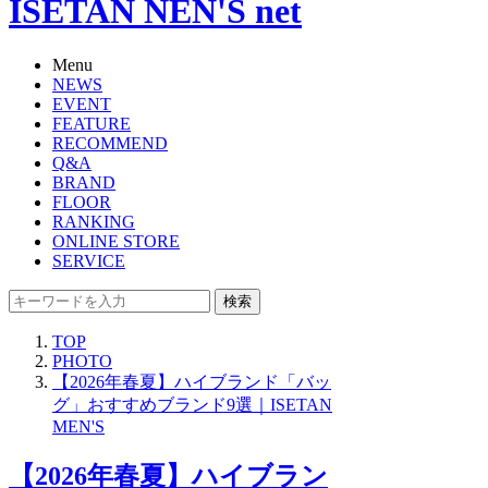
ISETAN NEN'S net
Menu
NEWS
EVENT
FEATURE
RECOMMEND
Q&A
BRAND
FLOOR
RANKING
ONLINE STORE
SERVICE
検索
TOP
PHOTO
【2026年春夏】ハイブランド「バッ
グ」おすすめブランド9選｜ISETAN
MEN'S
【2026年春夏】ハイブラン