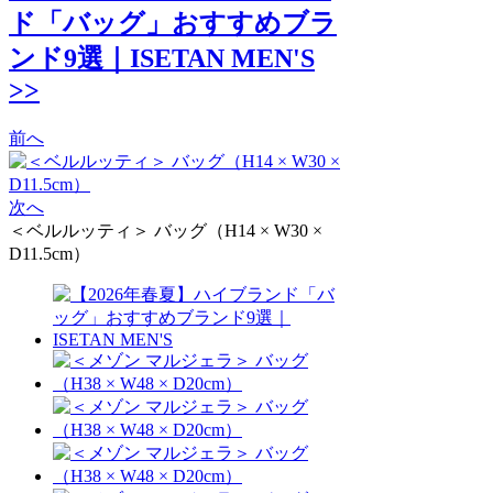
ド「バッグ」おすすめブラ
ンド9選｜ISETAN MEN'S
>>
前へ
次へ
＜ベルルッティ＞ バッグ（H14 × W30 ×
D11.5cm）