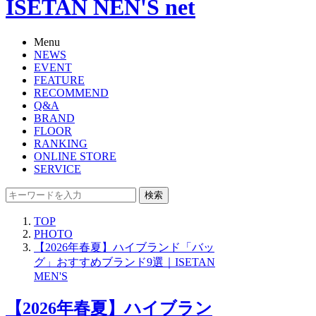
ISETAN NEN'S net
Menu
NEWS
EVENT
FEATURE
RECOMMEND
Q&A
BRAND
FLOOR
RANKING
ONLINE STORE
SERVICE
検索
TOP
PHOTO
【2026年春夏】ハイブランド「バッ
グ」おすすめブランド9選｜ISETAN
MEN'S
【2026年春夏】ハイブラン