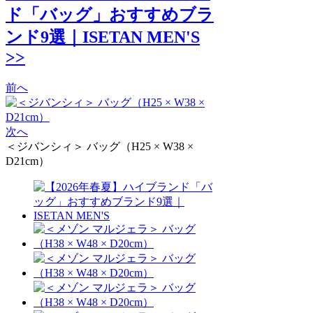
ド「バッグ」おすすめブラ
ンド9選｜ISETAN MEN'S
>>
前へ
次へ
＜ジバンシィ＞ バッグ（H25 × W38 ×
D21cm）